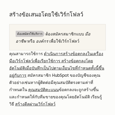
สร้างข้อเสนอโดยใช้เวิร์กโฟลว์
ต้องสมัครสมาชิกแบบ
มือ
ต้องสมัครใช้บริการ
อาชีพ
หรือ
องค์กร
เพื่อใช้เวิร์กโฟลว์
คุณสามารถใช้การ
ดำเนินการสร้างข้อตกลงในเครื่อง
มือเวิร์กโฟลว์เพื่อเรียกใช้การ
สร้างข้อตกลงโดย
อัตโนมัติเมื่อบันทึกเป็นไปตามเงื่อนไขที่กำหนดทั้งนี้ขึ้น
อยู่กับการ
สมัครสมาชิก HubSpot ของบัญชีของคุณ
ตัวอย่างเช่นหากผู้ติดต่อมีคุณสมบัติตรงตามค่าที่
กำหนดใน
คุณสมบัติคะแนน
ข้อตกลงจะถูกสร้างขึ้น
และกำหนดให้กับทีมขายของคุณโดยอัตโนมัติ เรียนรู้
วิธี
สร้างดีลผ่านเวิร์กโฟลว์