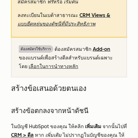
สมัครสมาชิก
ฟรี
หรือ
เริ่มต้น
ลงทะเบียนในเบต้าสาธารณะ
CRM Views &
แบบยืดหยุ่นของดัชนีที่มีประสิทธิภาพ
ต้องสมัครสมาชิก
Add-on
ต้องสมัครใช้บริการ
ของแบรนด์เพื่อสร้างดีลสำหรับแบรนด์เฉพาะ
โดย
เลือกในการนำทางหลัก
สร้างข้อเสนอด้วยตนเอง
สร้างข้อตกลงจากหน้าดัชนี
ในบัญชี HubSpot ของคุณ ให้คลิก
เพิ่มเติม
จากนั้นไปที่
CRM
>
ดีล
หาก
เพิ่มเติม
ไม่ปรากฏในบัญชีของคุณ ให้