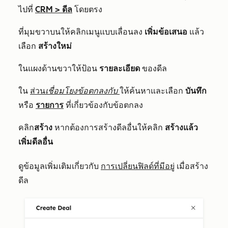
ไปที่
CRM
>
ดีล
โดยตรง
ที่มุมขวาบนให้คลิกเมนูแบบเลื่อนลง
เพิ่มข้อเสนอ
แล้ว
เลือก
สร้างใหม่
ในแผงด้านขวาให้ป้อน
รายละเอียด
ของดีล
ใน
ส่วน
เชื่อมโยงข้อตกลงกับ
ให้ค้นหาและเลือก
บันทึก
หรือ
รายการ
ที่เกี่ยวข้องกับข้อตกลง
คลิก
สร้าง
หากต้องการสร้างดีลอื่นให้คลิก
สร้างแล้ว
เพิ่มดีลอื่น
ดูข้อมูลเพิ่มเติมเกี่ยวกับ
การเปลี่ยนฟิลด์ที่มีอยู่
เมื่อสร้าง
ดีล