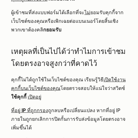
ผู้เข้าชมที่ส่งแบบฟอร์มได้เลือกที่จะ
ไม่
ยอมรับคุกกี้จาก
เว็บไซต์ของคุณหรือเพิกเฉยต่อแบนเนอร์โดยสิ้นเชิง
พวกเขาต้องคลิ
กยอมรับ
เหตุผลที่เป็นไปได้ว่าทำไมการเข้าชม
โดยตรงอาจสูงกว่าที่คาดไว้
คุกกี้ไม่ได้ถูกใช้ในเว็บไซต์ของคุณ เรียนรู้วิธี
เปิดใช้งาน
คุกกี้บนเว็บไซต์ของคุณ
โดยตรวจสอบให้แน่ใจว่าสวิตช์
ใช้คุกกี้
เปิดอยู่
ที่อยู่ IP ที่ถูกกรอง
ถูกลบหรือเปลี่ยนแปลง หากที่อยู่ IP
ภายในถูกยกเลิกการปิดกั้นการรับส่งข้อมูลโดยตรงอาจ
เพิ่มขึ้นได้