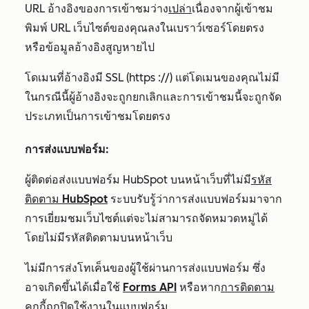
URL อ้างอิงของการเข้าชมว่าง
เปล่า
เนื่องจากผู้เข้าชม
พิมพ์ URL เว็บไซต์ของคุณลงในเบราว์เซอร์โดยตรง
หรือข้อมูลอ้างอิงสูญหายไป
โดเมนที่อ้างอิงมี SSL (https ://) แต่โดเมนของคุณไม่มี
ในกรณีนี้ผู้อ้างอิงจะถูกยกเลิกและการเข้าชมนี้จะถูกจัด
ประเภทเป็นการเข้าชมโดยตรง
การส่งแบบฟอร์ม:
ผู้ติดต่อส่งแบบฟอร์ม HubSpot บนหน้าเว็บที่ไม่มี
รหัส
ติดตาม HubSpot
ระบบรับรู้ว่าการส่งแบบฟอร์มมาจาก
การเยี่ยมชมเว็บไซต์แต่จะไม่สามารถจัดหมวดหมู่ได้
โดยไม่มีรหัสติดตามบนหน้าเว็บ
ไม่มีการส่งโทเค็นของผู้ใช้ผ่านการส่งแบบฟอร์ม ซึ่ง
อาจเกิดขึ้นได้เมื่อใช้
Forms API
หรือหาก
การติดตาม
คุกกี้ถูกปิดใช้งาน
ในแบบฟอร์ม