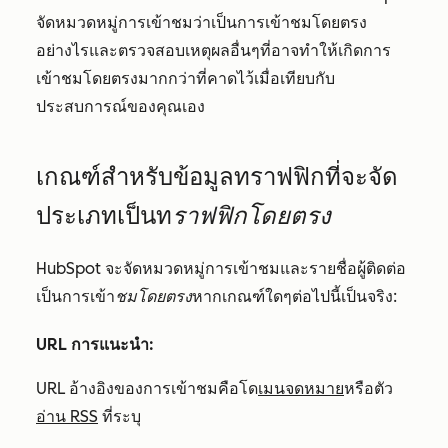
จัดหมวดหมู่การเข้าชมว่าเป็นการเข้าชมโดยตรง
อย่างไรและตรวจสอบเหตุผลอื่นๆที่อาจทำให้เกิดการ
เข้าชมโดยตรงมากกว่าที่คาดไว้เมื่อเทียบกับ
ประสบการณ์ของคุณเอง
เกณฑ์สำหรับข้อมูลทราฟฟิกที่จะจัด
ประเภทเป็นท
ราฟฟิกโดยตรง
HubSpot จะจัดหมวดหมู่การเข้าชมและรายชื่อผู้ติดต่อ
เป็นการเข้า
ชมโดยตรง
หากเกณฑ์ใดๆต่อไปนี้เป็นจริง:
URL การแนะนำ:
URL อ้างอิงของการเข้าชมคือโด
เมนจดหมาย
หรือตัว
อ่าน RSS
ที่ระบุ