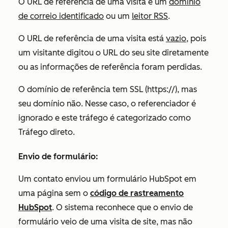
O URL de referência de uma visita é um
domínio
de correio identificado
ou um
leitor RSS
.
O URL de referência de uma visita está
vazio
, pois
um visitante digitou o URL do seu site diretamente
ou as informações de referência foram perdidas.
O domínio de referência tem SSL (https://), mas
seu domínio não. Nesse caso, o referenciador é
ignorado e este tráfego é categorizado como
Tráfego direto.
Envio de formulário:
Um contato enviou um formulário HubSpot em
uma página sem o
código de rastreamento
HubSpot
. O sistema reconhece que o envio de
formulário veio de uma visita de site, mas não