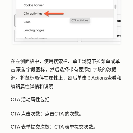
在左侧面板中，使用
搜索栏
、单击
浏览
下拉菜单或单
击
筛选
字段图标，然后选择带有要添加字段的
数据
源
。将鼠标悬停在属性上，然后单击
Actions
查看和
verticalMenu
编辑属性详情和说明
CTA 活动属性包括
CTA 点击次数：点击
CTA 的次数。
CTA 表单提交
次数
：
CTA 表单提交次数。