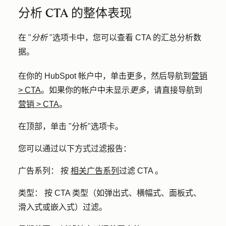
分析 CTA 的整体表现
在 "
分析
"选项卡中，您可以查看 CTA 的汇总分析数
据。
在你的 HubSpot 帐户中，单击
更多
，然后导航到
营销
>
CTA
。如果你的帐户中未显示
更多
，请直接导航到
营销
>
CTA
。
在顶部，单击 "
分析
"选项卡。
您可以通过以下方式过滤报告：
广告系列：
按
相关广告系列
过滤 CTA
。
类型：
按 CTA 类型（如弹出式、横幅式、面板式、
滑入式或嵌入式）过滤。