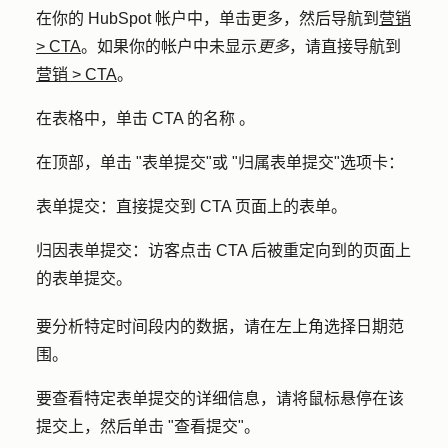
在你的 HubSpot 帐户中，单击
更多
，然后导航到
营销
>
CTA
。如果你的帐户中未显示
更多
，请直接导航到
营销
>
CTA
。
在表格中，单击 CTA 的
名称
。
在顶部，单击 "
表单提交
"或 "
归属表单提交
"选项卡：
表单提交：
直接提交到 CTA 页面上的表单。
归因表单提交：
访客点击 CTA 后被重定向到的页面上
的表单提交。
要分析特定时间段内的数据，请在左上角选择
日期范
围
。
要查看特定表单提交的详细信息，请将鼠标悬停在该
提交
上，然后单击 "
查看提交
"。