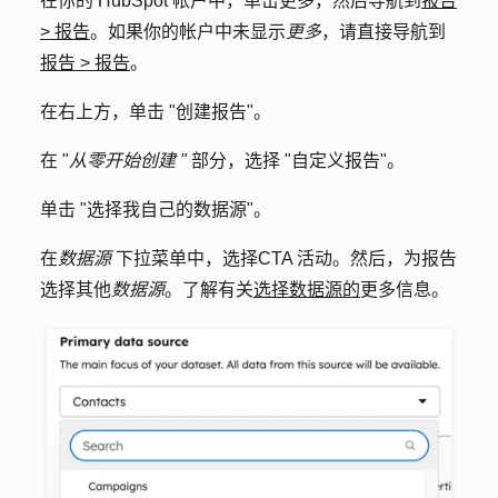
在你的 HubSpot 帐户中，单击
更多
，然后导航到
报告
>
报告
。如果你的帐户中未显示
更多
，请直接导航到
报告
>
报告
。
在右上方，单击 "
创建报告
"。
在 "
从零开始创建 "
部分，选择 "
自定义报告
"。
单击 "
选择我自己的数据源
"。
在
数据源
下拉菜单中，选择
CTA 活动
。然后，为报告
选择其他
数据源
。了解有关
选择数据源的
更多信息。