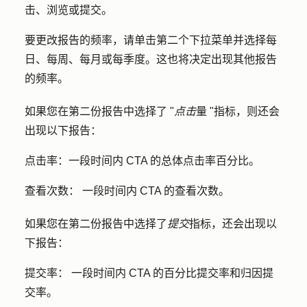
击
、
浏览
或
提交
。
要更改报告的频率，请单击
第二个下拉菜单
并选择
每
日
、
每周
、
每月
或
每季度
。这也将决定出现其他报告
的频率。
如果您在第二份报告中选择了 "
点击
量 "指标，则还会
出现以下报告：
点击率：
一段时间内 CTA 的总体点击率百分比。
查看次数：
一段时间内 CTA 的查看次数。
如果您在第二份报告中选择了
提交
指标，还会出现以
下报告：
提交率：
一段时间内 CTA 的百分比提交率和归因提
交率。