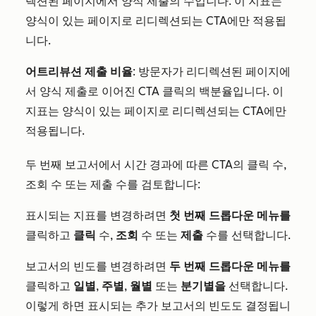
렉션된 페이지에서 양식 제출의 수입니다. 이 지표는
양식이 있는 페이지로 리디렉션되는 CTA에만 적용됩
니다.
어트리뷰션 제출 비율
: 방문자가 리디렉션된 페이지에
서 양식 제출로 이어진 CTA 클릭의 백분율입니다. 이
지표는 양식이 있는 페이지로 리디렉션되는 CTA에만
적용됩니다.
두 번째 보고서에서 시간 경과에 따른 CTA의 클릭 수,
조회 수 또는 제출 수를 검토합니다:
표시되는 지표를 변경하려면
첫 번째 드롭다운 메뉴를
클릭하고
클릭
수,
조회
수 또는
제출
수를 선택합니다.
보고서의 빈도를 변경하려면
두 번째 드롭다운 메뉴를
클릭하고
일별
,
주별
,
월별
또는
분기별을
선택합니다.
이렇게 하면 표시되는 추가 보고서의 빈도도 결정됩니