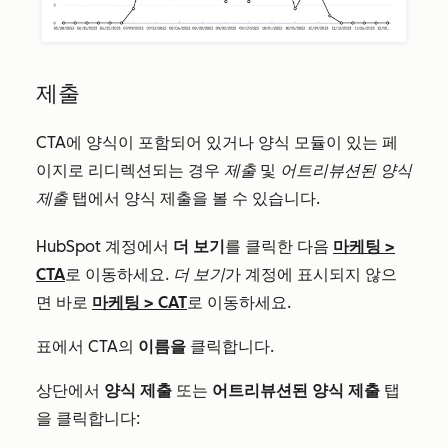
제출
CTA에 양식이 포함되어 있거나 양식 모듈이 있는 페
이지로 리디렉션되는 경우
제출
및
어트리뷰션된 양식
제출
탭에서 양식 제출을 볼 수 있습니다.
HubSpot 계정에서
더 보기
를 클릭한 다음
마케팅
>
CTA
로 이동하세요.
더 보기
가 계정에 표시되지 않으
면 바로
마케팅
>
CAT
로 이동하세요.
표에서 CTA의
이름을
클릭합니다.
상단에서
양식 제출
또는
어트리뷰션된 양식 제출
탭
을 클릭합니다: