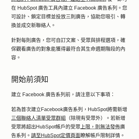
在 HubSpot 廣告工具內建立 Facebook 廣告系列。您
可設計、鎖定目標並投放三則廣告，協助您吸引、轉
換並成交新聯絡人。
針對每則廣告，您可自訂文案、受眾與排程選項，確
保觀看廣告的對象能獲得最符合其生命週期階段的內
容。
開始前須知
建立 Facebook 廣告系列前，請注意以下事項：
若為首次建立Facebook廣告系列，HubSpot將需新增
三個聯絡人清單受眾群組
（除現有受眾外）。若新增
受眾將超出HubSpot帳戶的受眾
上限，則無法發佈
廣
告系列。
請至HubSpot定價頁面
瞭解帳戶限制詳情。