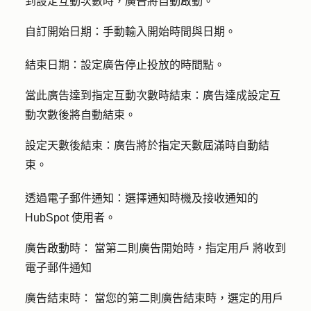
到設定互動次數時，廣告將自動啟動。
自訂開始日期：
手動
輸入開始
時間與日期
。
結束日期：
設定廣告停止投放的時間點。
當此廣告達到指定互動次數時結束
：廣告達成設定互
動次數後將自動結束。
設定天數後結束：
廣告將於指定天數屆滿時自動結
束。
透過電子郵件通知：
選擇通知時機及接收通知的
HubSpot 使用者
。
廣告啟動時：
當第二則廣告開始時，
指定用戶
將收到
電子郵件通知
廣告結束時：
當您的第二則廣告結束時，選定的
用戶