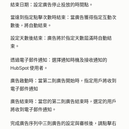
結束日期：
設定廣告停止投放的時間點。
當達到指定點擊次數時結束
：
當廣告
獲得指定互動次
數後，將自動結束。
設定天數後結束：
廣告將於指定天數屆滿時自動結
束。
透過電子郵件通知：
選擇通知時機及接收通知的
HubSpot 使用者
。
廣告啟動時：
當第二則廣告開始時，
指定用戶
將收到
電子郵件通知
廣告結束時：
當您的第二則廣告結束時，選定的
用戶
將收到電子郵件通知。
完成廣告序列中三則廣告的設定與審核後，請點擊右