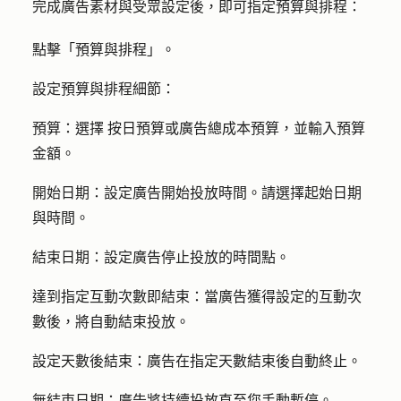
完成廣告素材與受眾設定後，即可指定預算與排程：
點擊「
預算與排程
」。
設定預算與排程細節：
預算：選擇
按日預算或廣告總成本預算，並輸入預算
金額
。
開始日期：
設定廣告開始投放時間。請選擇
起始日期
與
時間
。
結束日期：
設定廣告停止投放的時間點。
達到指定互動次數即結束
：
當廣告
獲得設定的
互動
次
數後，將自動結束投放。
設定天數後結束：
廣告在指定天數結束後自動終止。
無結束日期
：廣告將持續投放直至您手動暫停。