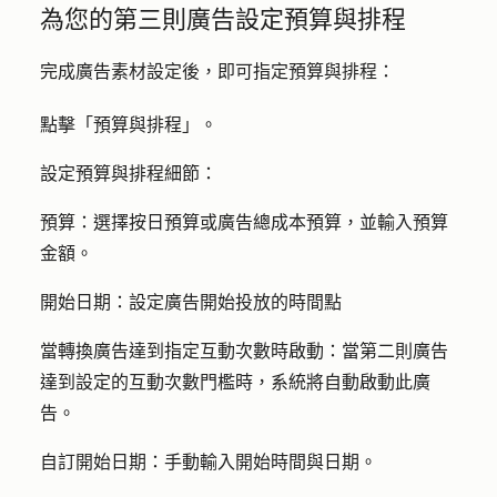
為您的第三則廣告設定預算與排程
完成廣告素材設定後，即可指定預算與排程：
點擊「
預算與排程
」。
設定預算與排程細節：
預算：
選擇按日預算或廣告總成本預算，並輸入預算
金額
。
開始日期：
設定廣告開始投放的時間點
當轉換廣告達到指定互動次數時啟動
：當第二則廣告
達到設定的互動次數門檻時，系統將自動啟動此廣
告。
自訂開始日期：
手動
輸入開始
時間與日期
。