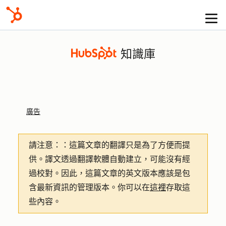
知識庫
廣告
請注意：
：這篇文章的翻譯只是為了方便而提
供。譯文透過翻譯軟體自動建立，可能沒有經
過校對。因此，這篇文章的英文版本應該是包
含最新資訊的管理版本。你可以在
這裡
存取這
些內容。