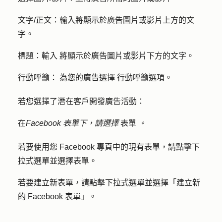
文字/正文：
輸入將顯示於廣告圖片或影片上方的
文
字
。
標題：輸入
將顯示於廣告圖片或影片下方的
文字
。
行動呼籲：
為您的廣告
選擇
行動呼籲
選項。
若您選擇了潛在客戶開發廣告活動：
在
Facebook 表單下，請選擇
表單
。
若要使用您 Facebook 專頁中的現有表單，請
點擊下
拉式選單並選擇表
單
。
若要建立新表單，請
點擊下拉式選單並
選擇「
建立新
的 Facebook 表單
」。