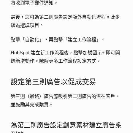
將收到電子郵件通知。
最後，您可為第二則廣告設定額外自動化流程。此步
驟為選填項目。
點擊
「自動化」
，再點擊
「建立工作流程
」。
HubSpot 建立新工作流程後，點擊
加號圖示
+
即可開
始新增
動作
。瞭解
更多工作流程設定方式
。
設定第三則廣告以促成交易
第三則（最終）廣告應吸引第二則廣告的潛在客戶，
並鼓勵其完成購買。
為第三則廣告設定創意素材建立廣告系