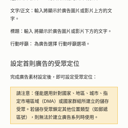
文字/正文：
輸入將顯示於廣告圖片或影片上方的
文
字
。
標題：輸入
將顯示於廣告圖片或影片下方的
文字
。
行動呼籲：
為廣告
選擇
行動呼籲
選項。
設定首則廣告的受眾定位
完成廣告素材設定後，即可設定受眾定位：
請注意：
僅能選用針對國家、地區、城市、指
定市場區域（DMA）或國家群組所建立的儲存
受眾。若儲存受眾鎖定其他位置類型（如郵遞
區號），則無法於建立廣告系列時使用。