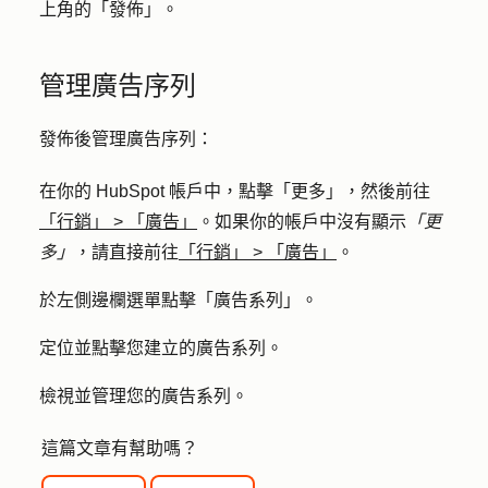
上角的「
發佈」
。
管理廣告序列
發佈後管理廣告序列：
在你的 HubSpot 帳戶中，點擊
「更多」
，然後前往
「行銷」
>
「廣告」
。如果你的帳戶中沒有顯示
「更
多」
，請直接前往
「行銷」
>
「廣告」
。
於左側邊欄選單點擊「
廣告
系列
」。
定位並點擊您建立的
廣告系列
。
檢視並管理您的廣告系列。
這篇文章有幫助嗎？