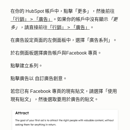
在你的 HubSpot 帳戶中，點擊
「更多」
，然後前往
「行銷」
>
「廣告」
。如果你的帳戶中沒有顯示
「更
多」
，請直接前往
「行銷」
>
「廣告」
。
在廣告設定頁面的左側面板中，選擇「
廣告系列
」。
於右側面板選擇
廣告帳戶
與
Facebook 專頁
。
點擊
建立系列
。
點擊廣告以
自訂廣告創意。
若您已有 Facebook 專頁的現有貼文，請選擇
「使用
現有貼文
」，然後選取要用於廣告的
貼文
。