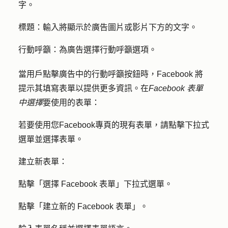
字
。
標題：輸入
將顯示於廣告圖片或影片下方的
文字
。
行動呼籲：
為廣告
選擇
行動呼籲
選項。
當用戶點擊廣告中的行動呼籲按鈕時，Facebook 將
提示其填寫表單以提供更多資訊。在
Facebook 表單
中選擇
要使用的表單：
若要使用您Facebook專頁的現有表單，請
點擊下拉式
選單並
選擇
表單
。
建立新表單：
點擊「
選擇 Facebook 表單
」下拉式選單。
點擊「
建立新的 Facebook 表單
」。