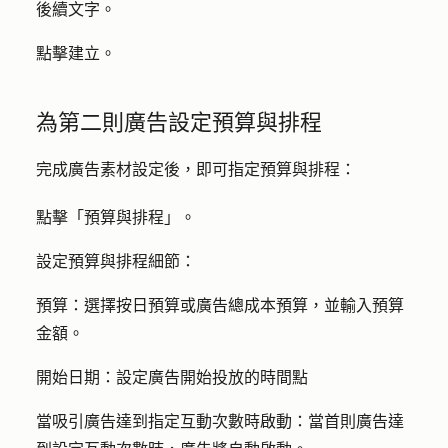
後續文字。
點擊
建立
。
為第二則廣告設定預算與排程
完成廣告素材設定後，即可指定預算與排程：
點擊「
預算與排程
」。
設定預算與排程細節：
預算：
選擇按日預算或廣告總成本預算，並輸入預算
金額
。
開始日期：
設定廣告開始投放的時間點
當吸引廣告達到指定互動次數時啟動
：當首則廣告達