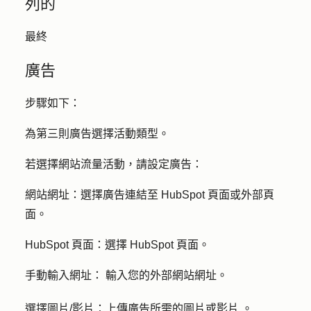
列的
最終
廣告
步驟如下：
為第三則廣告選擇
活動類型
。
若選擇網站流量活動，請設定廣告：
網站網址
：選擇廣告連結至 HubSpot 頁面或外部頁
面。
HubSpot 頁面：選擇
HubSpot 頁面
。
手動輸入網址：
輸入您的外部網站網址
。
選擇圖片/影片：
上傳廣告
所需的圖片或影片
。