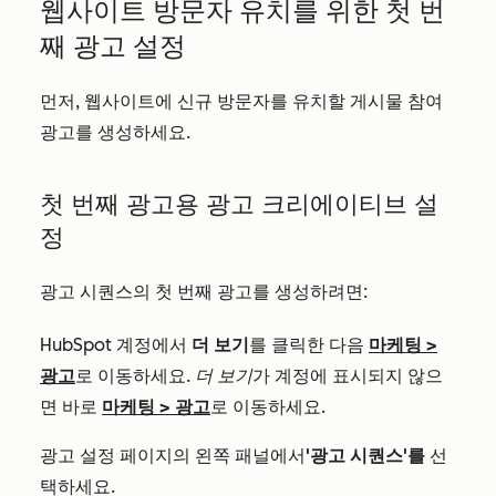
웹사이트 방문자 유치를 위한 첫 번
째 광고 설정
먼저, 웹사이트에 신규 방문자를 유치할 게시물 참여
광고를 생성하세요.
첫 번째 광고용 광고 크리에이티브 설
정
광고 시퀀스의 첫 번째 광고를 생성하려면:
HubSpot 계정에서
더 보기
를 클릭한 다음
마케팅
>
광고
로 이동하세요.
더 보기
가 계정에 표시되지 않으
면 바로
마케팅
>
광고
로 이동하세요.
광고 설정 페이지의 왼쪽 패널에서
'광고 시퀀스'를
선
택하세요.