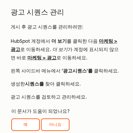
광고 시퀀스 관리
게시 후 광고 시퀀스를 관리하려면:
HubSpot 계정에서
더 보기
를 클릭한 다음
마케팅
>
광고
로 이동하세요.
더 보기
가 계정에 표시되지 않으
면 바로
마케팅
>
광고
로 이동하세요.
왼쪽 사이드바 메뉴에서
'광고
시퀀스'를
클릭하세요.
생성한
시퀀스를
찾아 클릭하세요.
광고 시퀀스를 검토하고 관리하세요.
이 문서가 도움이 되었나요?
예
아니요