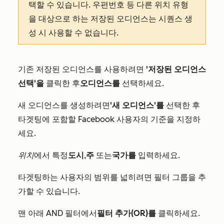
택할 수 있습니다. 우편번호 등 다른 위치 유형
을 대상으로 하는 저장된 오디언스는 시퀀스 생
성 시 사용할 수 없습니다.
기존 저장된 오디언스를 사용하려면
'저장된 오디언스
선택'을
클릭한 후
오디언스를
선택하세요.
새 오디언스를 생성하려면
'새 오디언스'를
선택한 후
타겟팅에 포함할 Facebook 사용자의 기준을 지정하
세요.
위치
에서 특정
도시
,
주
또는
국가를
입력하세요.
타겟팅하는 사용자의 범위를 넓히려면 필터 그룹을 추
가할 수 있습니다.
맨 아래
AND
필터에서
필터 추가(OR)를
클릭하세요.