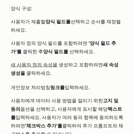
양식
구성:
사용자가 제출할
양식 필드를
선택하고 순서를 재정렬
하세요.
사용자 정의 양식 필드를 포함하려면
'양식 필드 추
가'를
클릭한 후
양식 필드를
선택하세요
.
새 사용자 정의 속성을
생성하고 포함하려면
새 속성
생성을
클릭하세요.
개인정보 처리방침
링크를
입력하세요.
사용자에게 데이터 사용 방법을 알리기 위한
고지 및
동의
옵션을 선택하고, 사용자에게 표시할 해당
텍스트
를
입력하세요. 사용자가 여러 동의 항목에 동의하도록
하려면
'체크박스 추가'를
클릭하여 추가 프롬프트와 체