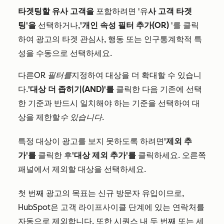
타겟팅할 유사 고객을
포함하려면 '유
사 고객 타겟
팅'을
선택하거나,
'개인 속성 필터 추가(OR)
'를 클릭
하여 광고의 타겟 관심사, 행동 또는 인구통계학적 특
성을 수동으로 선택하세요.
다른
OR 필터를
지정하여 대상을 더 확대할 수 있습니
다
.
'대상 더 좁히기(AND)'를
클릭한 다음 기존에 선택
한 기준과 반드시 일치해야 하는 기준을 선택하여 대
상을 제한할
수 있습니다
.
특정 대상이 광고를 보지 못하도록 하려면
'제외 추
가'를
클릭한 후
'대상 제외 추가'를
클릭하세요. 오른쪽
패널에서 제외할 대상을 선택하세요.
첫 번째 광고의 목표는 신규 방문자 유입이므로,
HubSpot은 고객 라이프사이클 단계에 있는 연락처를
자동으로 제외합니다. 또한 시퀀스 내 두 번째 또는 세