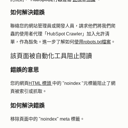
如何解決錯誤
聯絡您的網站管理員或開發人員，請求他們將我們爬
蟲的使用者代理「HubSpot Crawler」加入允許清
單，作為豁免。進一步了解如何
使用robots.txt檔案
。
該頁面被自動化工具阻止閱讀
錯誤的意思
您的網頁
HTML 標頭
中的 "noindex "元標籤阻止了網
頁被索引或抓取。
如何解決錯誤
移除頁面中的 "noindex" meta 標籤。