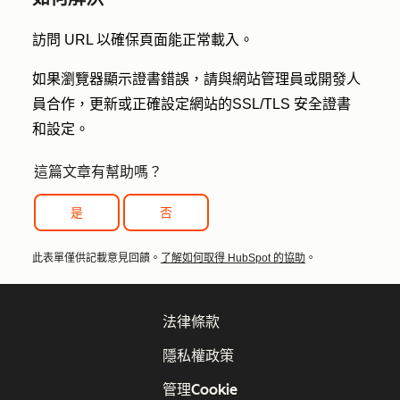
訪問 URL 以確保頁面能正常載入。
如果瀏覽器顯示證書錯誤，請與網站管理員或開發人
員合作，更新或正確設定網站的
SSL/TLS 安全證書
和設定。
這篇文章有幫助嗎？
是
否
此表單僅供記載意見回饋。
了解如何取得 HubSpot 的協助
。
法律條款
隱私權政策
管理Cookie