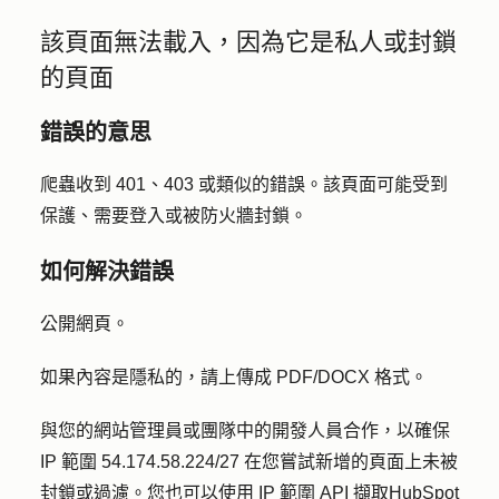
該頁面無法載入，因為它是私人或封鎖
的頁面
錯誤的意思
爬蟲收到 401、403 或類似的錯誤。該頁面可能受到
保護、需要登入或被防火牆封鎖。
如何解決錯誤
公開網頁。
如果內容是隱私的，請上傳成 PDF/DOCX 格式。
與您的網站管理員或團隊中的開發人員合作，以確保
IP 範圍 54.174.58.224/27 在您嘗試新增的頁面上未被
封鎖或過濾。您也可以
使用 IP 範圍 API 擷取
HubSpot