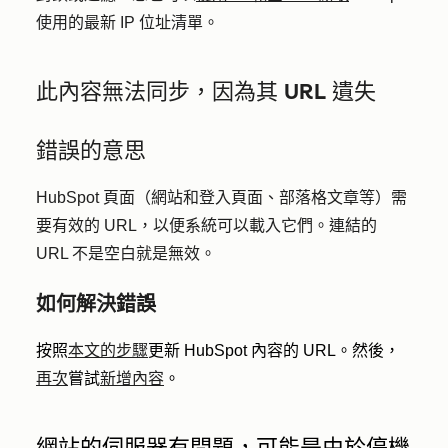
使用的最新 IP 位址清單
。
此內容無法同步，因為其 URL 遺失
錯誤的意思
HubSpot 頁面（網站和登入頁面、部落格文章等）需
要有效的 URL，以便系統可以載入它們。連結的
URL 不是空白就是無效。
如何解決錯誤
按照
本文的步驟
更新 HubSpot 內容的 URL。然後，
再次
嘗試
新增內容
。
網站的伺服器有問題，可能是由於停機