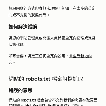
網站回應的方式爬蟲無法理解。例如，有太多的重定
向或不支援的狀態代碼。
如何解決錯誤
請您的網站管理員或開發人員檢查重定向循環或異常
狀態代碼。
如有需要，請更正任何重定向設定，並
重新新增內
容
。
網站的 robots.txt 檔案阻擋抓取
錯誤的意思
網站的 robots.txt 檔案包含不允許我們的爬蟲存取頁面
的規則。
HubSpot爬行器遵循
此標準協議
。