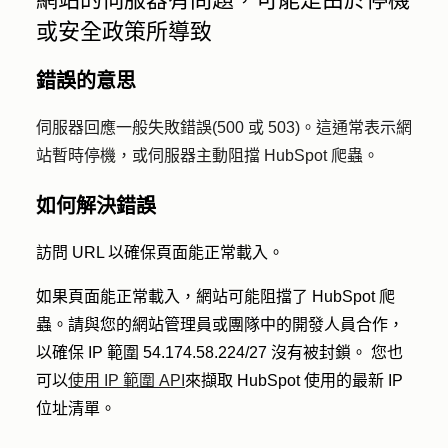
或安全政策所導致
錯誤的意思
伺服器回應一般失敗錯誤
(500 或 503
)。這通常表示網
站暫時停機，或伺服器主動阻擋 HubSpot 爬蟲。
如何解決錯誤
訪問 URL 以確保頁面能正常載入。
如果頁面能正常載入，網站可能阻擋了 HubSpot 爬
蟲。請與您的網站管理員或團隊中的開發人員合作，
以確保 IP 範圍 54.174.58.224/27 沒有被封鎖。 您也
可以
使用 IP 範圍 API
來擷取 HubSpot 使用的最新 IP
位址清單
。