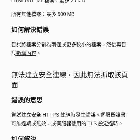
HTML/XHTML 檔案
：最多 25 MB
所有其他檔案
：最多 500 MB
如何解決錯誤
嘗試將檔案分割為兩個或更多較小的檔案，然後再嘗
試
新增內容
。
無法建立安全連線，因此無法抓取該頁
面
錯誤的意思
嘗試建立安全 HTTPS 連線時發生錯誤。伺服器證書
可能過期或無效，或伺服器使用的 TLS 設定過時。
如何解決