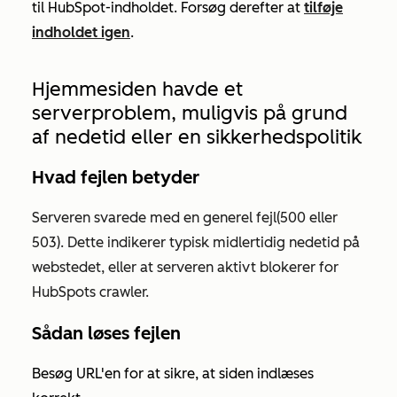
til HubSpot-indholdet. Forsøg derefter at
tilføje
indholdet igen
.
Hjemmesiden havde et
serverproblem, muligvis på grund
af nedetid eller en sikkerhedspolitik
Hvad fejlen betyder
Serveren svarede med en generel fejl
(500 eller
503).
Dette indikerer typisk midlertidig nedetid på
webstedet, eller at serveren aktivt blokerer for
HubSpots crawler.
Sådan løses fejlen
Besøg URL'en for at sikre, at siden indlæses