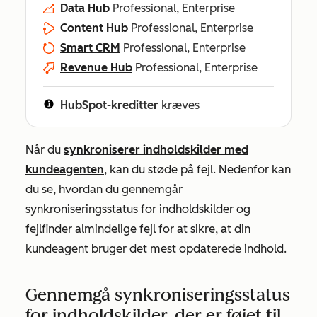
Data Hub
Professional, Enterprise
Content Hub
Professional, Enterprise
Smart CRM
Professional, Enterprise
Revenue Hub
Professional, Enterprise
HubSpot-kreditter
kræves
Når du
synkroniserer indholdskilder med
kundeagenten
, kan du støde på fejl. Nedenfor kan
du se, hvordan du gennemgår
synkroniseringsstatus for indholdskilder og
fejlfinder almindelige fejl for at sikre, at din
kundeagent bruger det mest opdaterede indhold.
Gennemgå synkroniseringsstatus
for indholdskilder, der er føjet til