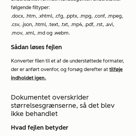
følgende filtyper:
.docx, .htm, .xhtml, .cfg, .pptx, .mpg, .conf, .mpeg,
.csv, .json, .html, .text, .txt, .mp4, .pdf, .rst, .avi,
.mov, .xml, .md og .webm.
Sådan løses fejlen
Konverter filen til et af de understøttede formater,
der er anført ovenfor, og forsøg derefter at
tilføje
indholdet igen.
Dokumentet overskrider
størrelsesgrænserne, så det blev
ikke behandlet
Hvad fejlen betyder