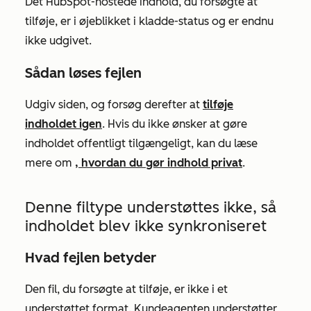
Det HubSpot-hostede indhold, du forsøgte at
tilføje, er i øjeblikket i kladde-status og er endnu
ikke udgivet.
Sådan løses fejlen
Udgiv siden, og forsøg derefter at
tilføje
indholdet igen
. Hvis du ikke ønsker at gøre
indholdet offentligt tilgængeligt, kan du læse
mere om
, hvordan du gør indhold privat
.
Denne filtype understøttes ikke, så
indholdet blev ikke synkroniseret
Hvad fejlen betyder
Den fil, du forsøgte at tilføje, er ikke i et
understøttet format. Kundeagenten understøtter