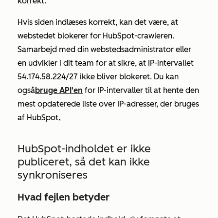
korrekt.
Hvis siden indlæses korrekt, kan det være, at
webstedet blokerer for HubSpot-crawleren.
Samarbejd med din webstedsadministrator eller
en udvikler i dit team for at sikre, at IP-intervallet
54.174.58.224/27 ikke bliver blokeret. Du kan
også
bruge API'en
for IP-intervaller til at hente den
mest opdaterede liste over IP-adresser, der bruges
af HubSpot
.
HubSpot-indholdet er ikke
publiceret, så det kan ikke
synkroniseres
Hvad fejlen betyder