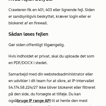
Crawleren fik en 401, 403 eller lignende fejl. Siden
er sandsynligvis beskyttet, kræver login eller er
blokeret af en firewall.
Sådan løses fejlen
Gør siden offentligt tilgængelig.
Hvis indholdet er privat, skal du uploade det som
en PDF/DOCX i stedet.
Samarbejd med din webstedsadministrator eller
en udvikler i dit team for at sikre, at IP-intervallet
54.174.58.224/27 ikke bliver blokeret eller filtreret
på den side, du forsøgte at tilføje. Du kan
også
bruge IP range API
til at hente den mest