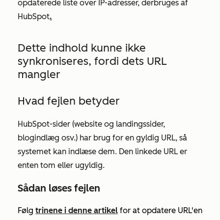
opdaterede liste over IP-adresser,
der
bruges af
HubSpot
.
Dette indhold kunne ikke
synkroniseres, fordi dets URL
mangler
Hvad fejlen betyder
HubSpot-sider (website og landingssider,
blogindlæg osv.) har brug for en gyldig URL, så
systemet kan indlæse dem. Den linkede URL er
enten tom eller ugyldig.
Sådan løses fejlen
Følg
trinene i denne artikel
for at opdatere URL'en