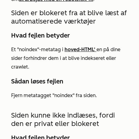
Siden er blokeret fra at blive læst af
automatiserede værktøjer
Hvad
fejlen betyder
Et "noindex"-metatag i
hoved-HTML'
en på dine
sider forhindrer dem i at blive indekseret eller
crawlet.
Sådan løses fejlen
Fjern metatagget "noindex" fra siden.
Siden kunne ikke indlæses, fordi
den er privat eller blokeret
Hvad fejlen betyder