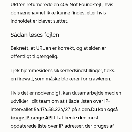
URL'en returnerede en
404 Not Found-fejl
, hvis
domænenavnet ikke kunne findes, eller hvis
indholdet er blevet slettet.
Sådan løses fejlen
Bekræft, at URL'en er korrekt, og at siden er
offentligt tilgængelig.
Tjek hjemmesidens sikkerhedsindstillinger, f.eks.
en firewall, som måske blokerer for crawleren.
Hvis det er nødvendigt, kan du
samarbejde med en
udvikler i dit team om at tillade listen over IP-
intervallet 54.174.58.224/27 på siden.
Du kan også
bruge IP range API
til at hente den mest
opdaterede liste over IP-adresser, der bruges af