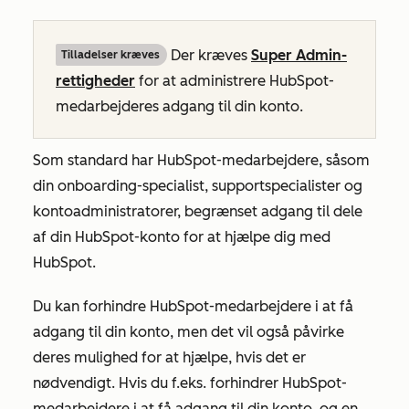
Der kræves
Super Admin-
Tilladelser kræves
rettigheder
for at administrere HubSpot-
medarbejderes adgang til din konto.
Som standard har HubSpot-medarbejdere, såsom
din onboarding-specialist, supportspecialister og
kontoadministratorer, begrænset adgang til dele
af din HubSpot-konto for at hjælpe dig med
HubSpot.
Du kan forhindre HubSpot-medarbejdere i at få
adgang til din konto, men det vil også påvirke
deres mulighed for at hjælpe, hvis det er
nødvendigt. Hvis du f.eks. forhindrer HubSpot-
medarbejdere i at få adgang til din konto, og en