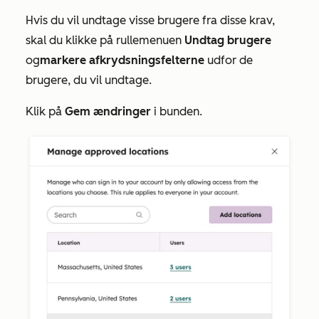
Hvis du vil undtage visse brugere fra disse krav,
skal du klikke på
rullemenuen
Undtag brugere
og
markere afkrydsningsfelterne
ud
for de
brugere, du vil undtage.
Klik på
Gem ændringer
i bunden.