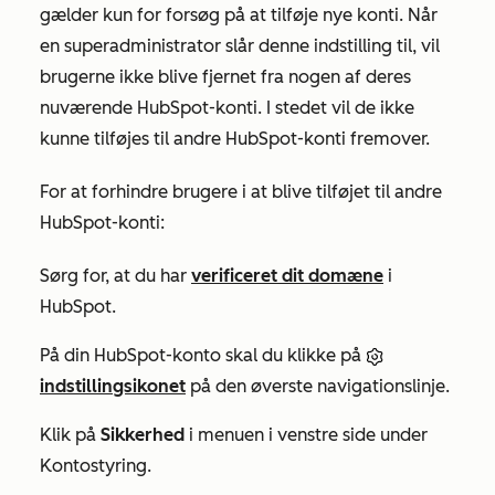
gælder kun for forsøg på at tilføje nye konti. Når
en superadministrator slår denne indstilling til, vil
brugerne ikke blive fjernet fra nogen af deres
nuværende HubSpot-konti. I stedet vil de ikke
kunne tilføjes til andre HubSpot-konti fremover.
For at forhindre brugere i at blive tilføjet til andre
HubSpot-konti:
Sørg for, at du har
verificeret dit domæne
i
HubSpot.
På din HubSpot-konto skal du klikke på
indstillingsikonet
på den øverste navigationslinje.
Klik på
Sikkerhed
i menuen i venstre side under
Kontostyring
.