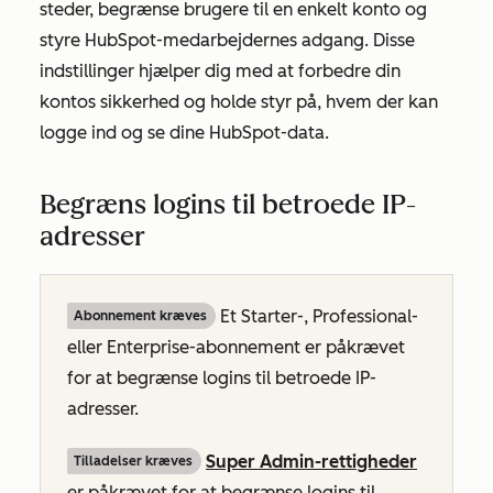
steder, begrænse brugere til en enkelt konto og
styre HubSpot-medarbejdernes adgang. Disse
indstillinger hjælper dig med at forbedre din
kontos sikkerhed og holde styr på, hvem der kan
logge ind og se dine HubSpot-data.
Begræns logins til betroede IP-
adresser
Et
Starter-, Professional-
Abonnement kræves
eller
Enterprise-abonnement
er påkrævet
for at begrænse logins til betroede IP-
adresser.
Super Admin-rettigheder
Tilladelser kræves
er påkrævet for at begrænse logins til