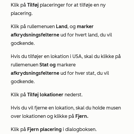
Klik på
Tilføj
placeringer for at tilføje en ny
placering
.
Klik på
rullemenuen
Land
,
og
marker
afkrydsningsfelterne
ud for hvert land, du vil
godkende.
Hvis du tilføjer en lokation i USA, skal du klikke på
rullemenuen
Stat og
markere
afkrydsningsfelterne
ud
for hver stat, du vil
godkende.
Klik på
Tilføj lokationer
nederst
.
Hvis du vil fjerne en lokation, skal
du
holde musen
over lokationen og klikke på
Fjern.
Klik på
Fjern placering
i dialogboksen
.