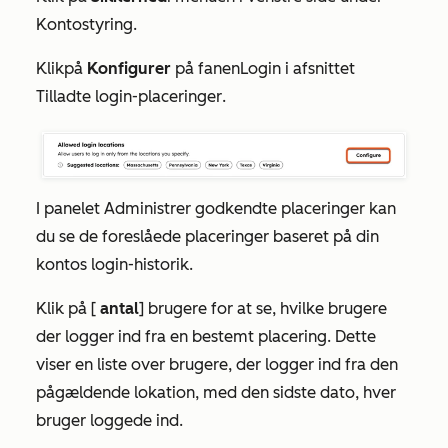
Kontostyring
.
Klik
på
Konfigurer
på fanen
Login
i
afsnittet
Tilladte login-placeringer
.
I panelet
Administrer godkendte placeringer
kan
du se de foreslåede placeringer
baseret på din
kontos login-historik.
Klik på [
antal
] brugere for at se, hvilke brugere
der logger ind fra en bestemt placering
. Dette
viser en liste over brugere, der logger ind fra den
pågældende lokation, med den sidste dato, hver
bruger loggede ind.