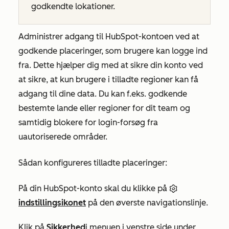
godkendte lokationer.
Administrer adgang til HubSpot-kontoen ved at
godkende placeringer, som brugere kan logge ind
fra. Dette hjælper dig med at sikre din konto ved
at sikre, at kun brugere i tilladte regioner kan få
adgang til dine data. Du kan f.eks. godkende
bestemte lande eller regioner for dit team og
samtidig blokere for login-forsøg fra
uautoriserede områder.
Sådan konfigureres tilladte placeringer:
På din HubSpot-konto skal du klikke på
indstillingsikonet
på den øverste navigationslinje.
Klik på
Sikkerhed
i menuen i venstre side under