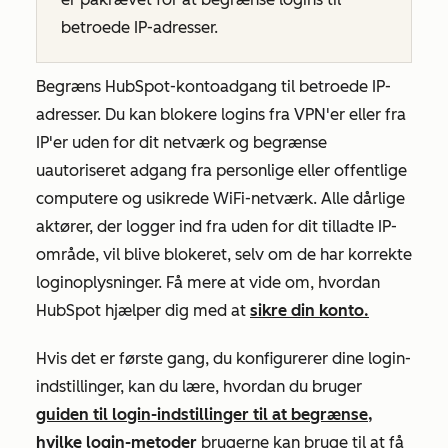
betroede IP-adresser.
Begræns HubSpot-kontoadgang til betroede IP-
adresser. Du kan blokere logins fra VPN'er eller fra
IP'er uden for dit netværk og begrænse
uautoriseret adgang fra personlige eller offentlige
computere og usikrede WiFi-netværk. Alle dårlige
aktører, der logger ind fra uden for dit tilladte IP-
område, vil blive blokeret, selv om de har korrekte
loginoplysninger. Få mere at vide om, hvordan
HubSpot hjælper dig med at
sikre din konto.
Hvis det er første gang, du konfigurerer dine login-
indstillinger, kan du lære, hvordan du bruger
guiden til login-indstillinger til at begrænse,
hvilke login-metoder
brugerne kan bruge til at få