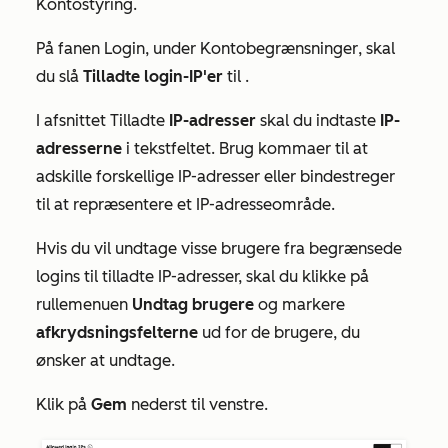
Kontostyring
.
På fanen
Login
, under
Kontobegrænsninger
, skal
du slå
Tilladte login-IP'er
til
.
I afsnittet
Tilladte
IP-adresser
skal du indtaste
IP-
adresserne
i tekstfeltet. Brug kommaer til at
adskille forskellige IP-adresser eller bindestreger
til at repræsentere et IP-adresseområde.
Hvis du vil undtage visse brugere fra begrænsede
logins til tilladte IP-adresser, skal du klikke på
rullemenuen
Undtag brugere
og markere
afkrydsningsfelterne
ud for de brugere, du
ønsker at undtage.
Klik på
Gem
nederst til venstre.