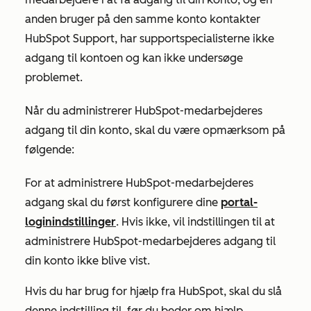
anden bruger på den samme konto kontakter
HubSpot Support, har supportspecialisterne ikke
adgang til kontoen og kan ikke undersøge
problemet.
Når du administrerer HubSpot-medarbejderes
adgang til din konto, skal du være opmærksom på
følgende:
For at administrere HubSpot-medarbejderes
adgang skal du først konfigurere dine
portal-
loginindstillinger
. Hvis ikke, vil indstillingen til at
administrere HubSpot-medarbejderes adgang til
din konto ikke blive vist.
Hvis du har brug for hjælp fra HubSpot, skal du slå
denne indstilling
til
, før du beder om hjælp.