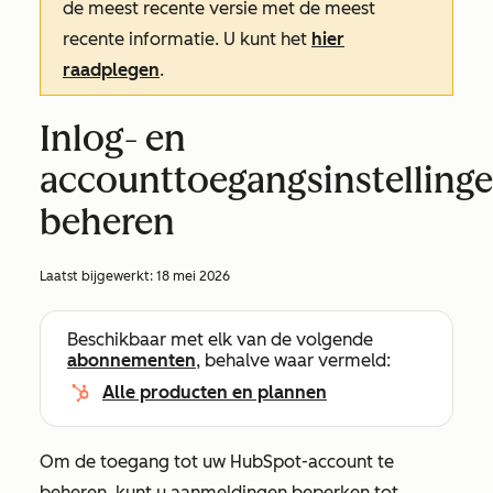
de meest recente versie met de meest
recente informatie. U kunt het
hier
raadplegen
.
Inlog- en
accounttoegangsinstelling
beheren
Laatst bijgewerkt:
18 mei 2026
Beschikbaar met elk van de volgende
abonnementen
, behalve waar vermeld:
Alle producten en plannen
Om de toegang tot uw HubSpot-account te
beheren, kunt u aanmeldingen beperken tot