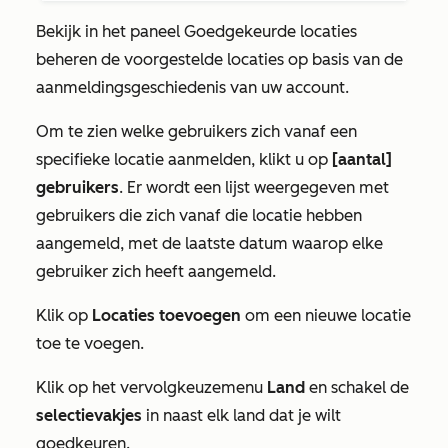
Bekijk
in het
paneel
Goedgekeurde locaties
beheren
de voorgestelde locaties
op basis van de
aanmeldingsgeschiedenis van uw account.
Om te zien welke gebruikers zich vanaf een
specifieke locatie aanmelden, klikt u op
[aantal]
gebruikers
. Er wordt een lijst weergegeven met
gebruikers die zich vanaf die locatie hebben
aangemeld, met de laatste datum waarop elke
gebruiker zich heeft aangemeld.
Klik op
Locaties toevoegen
om een nieuwe locatie
toe te voegen
.
Klik op het
vervolgkeuzemenu
Land
en schakel de
selectievakjes
in naast elk land dat je wilt
goedkeuren.