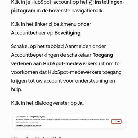
Klik in je HubSpot-account op het
instellingen-
pictogram
in de bovenste navigatiebalk.
Klik in het linker zijbalkmenu onder
Accountbeheer
op
Beveiliging
.
Schakel op het tabblad
Aanmelden
onder
Accountbeperkingen
de schakelaar
Toegang
verlenen aan HubSpot-medewerkers
uit om te
voorkomen dat HubSpot-medewerkers toegang
krijgen tot uw account voor ondersteuning en
hulp.
Klik in het dialoogvenster op
Ja
.