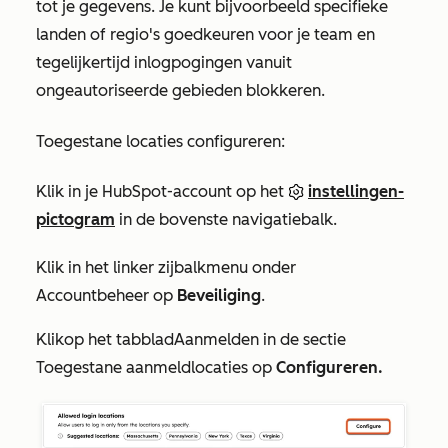
tot je gegevens. Je kunt bijvoorbeeld specifieke
landen of regio's goedkeuren voor je team en
tegelijkertijd inlogpogingen vanuit
ongeautoriseerde gebieden blokkeren.
Toegestane locaties configureren:
Klik in je HubSpot-account op het
instellingen-
pictogram
in de bovenste navigatiebalk.
Klik
in het linker zijbalkmenu onder
Accountbeheer
op
Beveiliging
.
Klik
op het
tabblad
Aanmelden
in de
sectie
Toegestane aanmeldlocaties
op
Configureren.