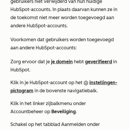
gebruikers niet verwijderd van hun huidige
HubSpot-accounts. In plaats daarvan kunnen ze in
de toekomst niet meer worden toegevoegd aan
andere HubSpot-accounts.
Voorkomen dat gebruikers worden toegevoegd
aan andere HubSpot-accounts:
Zorg ervoor dat je
je domein
hebt
geverifieerd
in
HubSpot.
Klik in je HubSpot-account op het
instellingen-
pictogram
in de bovenste navigatiebalk.
Klik in het linker zijbalkmenu onder
Accountbeheer
op
Beveiliging
.
Schakel op het tabblad
Aanmelden
onder