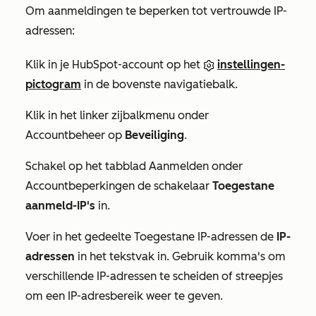
Om aanmeldingen te beperken tot vertrouwde IP-
adressen:
Klik in je HubSpot-account op het
instellingen-
pictogram
in de bovenste navigatiebalk.
Klik in het linker zijbalkmenu onder
Accountbeheer
op
Beveiliging
.
Schakel op het tabblad
Aanmelden
onder
Accountbeperkingen
de schakelaar
Toegestane
aanmeld-IP's
in.
Voer in het gedeelte
Toegestane IP-adressen
de
IP-
adressen
in het tekstvak in. Gebruik komma's om
verschillende IP-adressen te scheiden of streepjes
om een IP-adresbereik weer te geven.