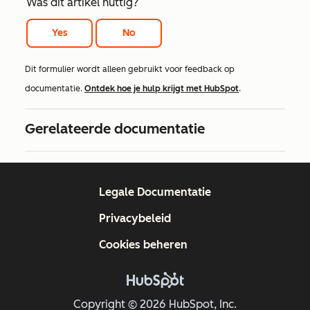
Was dit artikel nuttig?
Yes
No
Dit formulier wordt alleen gebruikt voor feedback op
documentatie.
Ontdek hoe je hulp krijgt met HubSpot
.
Gerelateerde documentatie
Legale Documentatie
Privacybeleid
Cookies beheren
Copyright © 2026 HubSpot, Inc.