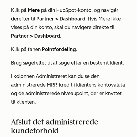
Klik på
Mere
på din HubSpot-konto, og navigér
derefter til
Partner
>
Dashboard
. Hvis
Mere
ikke
vises på din konto, skal du navigere direkte til
Partner
>
Dashboard
.
Klik på fanen
Pointfordeling
.
Brug søgefeltet til at søge efter en bestemt klient.
I kolonnen
Administreret
kan du se den
administrerede MRR-kredit i klientens kontovaluta
og de administrerede niveaupoint, der er knyttet
til klienten.
Afslut det administrerede
kundeforhold