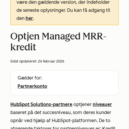
være den gældende version, der indeholder
de seneste oplysninger. Du kan få adgang til
den
her
.
Optjen Managed MRR-
kredit
Sidst opdateret:
24 februar 2026
Gælder for:
Partnerkonto
HubSpot Solutions-partnere
optjener
niveauer
baseret på det succesniveau, som deres kunder
opnår ved hjælp af HubSpot-platformen. De to
afgørende faktorer for partnerniveauer er:
Kredit