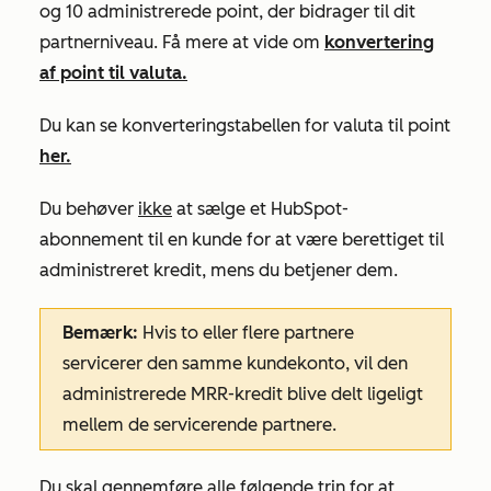
og 10 administrerede point, der bidrager til dit
partnerniveau. Få mere at vide om
konvertering
af point til valuta.
Du kan se konverteringstabellen for valuta til point
her.
Du behøver
ikke
at sælge et HubSpot-
abonnement til en kunde for at være berettiget til
administreret kredit, mens du betjener dem.
Bemærk:
Hvis to eller flere partnere
servicerer den samme kundekonto, vil den
administrerede MRR-kredit blive delt ligeligt
mellem de servicerende partnere.
Du skal gennemføre
alle
følgende trin for at