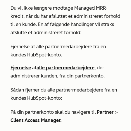
Du vil ikke længere modtage Managed MRR-
kredit, når du har afsluttet et administreret forhold
til en kunde. En af følgende handlinger vil straks
afslutte et administreret forhold:
Fjernelse af alle partnermedarbejdere fra en
kundes HubSpot-konto.
Fjernelse
af
alle partnermedarbejdere
, der
administrerer kunden, fra din partnerkonto.
Sådan fjerner du alle partnermedarbejdere fra en
kundes HubSpot-konto:
På din partnerkonto skal du navigere til
Partner
>
Client Access Manager.