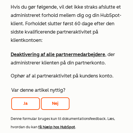
Hvis du gør følgende, vil det ikke straks afslutte et
administreret forhold mellem dig og din HubSpot-
klient. Forholdet slutter først 60 dage efter den
sidste kvalificerende partneraktivitet på
klientkontoen:
Deaktivering af alle partnermedarbejdere
, der
administrerer klienten på din partnerkonto.
Ophør af al partneraktivitet på kundens konto.
Var denne artikel nyttig?
Ja
Nej
Denne formular bruges kun til dokumentationsfeedback. Læs,
hvordan du kan
få hjælp hos HubSpot
.