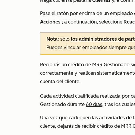
Haga clic en la pestaña
Clientes
y, a contin
Pase el ratón por encima de un empleado 
Acciones
; a continuación, seleccione
React
Nota:
sólo
los administradores de par
Puedes vincular empleados siempre que
Recibirás un crédito de MRR Gestionado s
correctamente y realicen sistemáticamente
cuenta del cliente.
Cada actividad cualificada realizada por 
Gestionado durante
60 días
, tras los cual
Una vez que caduquen las actividades de 
cliente, dejarás de recibir crédito de MRR