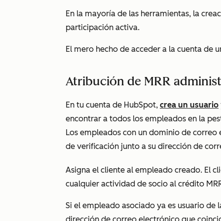
En la mayoría de las herramientas, la crea
participación activa.
El mero hecho de acceder a la cuenta de u
Atribución de MRR adminis
En tu cuenta de HubSpot,
crea un usuario
encontrar a todos los empleados en la pe
Los empleados con un
dominio de correo 
de verificación junto a su dirección de corr
Asigna el cliente al empleado creado. El c
cualquier actividad de socio al crédito MR
Si el empleado asociado ya es usuario de l
dirección de correo electrónico que coinci