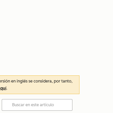
ersión en inglés se considera, por tanto,
aquí
.