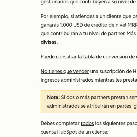
gestionados que contribuyen a su nivel de 
Por ejemplo, si atiendes a un cliente que 
ganarás 1.000 USD de crédito de nivel MRR
que contribuirán a tu nivel de partner. Má
divisas
.
Puede consultar la tabla de conversión de 
No tienes que vender
una suscripción de H
ingresos administrados mientras les presta
Nota:
Si dos o más partners prestan serv
administrados se atribuirán en partes ig
Debes completar
todos
los siguientes pas
cuenta HubSpot de un cliente: