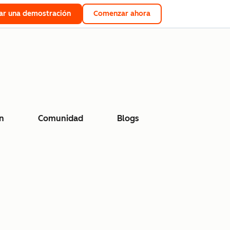
tar una demostración
Comenzar ahora
n
Comunidad
Blogs