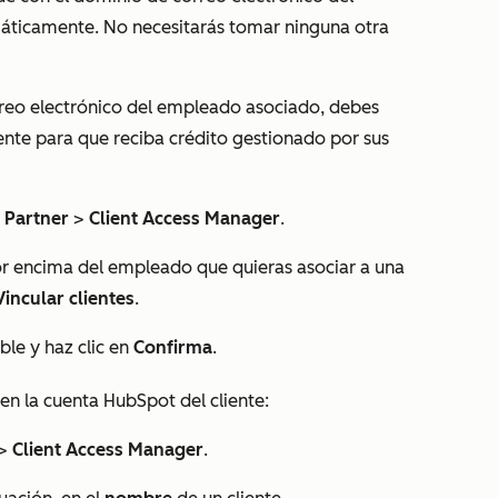
máticamente. No necesitarás tomar ninguna otra
rreo electrónico del empleado asociado, debes
ente para que reciba crédito gestionado por sus
a
Partner
>
Client Access Manager
.
por encima del empleado que quieras asociar a una
Vincular clientes
.
le y haz clic en
Confirma
.
en la cuenta HubSpot del cliente:
>
Client Access Manager
.