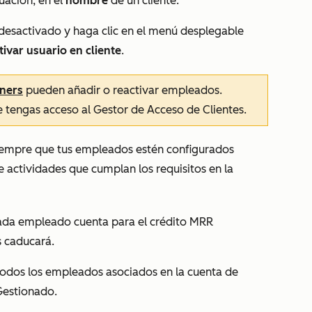
uación, en el
nombre
de un cliente.
desactivado y haga clic en el menú desplegable
ivar usuario en cliente
.
tners
pueden añadir o reactivar empleados.
 tengas acceso al Gestor de Acceso de Clientes.
iempre que tus empleados estén configurados
 actividades que cumplan los requisitos en la
cada empleado cuenta para el crédito MRR
es caducará.
todos los empleados asociados en la cuenta de
 Gestionado.