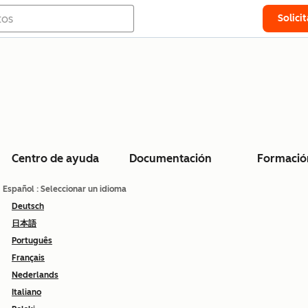
Solici
Centro de ayuda
Documentación
Formació
Español
: Seleccionar un idioma
Deutsch
日本語
Português
Français
Nederlands
Italiano