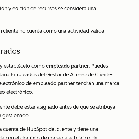
ción y edición de recursos se considera una
n cliente
no cuenta como una actividad válida
.
trados
y establécelo como
empleado partner
.
Puedes
staña
Empleados
del Gestor de Acceso de Clientes.
electrónico de empleado partner
tendrán una marca
eo electrónico.
liente debe estar asignado antes de que se atribuya
R gestionado.
a cuenta de HubSpot del cliente y tiene una
de con el dominio de correo electrónico del