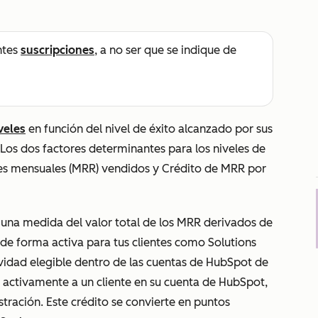
ntes
suscripciones
, a no ser que se indique de
veles
en función del nivel de éxito alcanzado por sus
 Los dos factores determinantes para los niveles de
tes mensuales (MRR) vendidos
y
Crédito de MRR por
 una medida del valor total de los MRR derivados de
 de forma activa para tus clientes como Solutions
ividad elegible dentro de las cuentas de HubSpot de
o activamente a un cliente en su cuenta de HubSpot,
tración. Este crédito se convierte en puntos