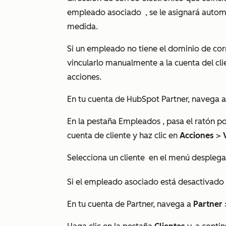
empleado asociado
, se le asignará auto
medida.
Si un empleado no tiene el dominio de co
vincularlo manualmente a la cuenta del cli
acciones.
En tu cuenta de HubSpot Partner, navega 
En la pestaña
Empleados
, pasa el ratón 
cuenta de cliente y haz clic en
Acciones
>
Selecciona un cliente
en el menú desplegab
Si el empleado asociado está desactivado 
En tu cuenta de Partner, navega a
Partner