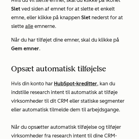
Hvis du vil slette emner, skal du klikke på ikonet
Slet
ved siden af emnet for at slette et enkelt
emne, eller klikke på knappen
Slet
nederst for at
slette
alle
emnerne.
Når du har tilføjet dine emner, skal du klikke på
Gem
emner
.
Opsæt automatisk tilføjelse
Hvis din konto har
HubSpot-kreditter
, kan du
indstille research intent til automatisk at tilføje
virksomheder til dit CRM eller statiske segmenter
eller automatisk tilmelde dem til arbejdsgange.
Når du opsætter automatisk tilføjelse og tilføjer
virksomheder fra research intent til dine CRM-