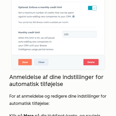
Anmeldelse af dine indstillinger for
automatisk tilføjelse
For at anmeldelse og redigere dine indstillinger for
automatisk tilføjelse:
Klik på
Mere
på din HubSpot-konto, og navigér