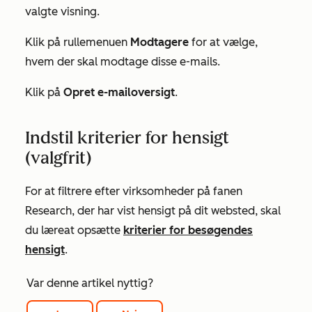
valgte visning.
Klik på rullemenuen
Modtagere
for at vælge,
hvem der skal modtage disse e-mails.
Klik på
Opret e-mailoversigt
.
Indstil kriterier for hensigt
(valgfrit)
For at filtrere efter virksomheder på
fanen
Research
, der
har vist hensigt på dit websted, skal
du lære
at opsætte
kriterier for besøgendes
hensigt
.
Var denne artikel nyttig?