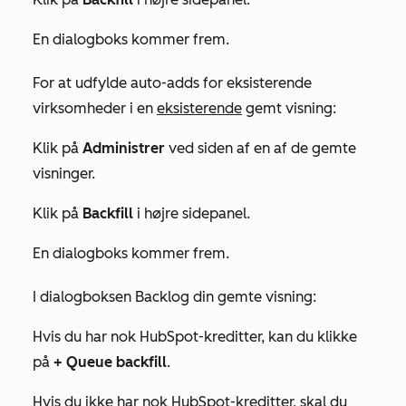
En dialogboks kommer frem.
For at udfylde auto-adds for eksisterende
virksomheder i en
eksisterende
gemt visning:
Klik på
Administrer
ved siden af en af de gemte
visninger.
Klik på
Backfill
i højre sidepanel.
En dialogboks kommer frem.
I dialogboksen
Backlog din gemte visning:
Hvis du har nok HubSpot-kreditter, kan du klikke
på
+
Queue backfill
.
Hvis du ikke har nok HubSpot-kreditter, skal du