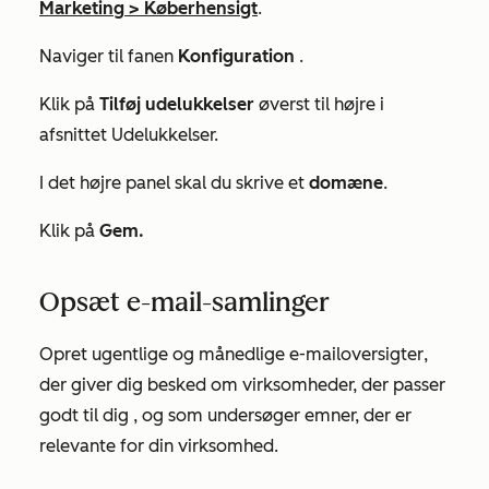
Marketing
>
Køberhensigt
.
Naviger til fanen
Konfiguration
.
Klik på
Tilføj udelukkelser
øverst til højre i
afsnittet Udelukkelser.
I det højre panel skal du skrive et
domæne
.
Klik på
Gem.
Opsæt e-mail-samlinger
Opret
ugentlige og månedlige e-mailoversigter
,
der giver dig besked om
virksomheder, der passer
godt til
dig
, og som
undersøger emner, der er
relevante for din virksomhed.