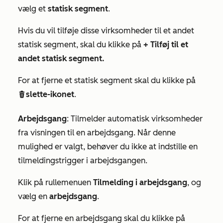
vælg et
statisk segment
.
Hvis du vil tilføje disse virksomheder til et andet
statisk segment, skal du klikke på
+ Tilføj til et
andet statisk segment.
For at fjerne et statisk segment skal du klikke på
slette-ikonet
.
delete
Arbejdsgang
: Tilmelder automatisk virksomheder
fra visningen til en arbejdsgang. Når denne
mulighed er valgt, behøver du ikke at indstille en
tilmeldingstrigger i arbejdsgangen.
Klik på rullemenuen
Tilmelding i arbejdsgang
, og
vælg en
arbejdsgang
.
For at fjerne en arbejdsgang skal du klikke på