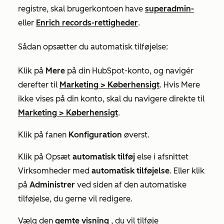
registre, skal brugerkontoen have
superadmin-
eller
Enrich records-rettigheder
.
Sådan opsætter du automatisk tilføjelse:
Klik på
Mere
på din HubSpot-konto, og navigér
derefter til
Marketing
>
Køberhensigt
. Hvis
Mere
ikke vises på din konto, skal du navigere direkte til
Marketing
>
Køberhensigt
.
Klik på fanen
Konfiguration
øverst.
Klik på Opsæt
automatisk tilføj
else
i afsnittet
Virksomheder
med
automatisk tilføjelse
. Eller klik
på
Administrer
ved siden af den automatiske
tilføjelse, du gerne vil redigere.
Vælg den
gemte visning
, du vil tilføje