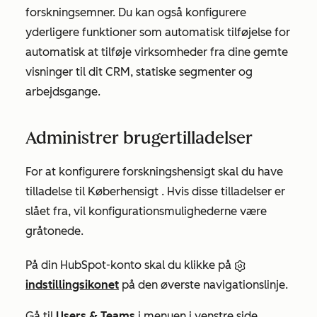
forskningsemner. Du kan også konfigurere
yderligere funktioner som automatisk tilføjelse for
automatisk at tilføje virksomheder fra dine gemte
visninger til dit CRM, statiske segmenter og
arbejdsgange.
Administrer brugertilladelser
For at konfigurere forskningshensigt skal du have
tilladelse til
Køberhensigt
. Hvis disse tilladelser er
slået fra, vil konfigurationsmulighederne være
gråtonede.
På din HubSpot-konto skal du klikke på
indstillingsikonet
på den øverste navigationslinje.
Gå til
Users & Teams
i menuen i venstre side.