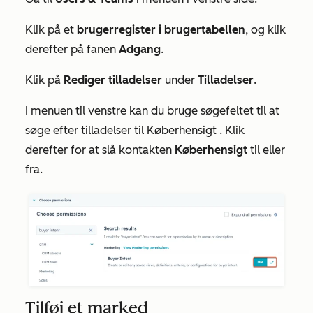
Klik på et
brugerregister i brugertabellen
, og klik
derefter på fanen
Adgang
.
Klik på
Rediger tilladelser
under
Tilladelser
.
I menuen til venstre kan du bruge søgefeltet til at
søge efter tilladelser til
Køberhensigt
. Klik
derefter for at slå kontakten
Køberhensigt
til eller
fra.
Tilføj et marked