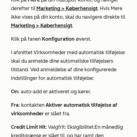
derefter til
Marketing
>
Køberhensigt
. Hvis
Mere
ikke vises på din konto, skal du navigere direkte til
Marketing
>
Køberhensigt
.
Klik på fanen
Konfiguration
øverst.
I afsnittet
Virksomheder
med automatisk tilføjelse
skal du anmelde dine automatiske tilføjelsers
tilstand. Ved anmeldelse af dine konfigurerede
indstillinger for automatisk tilføjelse:
On:
auto-add er aktiveret og kører.
Fra
: kontakten
Aktiver automatisk tilføjelse af
virksomheder
er slået fra.
Credit Limit Hit
:
Valgfrit
: Eksigibilitet:
En månedlig
kreditgrænse
er slået til, og har ramt den