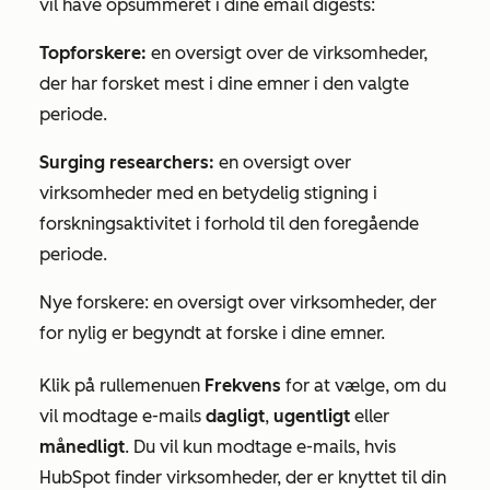
vil have opsummeret i dine email digests:
Topforskere:
en oversigt over de virksomheder,
der har forsket mest i dine emner i den valgte
periode.
Surging researchers:
en oversigt over
virksomheder med en betydelig stigning i
forskningsaktivitet i forhold til den foregående
periode.
Nye forskere: en oversigt over virksomheder, der
for nylig er begyndt at forske i dine emner.
Klik på rullemenuen
Frekvens
for at vælge, om du
vil modtage e-mails
dagligt
,
ugentligt
eller
månedligt
. Du vil kun modtage e-mails, hvis
HubSpot finder virksomheder, der er knyttet til din