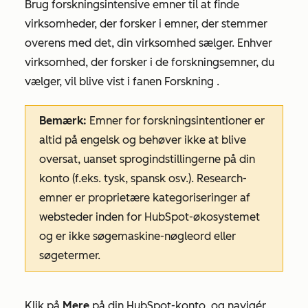
Brug forskningsintensive emner til at finde
virksomheder, der forsker i emner, der stemmer
overens med det, din virksomhed sælger. Enhver
virksomhed, der forsker i de forskningsemner, du
vælger, vil blive vist i fanen
Forskning
.
Bemærk:
Emner for forskningsintentioner er
altid på engelsk og behøver ikke at blive
oversat, uanset sprogindstillingerne på din
konto (f.eks. tysk, spansk osv.). Research-
emner er proprietære kategoriseringer af
websteder inden for HubSpot-økosystemet
og er ikke søgemaskine-nøgleord eller
søgetermer.
Klik på
Mere
på din HubSpot-konto, og navigér