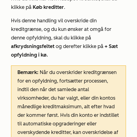
klikke på
Køb kreditter
.
Hvis denne handling vil overskride din
kreditgrænse, og du kun ønsker at omgå for
denne opfyldning, skal du klikke på
afkrydsningsfeltet
og derefter klikke på
+ Sæt
opfyldning i kø.
Bemærk:
Når du overskrider kreditgrænsen
for en opfyldning, fortsætter processen,
indtil den når det samlede antal
virksomheder, du har valgt, eller din kontos
månedlige kreditmaksimum, alt efter hvad
der kommer først. Hvis din konto er indstillet
til automatiske opgraderinger eller
overskydende kreditter, kan overskridelse af