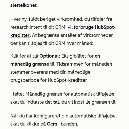
sletteikonet
.
Hver ny, fuldt beriget virksomhed, du tilføjer fra
research intent til dit CRM, vil
forbruge HubSpot-
kreditter
. At begrænse antallet af virksomheder,
der kan tilføjes til dit CRM hver måned:
Klik for at slå
Optional:
Eksigibilitet for
en
månedlig grænse
til. Tidsrammen for måneden
stemmer overens med din månedlige
brugsperiode for HubSpot-kreditter.
I feltet
Månedlig grænse for automatisk tilføjelse
skal du indtaste det
tal
, du vil indstille grænsen til.
Når du har konfigureret din automatiske tilføjelse,
skal du klikke på
Gem
i bunden.