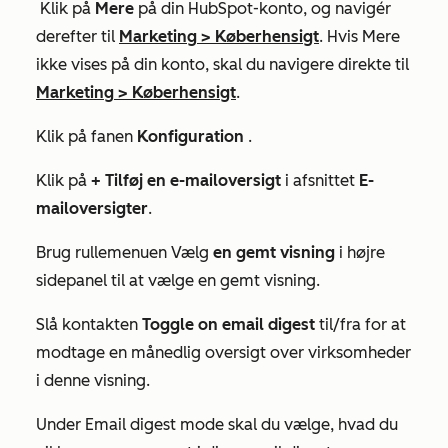
Klik på
Mere
på din HubSpot-konto, og navigér
derefter til
Marketing
>
Køberhensigt
. Hvis
Mere
ikke vises på din konto, skal du navigere direkte til
Marketing
>
Køberhensigt
.
Klik på fanen
Konfiguration
.
Klik på
+ Tilføj en e-mailoversigt
i afsnittet
E-
mailoversigter
.
Brug rullemenuen Vælg
en gemt visning
i højre
sidepanel til at vælge en gemt visning.
Slå kontakten
Toggle on email digest
til/fra for at
modtage en månedlig oversigt over virksomheder
i denne visning.
Under
Email digest mode
skal du vælge, hvad du