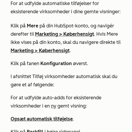
For at udfylde automatiske tilføjelser for
eksisterende virksomheder i dine gemte visninger:
Klik på
Mere
på din HubSpot-konto, og navigér
derefter til
Marketing
>
Køberhensigt
. Hvis
Mere
ikke vises på din konto, skal du navigere direkte til
Marketing
>
Køberhensigt
.
Klik på fanen
Konfiguration
øverst.
I afsnittet
Tilføj virksomheder automatisk
skal du
gøre et af følgende:
For at udfylde auto-adds for eksisterende
virksomheder i en
ny
gemt visning:
Opsæt automatisk tilføjelse
.
Klik på
Backfill
i højre sidepanel.