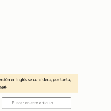
ersión en inglés se considera, por tanto,
aquí
.