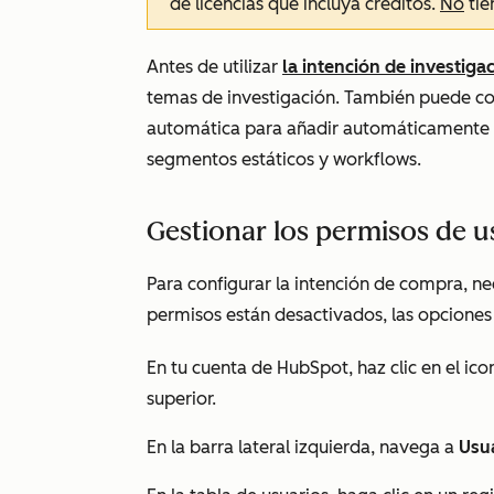
de licencias que incluya créditos.
No
tie
Antes de utilizar
la intención de investiga
temas de investigación. También puede con
automática para añadir automáticamente 
segmentos estáticos y workflows.
Gestionar los permisos de u
Para configurar la intención de compra, n
permisos están desactivados, las opciones
En tu cuenta de HubSpot, haz clic en el ic
superior.
En la barra lateral izquierda, navega a
Usu