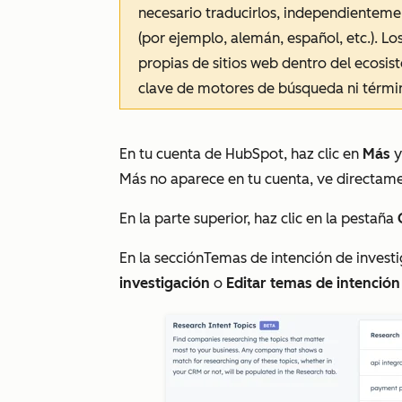
necesario traducirlos, independienteme
(por ejemplo, alemán, español, etc.). L
propias de sitios web dentro del ecosi
clave de motores de búsqueda ni térmi
En tu cuenta de HubSpot, haz clic en
Más
y
Más
no aparece en tu cuenta, ve directam
En la parte superior, haz clic en la pestaña
En la sección
Temas de intención de
invest
investigación
o
Editar temas de intención