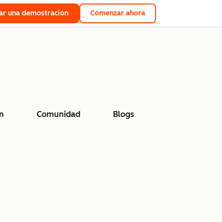
tar una demostración
Comenzar ahora
n
Comunidad
Blogs