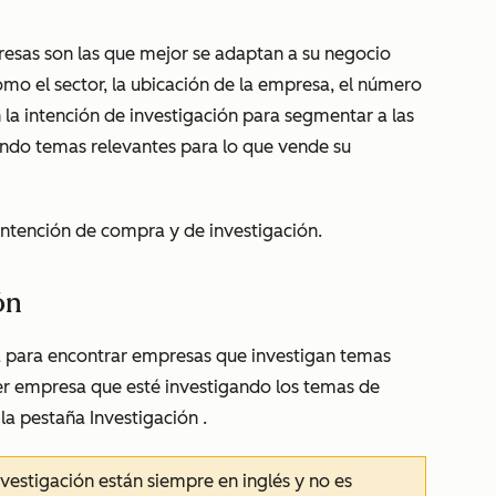
esas son las que mejor se adaptan a su negocio
omo el sector, la ubicación de la empresa, el número
 la intención de investigación para segmentar a las
ando temas relevantes para lo que vende su
intención de compra y de investigación.
ón
a para encontrar empresas que investigan temas
er empresa que esté investigando los temas de
 la pestaña
Investigación
.
vestigación están siempre en inglés y no es