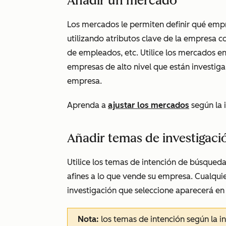
Añadir un mercado
Los mercados le permiten definir qué empr
utilizando atributos clave de la empresa c
de empleados, etc. Utilice los mercados en
empresas de alto nivel que están investig
empresa.
Aprenda a
ajustar los mercados
según la 
Añadir temas de investigaci
Utilice los temas de intención de búsqued
afines a lo que vende su empresa. Cualqui
investigación que seleccione aparecerá en
Nota:
los temas de intención según la in