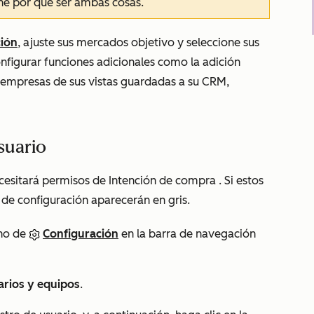
ne por qué ser ambas cosas.
ción
, ajuste sus mercados objetivo y seleccione sus
figurar funciones adicionales como la adición
empresas de sus vistas guardadas a su CRM,
suario
ecesitará permisos de
Intención de compra
. Si estos
 de configuración aparecerán en gris.
ono de
Configuración
en la barra de navegación
arios y equipos
.