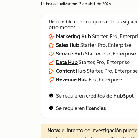
Última actualización:
13 de abril de 2026
Disponible con cualquiera de las siguie
otro modo:
Marketing Hub
Starter, Pro, Enterpr
Sales Hub
Starter, Pro, Enterprise
Service Hub
Starter, Pro, Enterprise
Data Hub
Starter, Pro, Enterprise
Content Hub
Starter, Pro, Enterprise
Revenue Hub
Pro, Enterprise
Se requieren
créditos de HubSpot
Se requieren
licencias
Nota:
el intento de investigación puede 