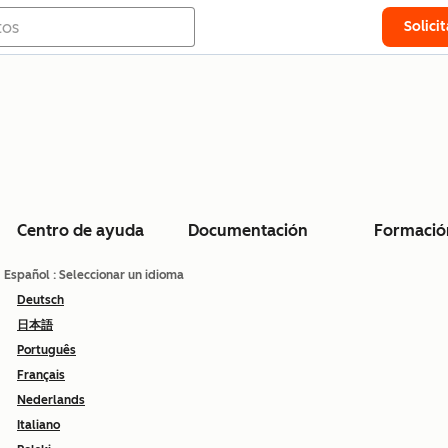
Solici
Centro de ayuda
Documentación
Formació
Español
: Seleccionar un idioma
Deutsch
日本語
Português
Français
Nederlands
Italiano