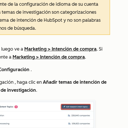
nte de la configuración de idioma de su cuenta
os temas de investigación son categorizaciones
stema de intención de HubSpot y no son palabras
nos de búsqueda.
 luego ve a
Marketing
>
Intención de compra
. Si
ente a
Marketing
>
Intención de compra
.
Configuración
.
igación
, haga clic en
Añadir temas de intención de
 de investigación
.