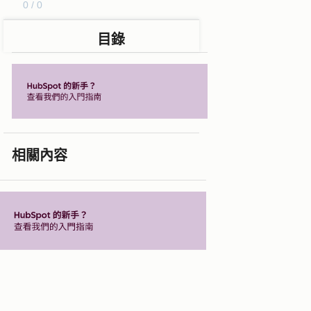
0 / 0
目錄
相關內容