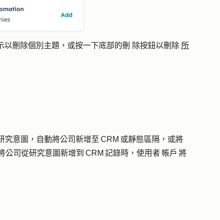
示以刪除個別主題，或按一下底部的
刪
除按鈕以刪除
所
研究意圖，自動將公司新增至 CRM 或靜態區隔，或將
公司從研究意圖新增到 CRM 記錄時，使用者 帳戶 將