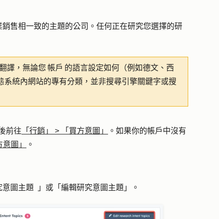
業銷售相一致的主題的公司。任何正在研究您選擇的研
翻譯，無論您 帳戶 的語言設定如何（例如德文、西
圖生態系統內網站的專有分類，並非搜尋引擎關鍵字或搜
後前往
「行銷」
>
「買方意圖」
。如果你的帳戶中沒有
方意圖」
。
究意圖主題
」或「編輯研究意圖主題
」。