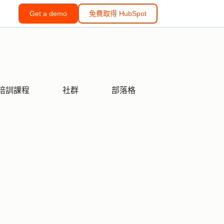
Get a demo
免費取得 HubSpot
培訓課程
社群
部落格