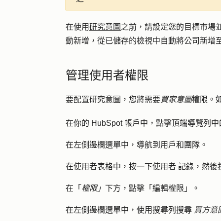
在使用
研究意圖
之前，請設定您的目標市場
動新增，從已儲存的檢視中自動將公司新增至
管理使用者權限
要配置研究意圖，您將需要
買家意圖
權限。
在你的 HubSpot 帳戶中，點擊頂端導覽列中
在左側邊欄選單中，導航到
用戶和團隊
。
在使用者表格中，按一下
使用者
記錄，然後
在「
權限」
下方，點擊
「編輯權限」
。
在左側邊欄選單中，使用搜尋列搜尋
買方意