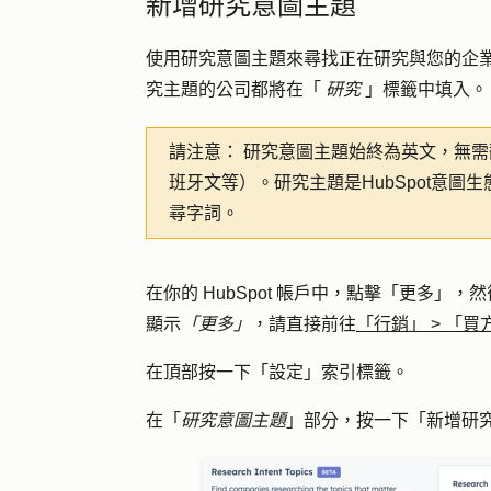
新增研究意圖主題
使用研究意圖主題來尋找正在研究與您的企
究主題的公司都將在「
研究
」標籤中填入。
請注意：
研究意圖主題始終為英文，無需
班牙文等）。研究主題是HubSpot意
尋字詞。
在你的 HubSpot 帳戶中，點擊
「更多」
，然
顯示
「更多」
，請直接前往
「行銷」
>
「買
在頂部按一下「
設
定」索引標籤。
在「
研究
意圖主題
」部分，按一下「
新增研