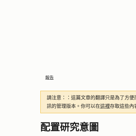
報告
請注意：
：這篇文章的翻譯只是為了方便
訊的管理版本。你可以在
這裡
存取這些內
配置研究意圖