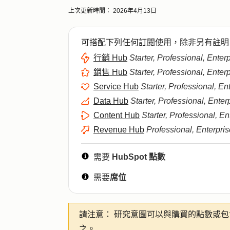
上次更新時間：
2026年4月13日
可搭配下列任何
訂閱
使用，除非另有註明
行銷 Hub
Starter, Professional, Enter
銷售 Hub
Starter, Professional, Enter
Service Hub
Starter, Professional, En
Data Hub
Starter, Professional, Enter
Content Hub
Starter, Professional, En
Revenue Hub
Professional, Enterpris
需要
HubSpot 點數
需要
席位
請注意：
研究意圖可以與購買的點數或包含
之。