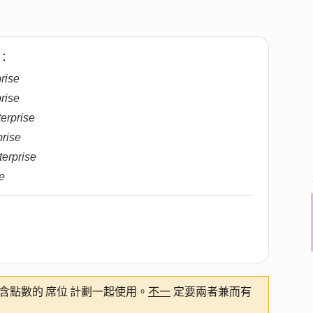
：
prise
prise
terprise
prise
terprise
e
點數的 席位 計劃一起使用。
不一
定要兩者兼而有