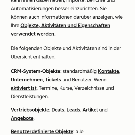
kann Ihnen dabei helfen, Importe, Berichte und
Automatisierungen besser einzurichten. Sie
können auch Informationen darüber anzeigen, wie
Ihre
Objekte, Aktivitäten und Eigenschaften
verwendet werden.
Die folgenden Objekte und Aktivitäten sind in der
Übersicht enthalten:
CRM-System-Objekte
: standardmäßig
Kontakte
,
Unternehmen
,
Tickets
und Benutzer. Wenn
aktiviert ist
,
Termine, Kurse, Verzeichnisse und
Dienstleistungen
.
Vertriebsobjekte
:
Deals
,
Leads
,
Artikel
und
Angebote
.
Benutzerdefinierte Objekte
: alle