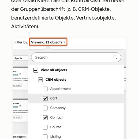
oder deaktivieren Sie das Kontrollkästchen
neben
der Gruppenüberschrift (z. B.
CRM-Objekte
,
benutzerdefinierte Objekte
,
Vertriebsobjekte
,
Aktivitäten
).