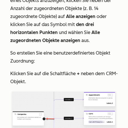
eines Objekts anzuzeigen, klicken Sie neben der
Anzahl der zugeordneten Objekte (z. B. 14
zugeordnete Objekte) auf
Alle anzeigen
oder
klicken Sie auf das Symbol mit
den drei
horizontalen Punkten
und wählen Sie
Alle
zugeordneten Objekte anzeigen
aus.
So erstellen Sie eine benutzerdefiniertes Objekt
Zuordnung:
Klicken Sie auf die Schaltfläche
+
neben dem CRM-
Objekt.