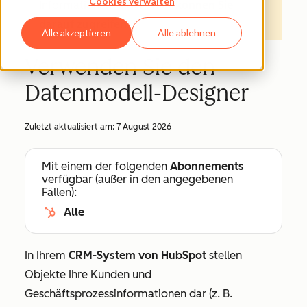
Cookies verwalten
Informationen finden.
Hier können Sie
darauf zugreifen
.
Alle akzeptieren
Alle ablehnen
Verwenden Sie den
Datenmodell-Designer
Zuletzt aktualisiert am:
7 August 2026
Mit einem der folgenden
Abonnements
verfügbar (außer in den angegebenen
Fällen):
Alle
In Ihrem
CRM-System von HubSpot
stellen
Objekte Ihre Kunden und
Geschäftsprozessinformationen dar (z. B.