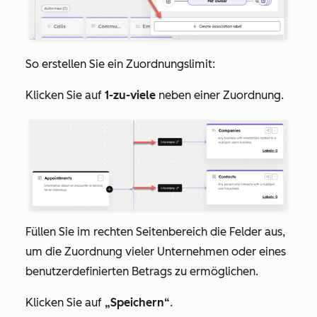
So erstellen Sie ein Zuordnungslimit:
Klicken Sie auf
1-zu-viele
neben einer Zuordnung.
Füllen Sie im rechten Seitenbereich die Felder aus,
um die Zuordnung vieler Unternehmen oder eines
benutzerdefinierten Betrags zu ermöglichen.
Klicken Sie auf
„Speichern“
.