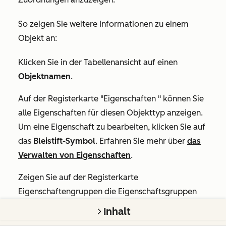
So zeigen Sie weitere Informationen zu einem
Objekt an:
Klicken Sie in der Tabellenansicht auf einen
Objektnamen
.
Auf der Registerkarte
"Eigenschaften
" können Sie
alle Eigenschaften für diesen
Objekttyp
anzeigen.
Um eine Eigenschaft zu bearbeiten, klicken Sie auf
das
Bleistift-Symbol
. Erfahren Sie mehr über
das
Verwalten von Eigenschaften
.
Zeigen Sie auf der Registerkarte
Eigenschaftengruppen
die Eigenschaftsgruppen
für dieses Objekt an. Um den Gruppennamen zu
Inhalt
bearbeiten, klicken Sie neben dem Namen
auf