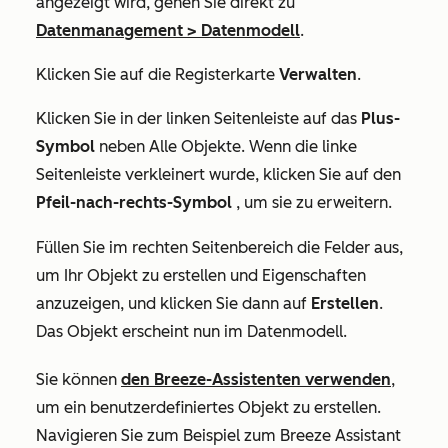
angezeigt wird, gehen Sie direkt zu
Datenmanagement
>
Datenmodell
.
Klicken Sie auf die Registerkarte
Verwalten
.
Klicken Sie in der linken Seitenleiste auf das
Plus-
Symbol
neben
Alle Objekte
. Wenn die linke
Seitenleiste verkleinert wurde, klicken Sie auf den
Pfeil-nach-rechts-Symbol
, um sie zu erweitern.
Füllen Sie im rechten Seitenbereich die Felder aus,
um Ihr Objekt zu erstellen und Eigenschaften
anzuzeigen, und klicken Sie dann auf
Erstellen
.
Das Objekt erscheint nun im Datenmodell.
Sie können
den Breeze-Assistenten verwenden
,
um ein benutzerdefiniertes Objekt zu erstellen.
Navigieren Sie zum Beispiel zum Breeze Assistant