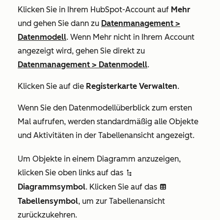
Klicken Sie in Ihrem HubSpot-Account auf
Mehr
und gehen Sie dann zu
Datenmanagement
>
Datenmodell
. Wenn
Mehr
nicht in Ihrem Account
angezeigt wird, gehen Sie direkt zu
Datenmanagement
>
Datenmodell
.
Klicken Sie auf die
Registerkarte Verwalten
.
Wenn Sie den Datenmodellüberblick zum ersten
Mal aufrufen, werden standardmäßig alle Objekte
und Aktivitäten in der Tabellenansicht angezeigt.
Um Objekte in einem Diagramm anzuzeigen,
klicken Sie oben links auf das
siteTree
Diagrammsymbol
. Klicken Sie auf das
table
Tabellensymbol
, um zur Tabellenansicht
zurückzukehren.