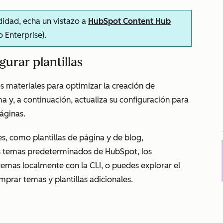
idad, echa un vistazo a
HubSpot Content Hub
o
Enterprise
).
urar plantillas
os materiales para optimizar la creación de
 y, a continuación, actualiza su configuración para
páginas.
es, como plantillas de página y de blog,
s temas predeterminados de HubSpot, los
temas localmente con la CLI, o puedes explorar el
prar temas y plantillas adicionales.