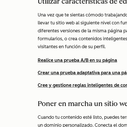
Utilizar características de 
Una vez que te sientas cómodo trabajando
llevar tu sitio web al siguiente nivel con 
diferentes versiones de la misma página pa
formularios, o crea contenidos inteligente
visitantes en función de su perfil.
Realice una prueba A/B en su página
Crear una prueba adaptativa para una pá
Cree y gestione reglas inteligentes de c
Poner en marcha un sitio w
Cuando tu contenido esté listo, puedes te
un dominio personalizado. Conecta el domi