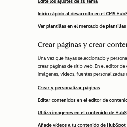
Edite los ajustes de su tema
Inicio rápido al desarrollo en el CMS Hub
Ver plantillas en el mercado de plantilla
Crear páginas y crear conte
Una vez que hayas seleccionado y personali
crear páginas de sitio web. En el editor d
imágenes, videos, fuentes personalizadas 
Crear y personalizar páginas
Editar contenidos en el editor de conteni
Utiliza imágenes en el contenido de Hub
Añade vídeos a tu contenido de HubSpot