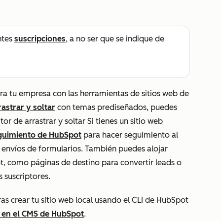
ntes
suscripciones
, a no ser que se indique de
ara tu empresa con las herramientas de sitios web de
rastrar y soltar
con temas prediseñados, puedes
tor de arrastrar y soltar Si tienes un sitio web
eguimiento de HubSpot
para hacer seguimiento al
 envíos de formularios. También puedes alojar
t, como páginas de destino para convertir leads o
 suscriptores.
eras crear tu sitio web local usando el CLI de HubSpot
o en el CMS de HubSpot
.