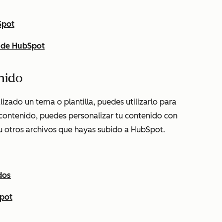
Spot
s de HubSpot
nido
zado un tema o plantilla, puedes utilizarlo para
e contenido, puedes personalizar tu contenido con
u otros archivos que hayas subido a HubSpot.
dos
Spot