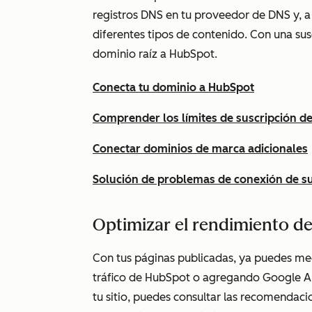
registros DNS en tu proveedor de DNS y, a
diferentes tipos de contenido. Con una sus
dominio raíz a HubSpot.
Conecta tu dominio a HubSpot
Comprender los límites de suscripción d
Conectar dominios de marca adicionales
Solución de problemas de conexión de s
Optimizar el rendimiento del
Con tus páginas publicadas, ya puedes medi
tráfico de HubSpot o agregando Google Anal
tu sitio, puedes consultar las recomenda