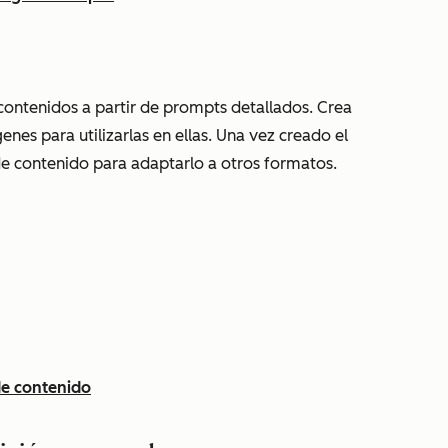
 contenidos a partir de prompts detallados. Crea
nes para utilizarlas en ellas. Una vez creado el
n de contenido para adaptarlo a otros formatos.
 de contenido