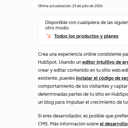
Última actualización:
23 de julio de 2026
Disponible con cualquiera de las siguie
otro modo:
Todos los productos y planes
Crea una experiencia online consistente p
HubSpot. Usando un
editor intuitivo de ar
crear y editar contenido en tu sitio web.edi
existente, puedes
instalar el código de s
comportamiento de los visitantes y captar
determinadas partes de tu sitio en HubSpo
un blog para impulsar el crecimiento de tus
Si eres desarrollador, es posible que prefi
CMS. Más información sobre
el desarroll