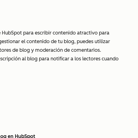
e HubSpot para escribir contenido atractivo para
gestionar el contenido de tu blog, puedes utilizar
utores de blog y moderación de comentarios.
ripción al blog para notificar a los lectores cuando
blog en HubSpot