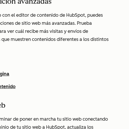
edición avanzadas
 con el editor de contenido de HubSpot, puedes
funciones de sitio web más avanzadas. Prueba
ra ver cuál recibe más visitas y envíos de
s que muestren contenidos diferentes a los distintos
gina
ontenido
eb
rminar de poner en marcha tu sitio web conectando
nio de tu sitio web a HubSpot, actualiza los