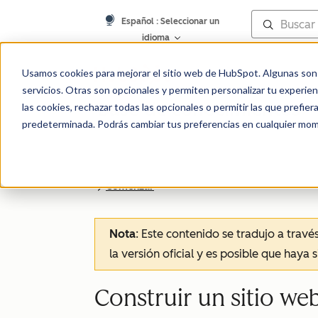
Español
: Seleccionar un
idioma
Usamos cookies para mejorar el sitio web de HubSpot. Algunas son 
servicios. Otras son opcionales y permiten personalizar tu experie
Base de conocimientos
las cookies, rechazar todas las opcionales o permitir las que prefie
predeterminada. Podrás cambiar tus preferencias en cualquier mom
Comenzar
Nota
: Este contenido se tradujo a trav
la versión oficial y es posible que haya 
Construir un sitio we