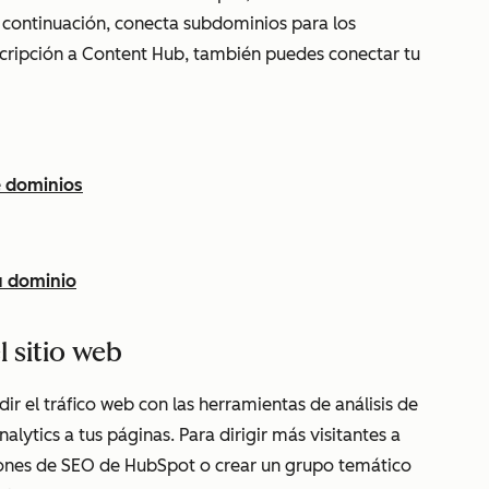
 continuación, conecta subdominios para los
cripción a
Content Hub
, también puedes conectar tu
e dominios
u dominio
 sitio web
r el tráfico web con las herramientas de análisis de
ytics a tus páginas. Para dirigir más visitantes a
ciones de SEO de HubSpot o crear un grupo temático