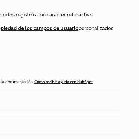
 ni los registros con carácter retroactivo.
piedad de los campos de usuario
personalizados
 a la documentación.
Cómo recibir ayuda con HubSpot
.