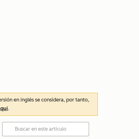
ersión en inglés se considera, por tanto,
aquí
.