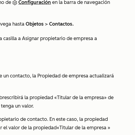
ono de
Configuración
en la barra de navegación
navega hasta
Objetos
>
Contactos.
a casilla
a
Asignar propietario de empresa a
 un contacto, la Propiedad de
empresa
actualizará
brescribirá la propiedad
«Titular de la empresa»
de
tenga un valor.
ietario de contacto. En este caso, la propiedad
 el valor de la propiedad
«Titular de la empresa
»