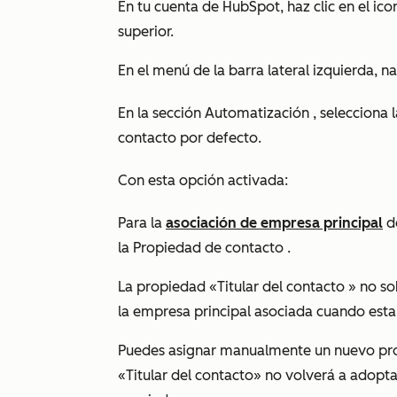
En tu cuenta de HubSpot, haz clic en el ic
superior.
En el menú de la barra lateral izquierda, 
En la sección
Automatización
, selecciona l
contacto por defecto
.
Con esta opción activada:
Para la
asociación de empresa principal
de
la Propiedad de
contacto
.
La propiedad
«Titular del contacto
» no so
la empresa principal asociada cuando esta 
Puedes asignar manualmente un nuevo prop
«Titular del contacto»
no volverá a adoptar