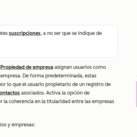
ntes
suscripciones
, a no ser que se indique de
y
Propiedad de empresa
asignan usuarios como
e empresa. De forma predeterminada, estas
or lo que el usuario propietario de un registro de
ontactos
asociados. Activa la opción de
 la coherencia en la titularidad entre las empresas
ctos y empresas: