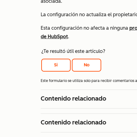
asociada.
La configuración no
actualiza el propietario
Esta configuración no afecta a ninguna
pro
de HubSpot
.
¿Te resultó útil este artículo?
Si
No
Este formulario se utiliza solo para recibir comentarios
Contenido relacionado
Contenido relacionado