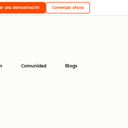
tar una demostración
Comenzar ahora
n
Comunidad
Blogs