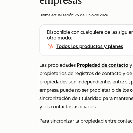
empresas
Última actualización:
29 de junio de 2026
Disponible con cualquiera de las siguie
otro modo:
Todos los productos y planes
Las propiedades
Propiedad de contacto
propietarios de registros de contacto y d
propiedades son independientes entre sí, p
empresa puede no ser propietario de los
c
sincronización de titularidad para mantener
y los contactos asociados.
Para sincronizar la propiedad entre conta