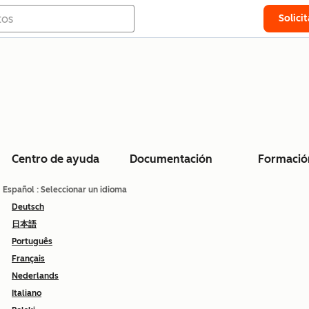
Solici
Centro de ayuda
Documentación
Formació
Español
: Seleccionar un idioma
Deutsch
日本語
Português
Français
Nederlands
Italiano