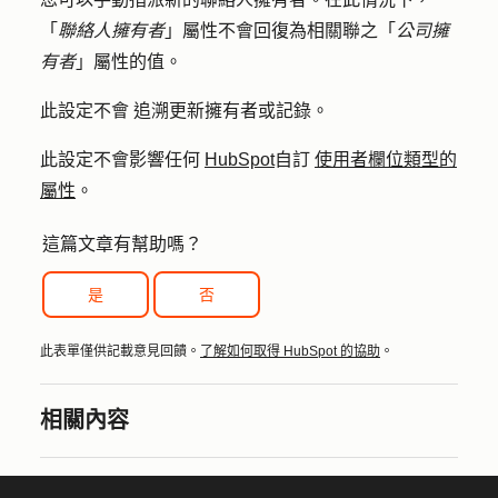
「
聯絡人擁有者
」屬性不會回復為相關聯之「
公司擁
有者
」屬性的值。
此設定不會
追溯更新擁有者或記錄。
此設定不會影響任何
HubSpot
自訂
使用者欄位類型的
屬性
。
這篇文章有幫助嗎？
是
否
此表單僅供記載意見回饋。
了解如何取得 HubSpot 的協助
。
相關內容