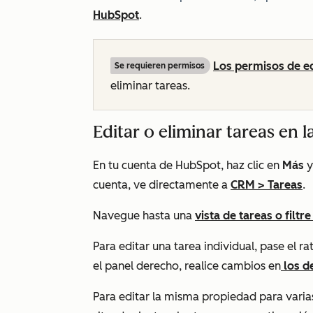
HubSpot
.
Los permisos de ed
Se requieren permisos
eliminar tareas.
Editar o eliminar tareas en l
En tu cuenta de HubSpot, haz clic en
Más
y
cuenta, ve directamente a
CRM
>
Tareas
.
Navegue hasta una
vista de tareas o filtr
Para editar una tarea individual, pase el r
el panel derecho, realice cambios en
los de
Para editar la misma propiedad para varias