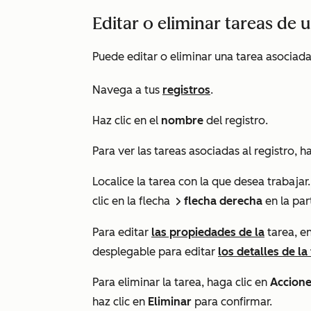
Editar o eliminar tareas de u
Puede editar o eliminar una tarea asociada a
Navega a tus
registros
.
Haz clic en el
nombre
del registro.
Para ver las tareas asociadas al registro, h
Localice la tarea con la que desea trabajar.
clic en la flecha
flecha derecha
en la par
right
Para editar
las propiedades de la
tarea, e
desplegable para editar
los detalles de la
Para eliminar la tarea, haga clic en
Accion
haz clic en
Eliminar
para confirmar.