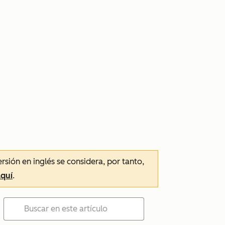
ersión en inglés se considera, por tanto,
aquí
.