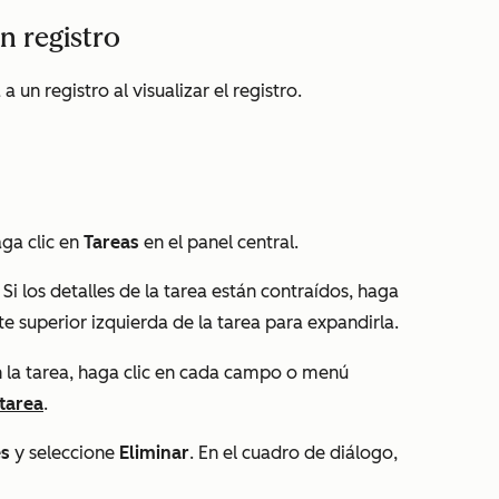
n registro
 un registro al visualizar el registro.
aga clic en
Tareas
en el panel central.
 Si los detalles de la tarea están contraídos, haga
te superior izquierda de la tarea para expandirla.
n la tarea, haga clic en cada campo o menú
 tarea
.
es
y seleccione
Eliminar
. En el cuadro de diálogo,