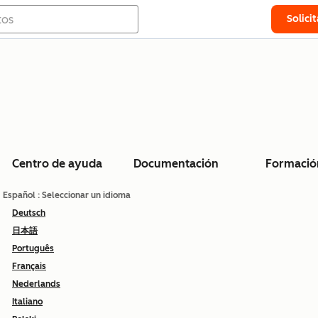
Solici
Centro de ayuda
Documentación
Formació
Español
: Seleccionar un idioma
Deutsch
日本語
Português
Français
Nederlands
Italiano