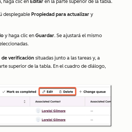
n, haga clic en
Editar
en la parte superior de la tabla.
enú desplegable
Propiedad para actualizar
y
do
y haga clic en
Guardar
. Se ajustará el mismo
eleccionadas.
s de verificación
situadas junto a las tareas y, a
arte superior de la tabla. En el cuadro de diálogo,