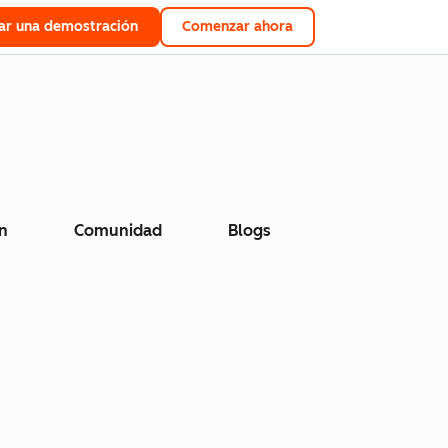
tar una demostración
Comenzar ahora
n
Comunidad
Blogs