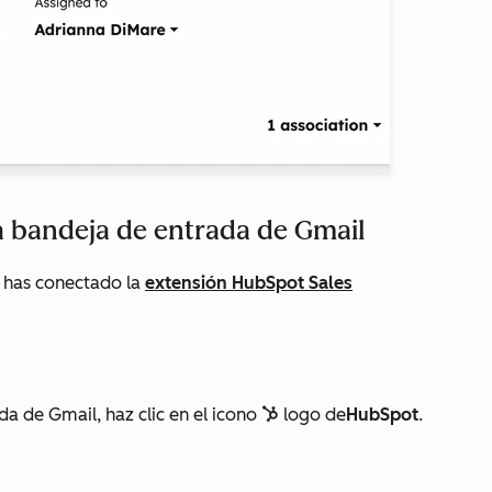
la bandeja de entrada de Gmail
i has conectado la
extensión HubSpot Sales
da de Gmail, haz clic en el icono
logo de
HubSpot
.
sprocket