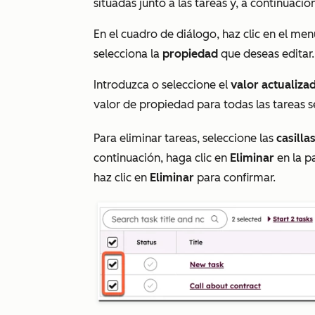
situadas junto a las tareas y, a continuació
En el cuadro de diálogo, haz clic en el m
selecciona la
propiedad
que deseas editar.
Introduzca o seleccione el
valor actualiza
valor de propiedad para todas las tareas s
Para eliminar tareas, seleccione las
casilla
continuación, haga clic en
Eliminar
en la p
haz clic en
Eliminar
para confirmar.