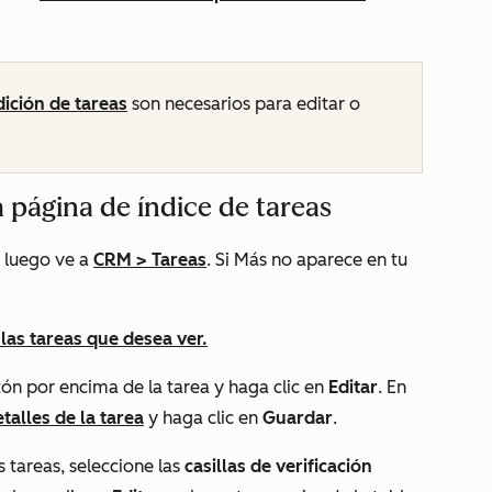
ición de tareas
son necesarios para editar o
a página de índice de tareas
 luego ve a
CRM
>
Tareas
. Si
Más
no aparece en tu
e las tareas que desea ver.
atón por encima de la tarea y haga clic en
Editar
. En
talles de la tarea
y haga clic en
Guardar
.
 tareas, seleccione las
casillas de verificación