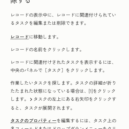
レコードの表示中に、レコードに関連付けられてい
るタスクを編集または削除できます。
レコード
に移動します。
レコードの
名前
をクリックします。
レコードに関連付けされたタスクを表示するには、
中央のパネルで［
タスク
］をクリックします。
作業したいタスクを探します。タスクの詳細が折り
たたまれた状態になっている場合は、[1]をクリック
します。
タスクの左上にある
右矢印を
クリックす
right
ると、タスクが展開されます。
タスクのプロパティー
を編集するには、タスク上の
各フィールドまたはドロップダウンメニューをクリ