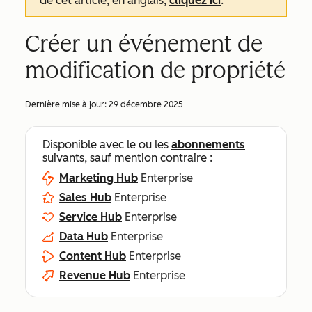
de cet article, en anglais,
cliquez ici
.
Créer un événement de
modification de propriété
Dernière mise à jour:
29 décembre 2025
Disponible avec le ou les
abonnements
suivants, sauf mention contraire :
Marketing Hub
Enterprise
Sales Hub
Enterprise
Service Hub
Enterprise
Data Hub
Enterprise
Content Hub
Enterprise
Revenue Hub
Enterprise