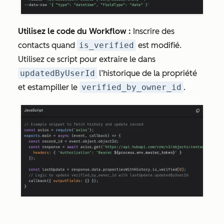
Utilisez le code du Workflow :
Inscrire des
contacts quand
is_verified
est modifié.
Utilisez ce script pour extraire le dans
updatedByUserId
l’historique de la propriété
et estampiller le
verified_by_owner_id
.