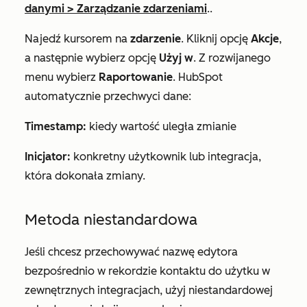
danymi
>
Zarządzanie zdarzeniami
..
Najedź kursorem na
zdarzenie
. Kliknij opcję
Akcje
,
a następnie wybierz opcję
Użyj w
. Z rozwijanego
menu wybierz
Raportowanie
. HubSpot
automatycznie przechwyci dane:
Timestamp:
kiedy wartość uległa zmianie
Inicjator:
konkretny użytkownik lub integracja,
która dokonała zmiany.
Metoda niestandardowa
Jeśli chcesz przechowywać nazwę edytora
bezpośrednio w rekordzie
kontaktu
do użytku w
zewnętrznych integracjach, użyj niestandardowej