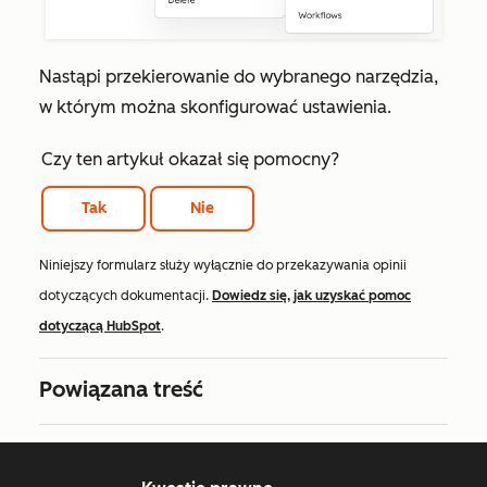
Nastąpi przekierowanie do wybranego narzędzia,
w którym można skonfigurować ustawienia.
Czy ten artykuł okazał się pomocny?
Tak
Nie
Niniejszy formularz służy wyłącznie do przekazywania opinii
dotyczących dokumentacji.
Dowiedz się, jak uzyskać pomoc
dotyczącą HubSpot
.
Powiązana treść