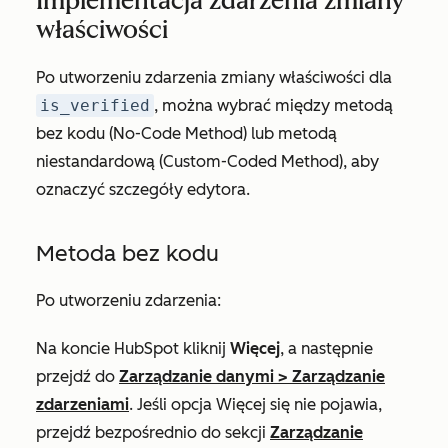
Implementacja zdarzenia zmiany
właściwości
Po utworzeniu zdarzenia zmiany właściwości dla
is_verified
, można wybrać między metodą
bez kodu (No-Code Method) lub metodą
niestandardową (Custom-Coded Method), aby
oznaczyć szczegóły edytora.
Metoda bez kodu
Po utworzeniu zdarzenia:
Na koncie HubSpot kliknij
Więcej
, a następnie
przejdź do
Zarządzanie danymi
>
Zarządzanie
zdarzeniami
. Jeśli opcja
Więcej
się nie pojawia,
przejdź bezpośrednio do sekcji
Zarządzanie