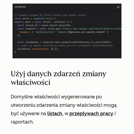
Użyj danych zdarzeń zmiany
właściwości
Domyślne właściwości wygenerowane po
utworzeniu zdarzenia zmiany właściwości mogą
być używane na
listach
, w
przepływach pracy
i
raportach.