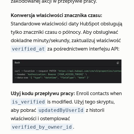
zakodowanej akcji w przepływie pracy.
Konwersja właściwości znacznika czasu:
Standardowe właściwości daty HubSpot obsługują
tylko znaczniki czasu o północy. Aby obsługiwać
dokładne minuty/sekundy, zaktualizuj właściwość
verified_at
za pośrednictwem interfejsu API:
Użyj kodu przepływu pracy:
Enroll contacts when
is_verified
is modified. Użyj tego skryptu,
aby pobrać
updatedByUserId
z historii
właściwości i ostemplować
verified_by_owner_id
.