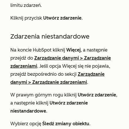
limitu zdarzeń.
Kliknij przycisk
Utwórz zdarzenie
.
Zdarzenia niestandardowe
Na koncie HubSpot kliknij
Więcej
, a następnie
przejdź do
Zarządzanie danymi
>
Zarządzanie
zdarzeniami
. Jeśli opcja
Więcej
się nie pojawia,
przejdź bezpośrednio do sekcji
Zarządzanie
danymi
>
Zarządzanie zdarzeniami
.
W prawym górnym rogu kliknij
Utwórz zdarzenie
,
a następnie kliknij
Utwórz zdarzenie
niestandardowe
.
Wybierz opcję
Śledź zmiany obiektu
.