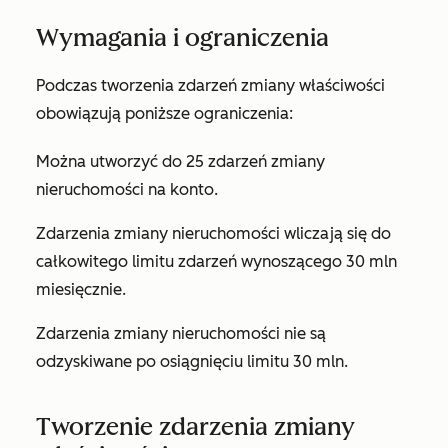
Wymagania i ograniczenia
Podczas tworzenia zdarzeń zmiany właściwości
obowiązują poniższe ograniczenia:
Można utworzyć do 25 zdarzeń zmiany
nieruchomości na konto.
Zdarzenia zmiany nieruchomości wliczają się do
całkowitego limitu zdarzeń wynoszącego 30 mln
miesięcznie.
Zdarzenia zmiany nieruchomości nie są
odzyskiwane po osiągnięciu limitu 30 mln.
Tworzenie zdarzenia zmiany