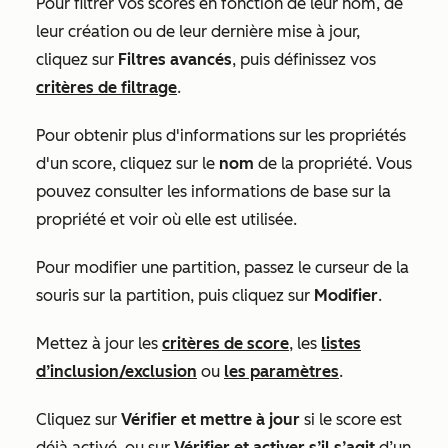
Pour filtrer vos scores en fonction de leur nom, de
leur création ou de leur dernière mise à jour,
cliquez sur
Filtres avancés
, puis définissez vos
critères de filtrage
.
Pour obtenir plus d'informations sur les propriétés
d'un score, cliquez sur le
nom
de la propriété. Vous
pouvez consulter les informations de base sur la
propriété et voir où elle est utilisée.
Pour modifier une partition, passez le curseur de la
souris sur la partition, puis cliquez sur
Modifier
.
Mettez à jour les
critères de score
, les
listes
d’inclusion/exclusion
ou
les paramètres
.
Cliquez sur
Vérifier et mettre à jour
si le score est
déjà activé, ou sur
Vérifier et activer s’il s’agit
d’un