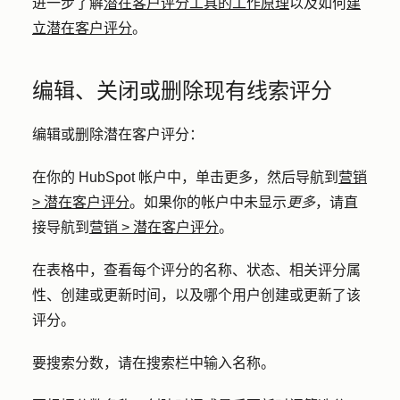
进一步了解
潜在客户评分工具的工作原理
以及如何
建
立潜在客户评分
。
编辑、关闭或删除现有线索评分
编辑或删除潜在客户评分：
在你的 HubSpot 帐户中，单击
更多
，然后导航到
营销
>
潜在客户评分
。如果你的帐户中未显示
更多
，请直
接导航到
营销
>
潜在客户评分
。
在表格中，查看每个评分的名称、状态、相关评分属
性、创建或更新时间，以及哪个用户创建或更新了该
评分。
要搜索分数，请在搜索栏中输入
名称
。