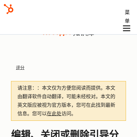
菜
单
知识库
评分
请注意：
：本文仅为方便您阅读而提供。
本文
由翻译软件自动翻译，可能未经校对。本文的
英文版应被视为官方版本，您可在此找到最新
信息。您可以
在此处
访问。
编辑、关闭或删除引导分