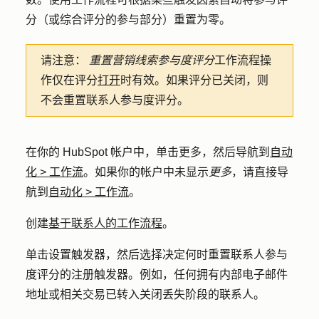
分（或综合评分的参与部分）重置为零。
请注意：
重置营销线索参与度评分
工作流程操
作仅在评分
打开
时有效。如果评分已关闭，则
不会重置联系人参与度评分。
在你的 HubSpot 帐户中，单击
更多
，然后导航到
自动
化
>
工作流
。如果你的帐户中未显示
更多
，请直接导
航到
自动化
>
工作流
。
创建
基于联系人的工作流程
。
单击
设置触发器
，然后选择决定何时重置联系人参与
度评分的注册触发器。例如，任何拥有内部电子邮件
地址或相关交易已转入关闭丢失阶段的联系人。