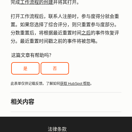
完成
工作流程的创建
并将其打开。
打开工作流程后，联系人注册时，参与度得分就会重
置。如果您选择了综合评分，则只重置参与度部分。
分数重置后，将根据最近重置时间
之后
的事件恢复评
分。最近重置时间戳之前的事件将被忽略。
这篇文章有帮助吗？
是
否
此表单仅供记载反馈。了解如何
获取 HubSpot 帮助
。
相关内容
法律条款