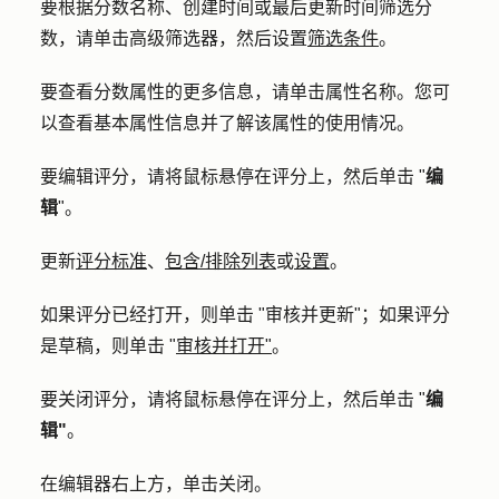
要根据分数名称、创建时间或最后更新时间筛选分
数，请单击
高级筛选器
，然后设置
筛选条件
。
要查看分数属性的更多信息，请单击属性
名称
。您可
以查看基本属性信息并了解该属性的使用情况。
要编辑评分，请将鼠标悬停在评分上，然后单击 "
编
辑
"。
更新
评分标准
、
包含/排除列表
或
设置
。
如果评分已经打开，则单击 "
审核并更新"
；如果评分
是草稿，则单击 "
审核并打开"
。
要关闭评分，请将鼠标悬停在评分上，然后单击 "
编
辑"
。
在编辑器右上方，
单击
关闭
。