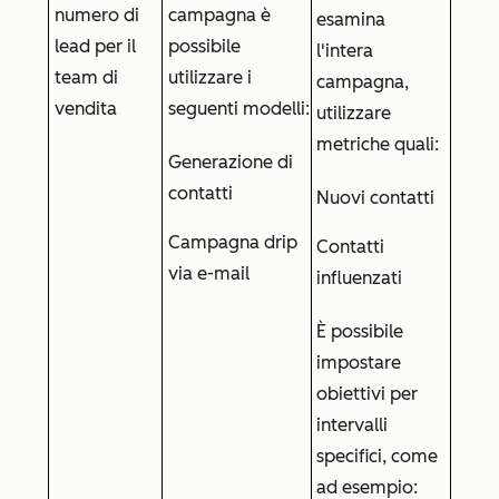
numero di
campagna è
esamina
lead per il
possibile
l'intera
team di
utilizzare i
campagna,
vendita
seguenti modelli:
utilizzare
metriche quali:
Generazione di
contatti
Nuovi contatti
Campagna drip
Contatti
via e-mail
influenzati
È possibile
impostare
obiettivi per
intervalli
specifici, come
ad esempio: