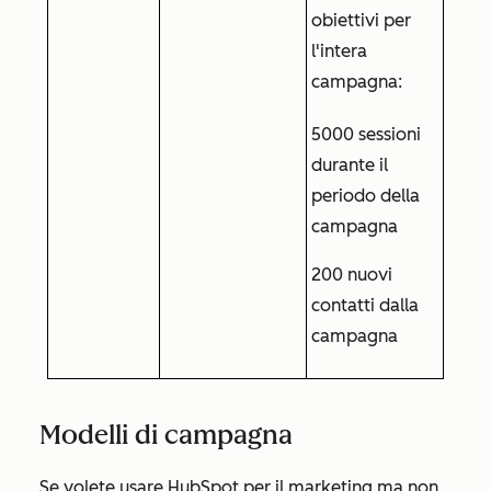
obiettivi per
l'intera
campagna:
5000 sessioni
durante il
periodo della
campagna
200 nuovi
contatti dalla
campagna
Modelli di campagna
Se volete usare HubSpot per il marketing ma non