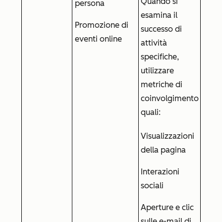
Quando si
persona
esamina il
Promozione di
successo di
eventi online
attività
specifiche,
utilizzare
metriche di
coinvolgimento
quali:
Visualizzazioni
della pagina
Interazioni
sociali
Aperture e clic
sulle e-mail di