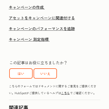
キャンペーンの作成
アセットをキャンペーンに関連付ける
キャンペーンのパフォーマンスを追跡
キャンペーン 測定指標
この記事はお役に立ちましたか？
はい
いいえ
こちらのフォームではドキュメントに関するご意見をご提供くださ
い。HubSpotがご提供しているヘルプは
こちら
でご確認ください。
関連記事