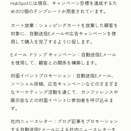
HubSpotには現在、キャンペーン目標を達成するた
めの12個のテンプレートが用意されています。
カート放棄：
ショッピングカートを放棄した顧客を
対象に、自動送信Eメールや広告キャンペーンを使
用して購入を完了するように促します。
Eメール ドリップ キャンペーン：
自動送信Eメール
を使用して、顧客との関係を構築します。
対面イベントプロモーション：
自動送信Eメール、
ソーシャル投稿、広告キャンペーンなどのさまざま
なマーケティング活動を通じて、カンファレンスや
展示会などの対面イベントに参加者を呼び込みま
す。
社内ニュースレター：
ブログ記事をプロモーション
する自動送信Eメールによる社内ニュースレターを