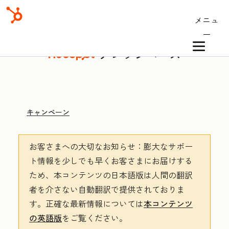
メニュ
ー
ナレッジベース
キャンペーン
お客さまへの大切なお知らせ
：膨大なサポー
ト情報を少しでも早くお客さまにお届けする
ため、本コンテンツの日本語版は人間の翻訳
者を介さない自動翻訳で提供されておりま
す。
正確な最新情報については
本コンテンツ
の英語版
をご覧ください。