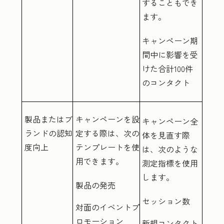
することもでき
ます。
キャンペーン期
間中に影響を受
けた合計100件
のコンタクト
製品またはブ
キャンペーンを設
キャンペーン全
ランドの認知
定する際は、次の
体を見直す際
度向上
テンプレートを使
は、次のような
用できます。
測定指標を使用
します。
製品の発売
セッション数
対面のイベントプ
ロモーション
新規コンタクト