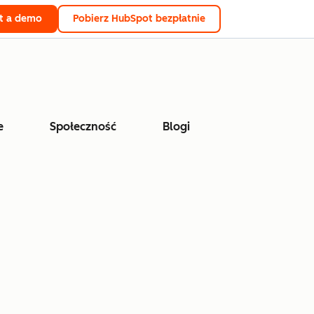
t a demo
Pobierz HubSpot bezpłatnie
e
Społeczność
Blogi