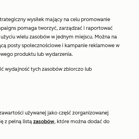
rategiczny wysiłek mający na celu promowanie
paigns pomaga tworzyć, zarządzać i raportować
użyciu wielu zasobów w jednym miejscu. Można na
ącą posty społecznościowe i kampanie reklamowe w
owego produktu lub wydarzenia.
ić wydajność tych zasobów zbiorczo lub
zawartości używanej jako część zorganizowanej
ę z pełną listą
zasobów
, które można dodać do