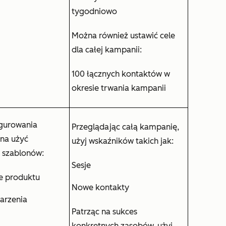
tygodniowo
Można również ustawić cele
dla całej kampanii:
100 łącznych kontaktów w
okresie trwania kampanii
gurowania
Przeglądając całą kampanię,
na użyć
użyj wskaźników takich jak:
 szablonów:
Sesje
 produktu
Nowe kontakty
arzenia
Patrząc na sukces
konkretnych zasobów, użyj