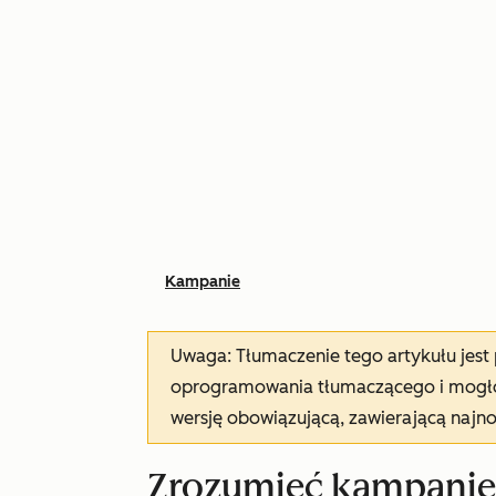
Kampanie
Uwaga: Tłumaczenie tego artykułu jes
oprogramowania tłumaczącego i mogło 
wersję obowiązującą, zawierającą najn
Zrozumieć kampanie