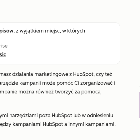
pisów
, z wyjątkiem miejsc, w których
rise
sic
ynasz działania marketingowe z HubSpot, czy też
narzędzie kampanii może pomóc Ci zorganizować i
 Kampanie można również tworzyć za pomocą
mi narzędziami poza HubSpot lub w odniesieniu
ędzy kampaniami HubSpot a innymi kampaniami.