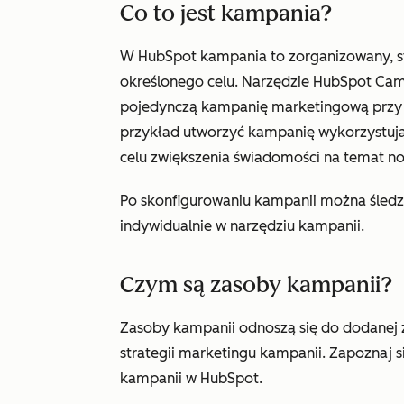
Co to jest kampania?
W HubSpot kampania to zorganizowany, st
określonego celu. Narzędzie HubSpot Cam
pojedynczą kampanię marketingową przy 
przykład utworzyć kampanię wykorzystuj
celu zwiększenia świadomości na temat n
Po skonfigurowaniu kampanii można śledz
indywidualnie w narzędziu kampanii.
Czym są zasoby kampanii?
Zasoby kampanii odnoszą się do dodanej 
strategii marketingu kampanii. Zapoznaj si
kampanii w HubSpot.