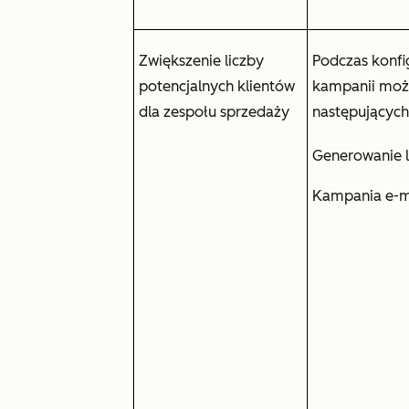
Zwiększenie liczby
Podczas konfi
potencjalnych klientów
kampanii moż
dla zespołu sprzedaży
następujących
Generowanie 
Kampania e-ma