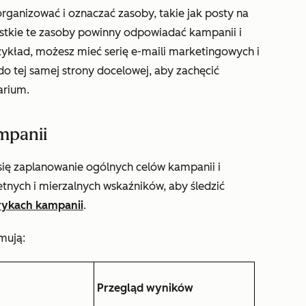
anizować i oznaczać zasoby, takie jak posty na
ystkie te zasoby powinny odpowiadać kampanii i
przykład, możesz mieć serię e-maili marketingowych i
 tej samej strony docelowej, aby zachęcić
arium.
mpanii
się zaplanowanie ogólnych celów kampanii i
etnych i mierzalnych wskaźników, aby śledzić
ykach kampanii
.
mują:
Przegląd wyników