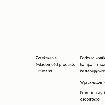
Zwiększenie
Podczas konfi
świadomości produktu
kampanii moż
lub marki
następujących
Wprowadzenie
Promocja wyd
osobistego