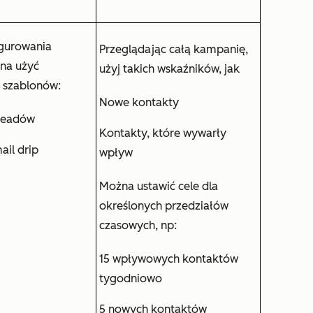
gurowania
Przeglądając całą kampanię,
na użyć
użyj takich wskaźników, jak
 szablonów:
Nowe kontakty
leadów
Kontakty, które wywarły
il drip
wpływ
Można ustawić cele dla
określonych przedziałów
czasowych, np:
15 wpływowych kontaktów
tygodniowo
5 nowych kontaktów