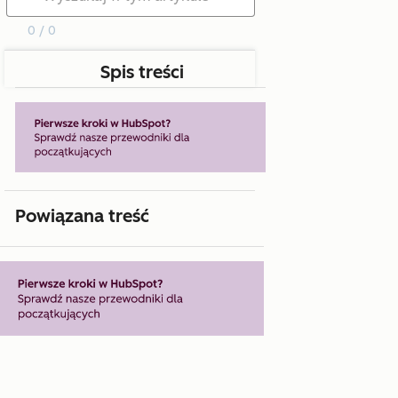
0 / 0
Spis treści
Powiązana treść