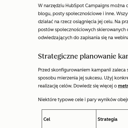
W narzędziu HubSpot Campaigns można org
blogu, posty społecznościowe i inne. Wsz
działać na rzecz osiągnięcia jej celu. Na 
postów społecznościowych skierowanych do
odwiedzających do zapisania się na webin
Strategiczne planowanie ka
Przed skonfigurowaniem kampanii zaleca 
sposobu mierzenia jej sukcesu. Użyj konkr
realizację celów. Dowiedz się więcej o
metr
Niektóre typowe cele i pary wyników obej
Cel
Strategia