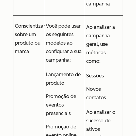
campanha
Conscientizar
Você pode usar
Ao analisar a
sobre um
os seguintes
campanha
produto ou
modelos ao
geral, use
marca
configurar a sua
métricas
campanha:
como:
Lançamento de
Sessões
produto
Novos
Promoção de
contatos
eventos
Ao analisar o
presenciais
sucesso de
Promoção de
ativos
evento online