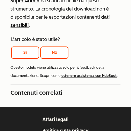
Super Admin
ha scaricato il file da questo
strumento. La cronologia dei download
non è
disponibile per le esportazioni contenenti
dati
sensibili
.
L'articolo è stato utile?
Sì
No
Questo modulo viene utilizzato solo per il feedback della
documentazione. Scopri come
ottenere assistenza con HubSpot
.
Contenuti correlati
Affari legali
Politica sulla privacy