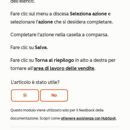
dell'elenco.
Fare clic sul menu a discesa
Seleziona azione
e
selezionare l'
azione
che si desidera completare.
Completare l'azione nella casella a comparsa.
Fare clic su
Salva
.
Fare clic su
Torna al riepilogo
in alto a destra per
tornare all'
area di lavoro delle vendite
.
L'articolo è stato utile?
Sì
No
Questo modulo viene utilizzato solo per il feedback della
documentazione. Scopri come
ottenere assistenza con HubSpot
.