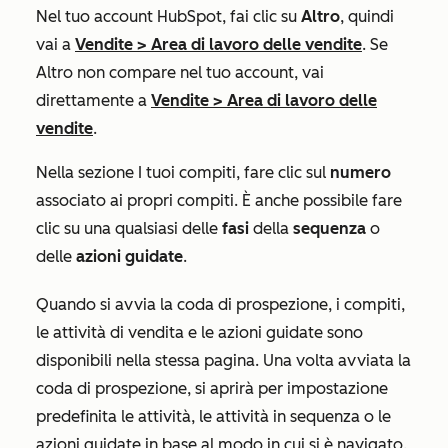
Nel tuo account HubSpot, fai clic su
Altro
, quindi
vai a
Vendite
>
Area di lavoro delle vendite
. Se
Altro
non compare nel tuo account, vai
direttamente a
Vendite
>
Area di lavoro delle
vendite
.
Nella sezione
I tuoi compiti
, fare clic sul
numero
associato ai propri compiti. È anche possibile fare
clic su una qualsiasi delle
fasi
della
sequenza
o
delle
azioni guidate
.
Quando si avvia la coda di prospezione, i compiti,
le attività di vendita e le azioni guidate sono
disponibili nella stessa pagina. Una volta avviata la
coda di prospezione, si aprirà per impostazione
predefinita le attività, le attività in sequenza o le
azioni guidate in base al modo in cui si è navigato.