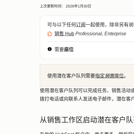
上次更新时间：
2026年1月30日
可与以下任何
订阅
一起使用，除非另有说
销售 Hub
Professional, Enterprise
需要
座位
使用潜在客户队列需要
指定
销售
席位
。
使用潜在客户队列可以完成任务、销售活动
拨打电话或向联系人发送电子邮件，潜在客
从销售工作区启动潜在客户队