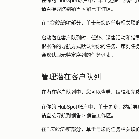
在你的 HubSpot 帐户中，单击
更多
，然后导
请直接导航到
销售
>
销售工作区
。
在 "
您的任务
"部分，单击与您的任务相关联
启动潜在客户队列时，任务、销售活动和指
根据你的导航方式默认为你的任务、序列任
会默认显示特定序列的任务列表。
管理潜在客户队列
在潜在客户队列中，您可以查看、编辑和完
在你的 HubSpot 帐户中，单击
更多
，然后导
请直接导航到
销售
>
销售工作区
。
在 "
您的任务
"部分，单击与您的任务相关联