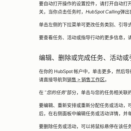
要自动打开操作的设置控件，请
打开自动打
关，当你点击任务时，
HubSpot Calling
弹出
单击左侧的
下拉菜单
可更改任务类别、引导
要查看任务、活动或指导行动的更多信息，
编辑、删除或完成任务、活动或
在你的 HubSpot 帐户中，单击
更多
，然后导
请直接导航到
销售
>
销售工作区
。
在 "
您的任务
"部分，单击与您的任务相关联
要编辑、重新安排或重新分配任务或活动，
后，在右侧面板中编辑任务或活动详情，并
要删除任务或活动，可以将鼠标悬停在该任务