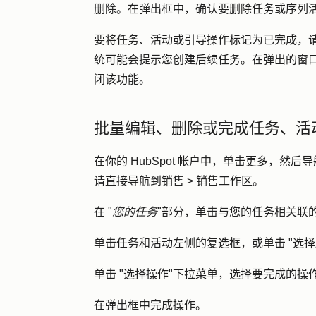
删除
。在弹出框中，确认要删除任务或序列
要将任务、活动或引导操作标记为已完成，
统可能会提示您创建后续任务。在弹出的窗口
闭该功能。
批量编辑、删除或完成任务、活
在你的 HubSpot 帐户中，单击
更多
，然后导
请直接导航到
销售
>
销售工作区
。
在 "
您的任务
"部分，单击与您的任务相关联
单击任务和活动左侧的
复选框
，或单击 "
选择
单击 "
选择操作
"下拉菜单，选择要完成的
操
在弹出框中完成操作。