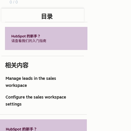
0 / 0
目录
相关内容
Manage leads in the sales
workspace
Configure the sales workspace
settings