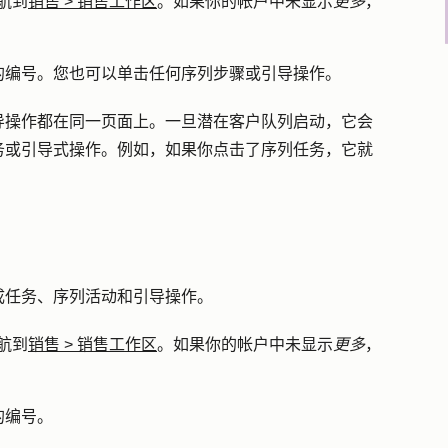
航到
销售
>
销售工作区
。如果你的帐户中未显示
更多
，
的
编号
。您也可以单击任何
序列步骤
或
引导操作
。
导操作都在同一页面上。一旦潜在客户队列启动，它会
务或引导式操作。例如，如果你点击了序列任务，它就
成任务、序列活动和引导操作。
航到
销售
>
销售工作区
。如果你的帐户中未显示
更多
，
的
编号
。