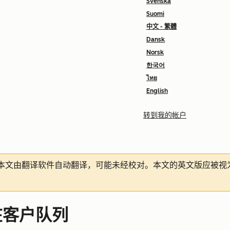
Svenska
Suomi
中文 - 繁體
Dansk
Norsk
한국어
ไทย
English
转到我的帐户
本文由翻译软件自动翻译，可能未经校对。本文的英文版应被视
在客户队列