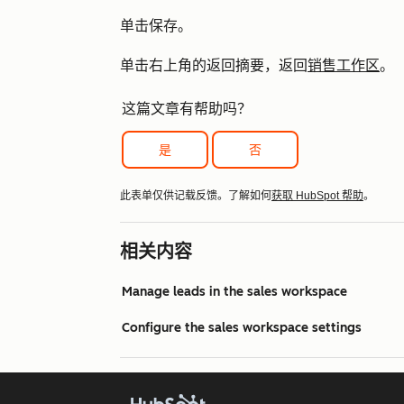
单击
保存
。
单击右上角的
返回摘要
，返回
销售工作区
。
这篇文章有帮助吗？
是
否
此表单仅供记载反馈。了解如何
获取 HubSpot 帮助
。
相关内容
Manage leads in the sales workspace
Configure the sales workspace settings