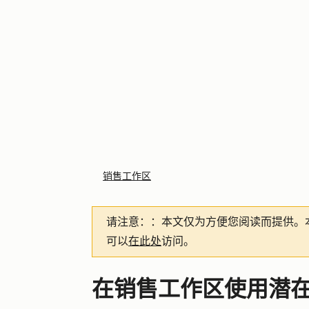
销售工作区
请注意：
：本文仅为方便您阅读而提供。
可以
在此处
访问。
在销售工作区使用潜