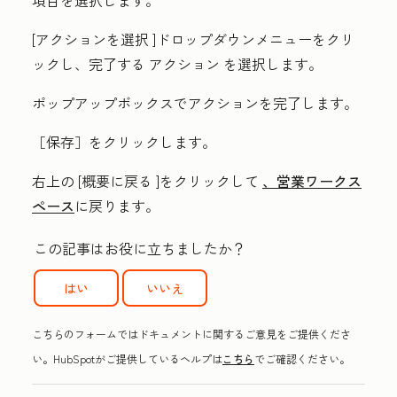
項目を選択します。
[アクションを選択
]ドロップダウンメニューをクリ
ックし、完了する
アクション
を選択します。
ポップアップボックスでアクションを完了します。
［保存］
をクリックします。
右上の
[概要に戻る
]をクリックして
、営業ワークス
ペース
に戻ります。
この記事はお役に立ちましたか？
はい
いいえ
こちらのフォームではドキュメントに関するご意見をご提供くださ
い。HubSpotがご提供しているヘルプは
こちら
でご確認ください。