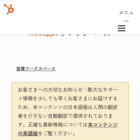
メニュ
ー
ナレッジベース
営業ワークスペース
お客さまへの大切なお知らせ
：膨大なサポー
ト情報を少しでも早くお客さまにお届けする
ため、本コンテンツの日本語版は人間の翻訳
者を介さない自動翻訳で提供されておりま
す。
正確な最新情報については
本コンテンツ
の英語版
をご覧ください。