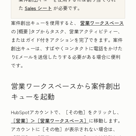
た
Sales
シート
が必要です。
案件創出キューを使用すると、
営業ワークスペース
の
[概要
]タブからタスク、営業アクティビティー、
またはガイド付きアクションを完了できます。案件
創出キューは、すばやくコンタクトに電話をかけた
りEメールを送信したりする必要がある場合に便利
です。
営業ワークスペースから案件創出
キューを起動
HubSpotアカウントで、
［その他］をクリックし、
［営業］＞
［営業ワークスペース］
に移動します。
アカウントに
［その他］が表示されない場合は、