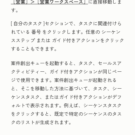
［営業］＞
［営業ワークスペース］
に直接移動しま
す。
[
自分のタスク
]セクションで、タスクに関連付けら
れている
番号
をクリックします。任意の
シーケン
スステップ
または
ガイド付きアクション
をクリック
することもできます。
案件創出キューを起動すると、タスク、セールスア
クティビティー、ガイド付きアクションが同じペー
ジで使用できます。案件創出キューが起動される
と、そこを移動した方法に基づいて、タスク、シー
ケンスタスク、またはガイド付きアクションがデフ
ォルトで表示されます。例えば、シーケンスタスク
をクリックすると、既定で特定のシーケンスのタス
クのリストが生成されます。