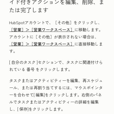
イド付きアクションを編集、削除、ま
たは完了します
HubSpotアカウントで、
［その他］をクリックし、
［営業］＞
［営業ワークスペース］
に移動します。
アカウントに
［その他］が表示されない場合は、
［営業］＞
［営業ワークスペース］
に直接移動しま
す。
[
自分のタスク
]セクションで、タスクに関連付けら
れている
番号
をクリックします。
タスクまたはアクティビティーを編集、再スケジュ
ール、または再割り当てするには、マウスポインタ
ーを合わせて[
編集
]をクリックします。右側のパネ
ルでタスクまたはアクティビティーの詳細を編集
し、[
保存
]をクリックします。