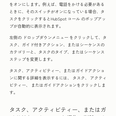
をオンにします。例えば、電話をかける必要がある
ときに、そのスイッチがオンになっている場合、タ
スクをクリックするとHubSpot
コール
のポップアッ
プが自動的に表示されます。
左側の
ドロップダウンメニュー
をクリックして、タ
スク、ガイド付きアクション、またはシーケンスの
カテゴリーと、タスクのタイプ、またはシーケンス
ステップを変更します。
タスク、アクティビティー、またはガイドアクショ
ンに関する詳細を表示するには、
タスク
、
アクティ
ビティ
ー、
またはガイドアクション
をクリックしま
す。
タスク、アクティビティー、またはガ