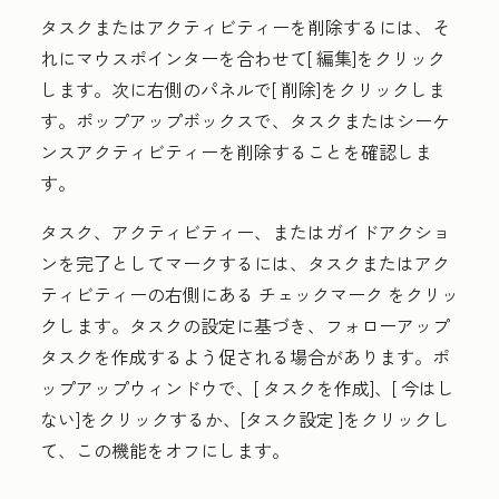
タスクまたはアクティビティーを削除するには、そ
れにマウスポインターを合わせて[
編集
]をクリック
します。次に右側のパネルで[
削除
]をクリックしま
す。ポップアップボックスで、タスクまたはシーケ
ンスアクティビティーを削除することを確認しま
す。
タスク、アクティビティー、またはガイドアクショ
ンを完了としてマークするには、タスクまたはアク
ティビティーの右側にある
チェックマーク
をクリッ
クします。タスクの設定に基づき、フォローアップ
タスクを作成するよう促される場合があります。ポ
ップアップウィンドウで、[
タスクを作成
]、[
今はし
ない]
をクリックするか、[
タスク設定
]をクリックし
て、この機能をオフにします。