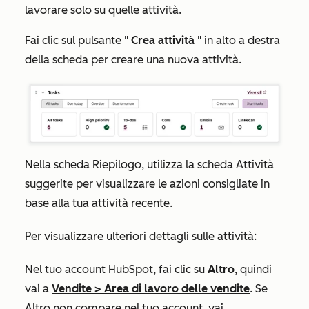
lavorare solo su quelle attività.
Fai clic sul pulsante "
Crea attività
" in alto a destra
della scheda per creare una nuova attività.
Nella scheda
Riepilogo
, utilizza la
scheda
Attività
suggerite
per visualizzare le azioni consigliate in
base alla tua attività recente.
Per visualizzare ulteriori dettagli sulle attività:
Nel tuo account HubSpot, fai clic su
Altro
, quindi
vai a
Vendite
>
Area di lavoro delle vendite
. Se
Altro
non compare nel tuo account, vai