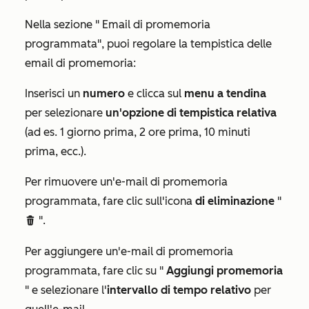
Nella sezione "
Email di promemoria
programmata
", puoi regolare la tempistica delle
email di promemoria:
Inserisci un
numero
e clicca sul
menu a tendina
per selezionare
un'opzione di tempistica relativa
(ad es. 1 giorno prima, 2 ore prima, 10 minuti
prima, ecc.).
Per rimuovere un'e-mail di promemoria
programmata, fare clic sull'icona
di eliminazione
"
".
delete
Per aggiungere un'e-mail di promemoria
programmata, fare clic su "
Aggiungi promemoria
" e selezionare l'
intervallo di tempo relativo
per