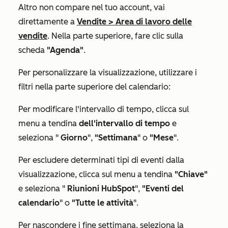
Altro
non compare nel tuo account, vai
direttamente a
Vendite
>
Area di lavoro delle
vendite
. Nella parte superiore, fare clic sulla
scheda
"Agenda"
.
Per personalizzare la visualizzazione, utilizzare i
filtri nella parte superiore del calendario:
Per modificare l'intervallo di tempo, clicca sul
menu a tendina
dell'intervallo di tempo
e
seleziona "
Giorno
",
"Settimana
" o
"Mese
".
Per escludere determinati tipi di eventi dalla
visualizzazione, clicca sul menu a tendina
"Chiave"
e seleziona "
Riunioni HubSpot
",
"Eventi del
calendario
" o
"Tutte le attività
".
Per nascondere i fine settimana, seleziona la