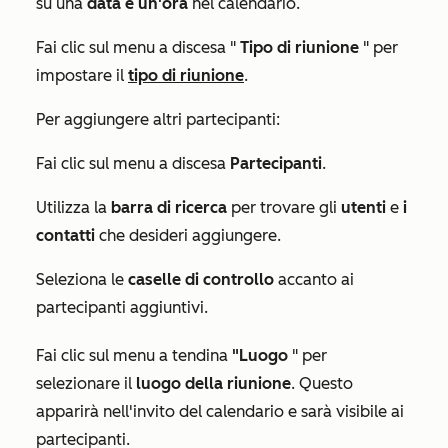
su una
data e un'ora
nel calendario.
Fai clic sul menu a discesa "
Tipo di riunione
" per
impostare il
tipo di riunione
.
Per aggiungere altri partecipanti:
Fai clic sul menu a discesa
Partecipanti
.
Utilizza la
barra di ricerca
per trovare gli
utenti
e
i
contatti
che desideri aggiungere.
Seleziona le
caselle di controllo
accanto ai
partecipanti aggiuntivi.
Fai clic sul menu a tendina
"Luogo
" per
selezionare il
luogo della riunione
. Questo
apparirà nell'invito del calendario e sarà visibile ai
partecipanti.