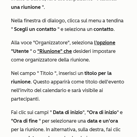
una riunione
".
Nella finestra di dialogo, clicca sul menu a tendina
"
Scegli un contatto
" e seleziona un
contatto
.
Alla voce
"Organizzatore"
, seleziona
l’opzione
"Utente
" o
"Riunione" che
desideri impostare
come organizzatore della riunione.
Nel campo "
Titolo
", inserisci un
titolo per la
riunione
. Questo apparirà come titolo dell'evento
nell'invito del calendario e sarà visibile ai
partecipanti.
Fai clic sui campi "
Data di inizio
",
"Ora di inizio
" e
"Ora di fine
" per selezionare una
data e un'ora
per la riunione. In alternativa, sulla destra, fai clic