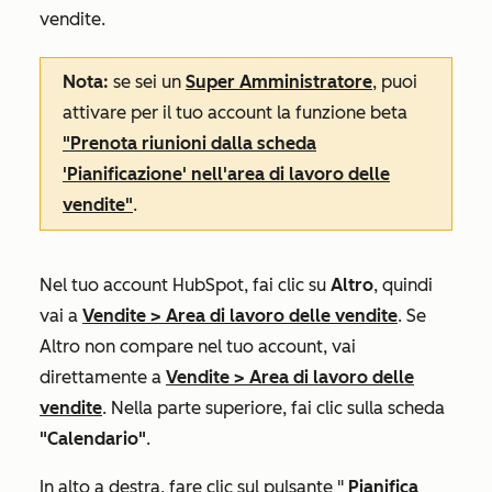
vendite.
Nota:
se sei un
Super Amministratore
, puoi
attivare per il tuo account la funzione beta
"Prenota riunioni dalla scheda
'Pianificazione' nell'area di lavoro delle
vendite"
.
Nel tuo account HubSpot, fai clic su
Altro
, quindi
vai a
Vendite
>
Area di lavoro delle vendite
. Se
Altro
non compare nel tuo account, vai
direttamente a
Vendite
>
Area di lavoro delle
vendite
. Nella parte superiore, fai clic sulla scheda
"Calendario"
.
In alto a destra, fare clic sul pulsante "
Pianifica