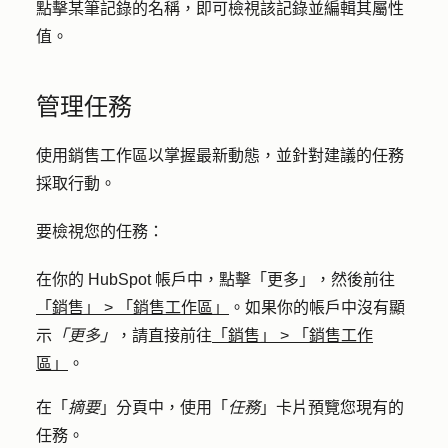
點擊某筆記錄
的名稱
，即可檢視該記錄並編輯其屬性
值。
管理任務
使用銷售工作區以掌握最新動態，並針對建議的任務
採取行動。
要檢視您的任務：
在你的 HubSpot 帳戶中，點擊
「更多」
，然後前往
「銷售」
>
「銷售工作區」
。如果你的帳戶中沒有顯
示
「更多」
，請直接前往
「銷售」
>
「銷售工作
區」
。
在「
摘要
」分頁中，使用「
任務
」卡片預覽您現有的
任務。