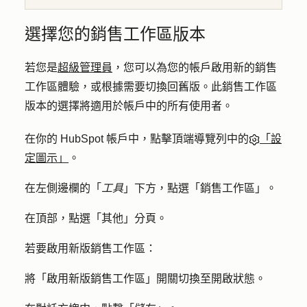
選擇您的銷售工作區版本
若您是
超級管理員
，您可以為您的帳戶啟用新的銷售
工作區體驗，或根據需要切換回舊版。此銷售工作區
版本的選擇將適用於帳戶中的所有使用者。
在你的 HubSpot 帳戶中，點擊頂端導覽列中的
「設
定圖示」
。
在左側邊欄的「
工具
」下方，點選「
銷售工作區
」。
在頂部，點選「
其他
」分頁。
若要啟用新版銷售工作區：
將「
啟用新版銷售工作區」
開關切換至開啟狀態。