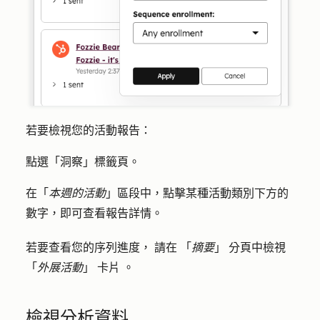
若要檢視您的活動報告：
點選「
洞察
」標籤頁。
在「
本週的活動
」區段中，點擊某種活動類別下方的
數字
，即可查看報告詳情。
若要查看您的序列進度，
請在
「
摘要
」
分頁中
檢視
「
外展活動
」
卡片
。
檢視分析資料