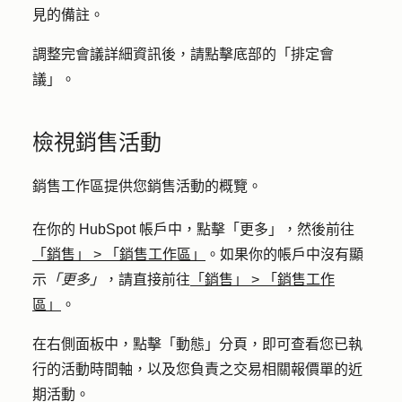
見的備註。
調整完會議詳細資訊後，請點擊底部的「
排定會
議
」。
檢視銷售活動
銷售工作區提供您銷售活動的概覽。
在你的 HubSpot 帳戶中，點擊
「更多」
，然後前往
「銷售」
>
「銷售工作區」
。如果你的帳戶中沒有顯
示
「更多」
，請直接前往
「銷售」
>
「銷售工作
區」
。
在右側面板中，點擊「
動態
」分頁，即可查看您已執
行的活動時間軸，以及您負責之交易相關報價單的近
期活動。