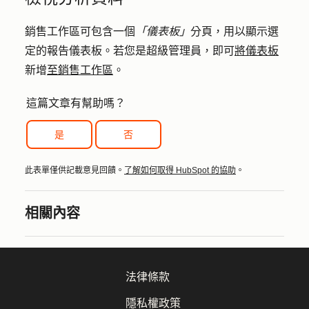
銷售工作區可包含一個
「儀表板」
分頁，用以顯示選
定的報告儀表板。若您是超級管理員，即可
將儀表板
新增
至銷售工作區
。
這篇文章有幫助嗎？
是
否
此表單僅供記載意見回饋。
了解如何取得 HubSpot 的協助
。
相關內容
法律條款
隱私權政策