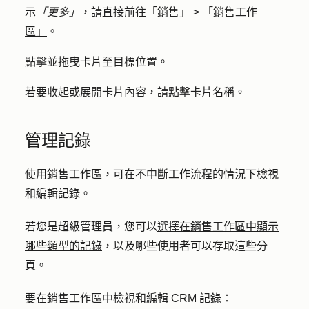
示
「更多」
，請直接前往
「銷售」
>
「銷售工作
區」
。
點擊並拖曳
卡片
至目標位置。
若要收起或展開卡片內容，請點擊
卡片名稱
。
管理記錄
使用銷售工作區，可在不中斷工作流程的情況下檢視
和編輯記錄。
若您是超級管理員，您可以
選擇在銷售工作區中顯示
哪些類型的記錄
，以及哪些使用者可以存取這些分
頁。
要在銷售工作區中檢視和編輯 CRM 記錄：