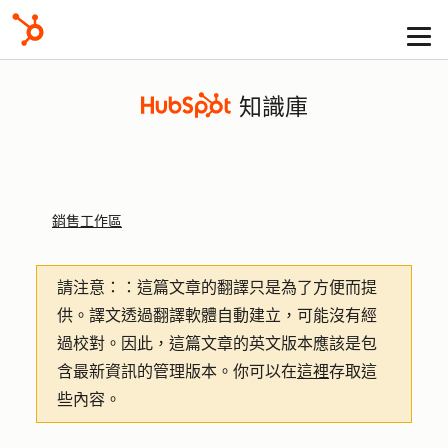
知識庫
銷售工作區
請注意：
：這篇文章的翻譯只是為了方便而提
供。譯文透過翻譯軟體自動建立，可能沒有經
過校對。因此，這篇文章的英文版本應該是包
含最新資訊的管理版本。你可以在
這裡
存取這
些內容。