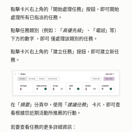
點擊卡片右上角的「
開始處理任務
」按鈕，即可開始
處理所有已指派的任務。
點擊任務類別（例如：「
高優先級
」、「
電話
」等）
下方的
數字
，即可
僅處理該類別的任務。
點擊卡片右上角的「
建立任務
」按鈕，即可建立新任
務。
在「
摘要
」分頁中，使用「
建議任務
」
卡片，即可查
看根據您近期活動所推薦的行動。
若要查看任務的更多詳細資訊：