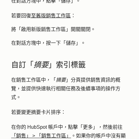
在對話方塊中，點擊「
儲存
」。
若要回復
至舊版銷售工作區
：
將「
啟用新版銷售工作區」
開關關閉。
在對話方塊中，按一下「
儲存
」。
自訂「
摘要
」索引標籤
在銷售工作區中，「
摘要
」分頁提供銷售資訊的概
覽，並提供快速執行相關任務及後續事項的操作方
式。
若要變更摘要卡片排序：
在你的 HubSpot 帳戶中，點擊
「更多」
，然後前往
「銷售」
>
「銷售工作區」
。如果你的帳戶中沒有顯