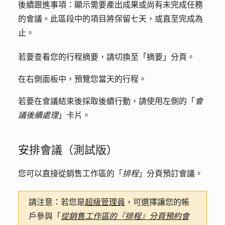
後續跟進事項：
顯示需要產出成果或尚有未完成任務
的會議。此區段中的項目將保留七天，或直至完成為
止。
若要查看您的行程摘要，請切換至「
摘要
」分頁。
在右側面板中，預覽您當天的行程。
若要在會議結束後採取後續行動，請使用左側的「
會
議後續處理
」卡片。
安排會議（測試版）
您可以直接從銷售工作區的「
排程
」分頁預訂會議。
請注意：
若您是
超級管理員
，可選擇讓您的帳
戶參與「
從銷售工作區的『排程』分頁預約會