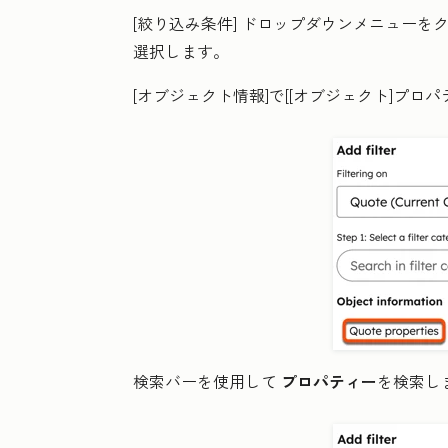
[絞り込み条件]
ドロップダウンメニューを
選択します。
[オブジェクト情報
]で[
[オブジェクト]プロパ
検索バーを使用して
プロパティー
を検索し