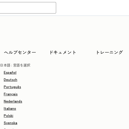
ヘルプセンター
ドキュメント
トレーニング
日本語
: 言語を選択
Español
Deutsch
Português
Français
Nederlands
Italiano
Polski
Svenska