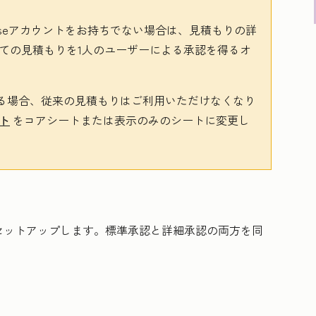
se
アカウントをお持ちでない場合は、見積もりの詳
ての見積もりを1人のユーザーによる承認を得るオ
る場合、従来の見積もりはご利用いただけなくなり
ト
をコアシートまたは表示のみのシートに変更し
セットアップします。標準承認と詳細承認の両方を同