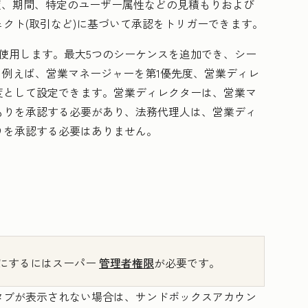
度、期間、特定のユーザー属性などの見積もりおよび
クト(取引など)に基づいて承認をトリガーできます。
使用します。最大5つのシーケンスを追加でき、シー
。例えば、営業マネージャーを第1優先度、営業ディレ
度として設定できます。営業ディレクターは、営業マ
もりを承認する必要があり、法務代理人は、営業ディ
りを承認する必要はありません。
にするにはスーパー
管理者権限
が必要です。
タブが表示されない場合は、サンドボックスアカウン