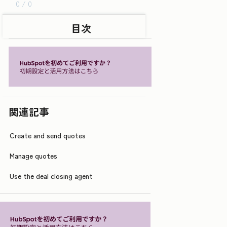
0 / 0
目次
関連記事
Create and send quotes
Manage quotes
Use the deal closing agent