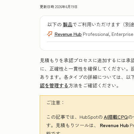
更新日時
2026年6月19日
以下の
製品
でご利用いただけます（別
Revenue Hub
Professional, Enterprise
見積もりを承認プロセスに追加するには承
に、正確性と一貫性を確保してください。
あります。各タイプの詳細については、以
認を管理する
方法をご確認ください。
ご注意：
この記事では、HubSpotの
AI搭載CPQ
の
す。見積もりツールは、
Revenue Hub
P
能です。