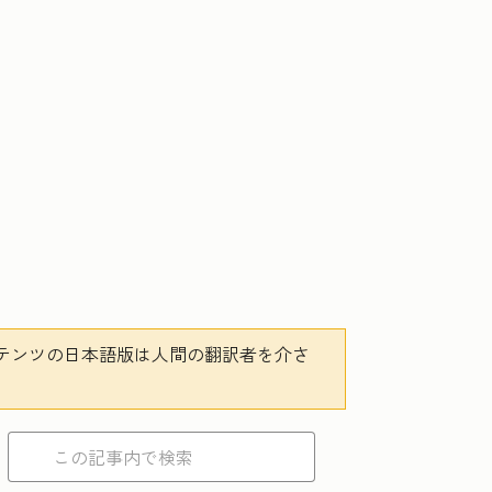
テンツの日本語版は人間の翻訳者を介さ
。