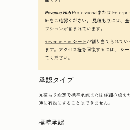
Revenue Hub
Professional
または
Enterpri
細をご確認ください。
見積もり
には、全
プションが含まれています。
Revenue Hub
シート
が割り当てられてい
ます。アクセス権を回復するには、
シー
てください。
承認タイプ
見積もり設定で標準承認または詳細承認を
時に有効にすることはできません。
標準承認