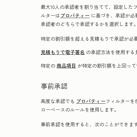
最大10人の承認者を割り当てて、設定した
ルターは
プロパティー
に基づき、承認が必
承認者のどちらで承認するかを選択します
特定の割引額を超える見積もりで承認が必
見積もりで電子署名
の承認方法を使用する
特定の
商品項目
が特定の割引額を上回って
事前承認
高度な承認でも
プロパティー
フィルターを
ローベースのルールを使用します。
事前承認を使用すると、次のことができま