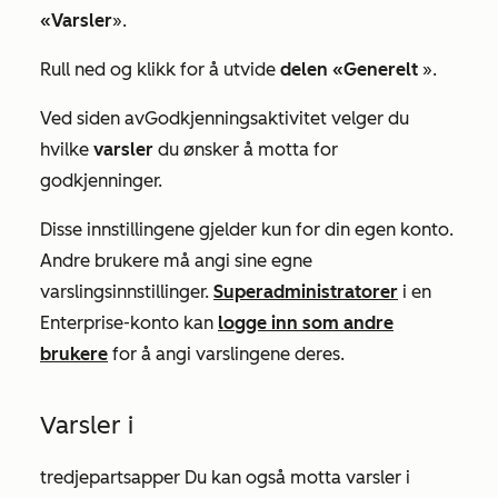
«Varsler
».
Rull ned og klikk for å utvide
delen «Generelt
».
Ved siden av
Godkjenningsaktivitet
velger du
hvilke
varsler
du ønsker å motta for
godkjenninger.
Disse innstillingene gjelder kun for din egen konto.
Andre brukere må angi sine egne
varslingsinnstillinger.
Superadministratorer
i en
Enterprise-konto
kan
logge inn som andre
brukere
for å angi varslingene deres.
Varsler i
tredjepartsapper Du kan også motta varsler i