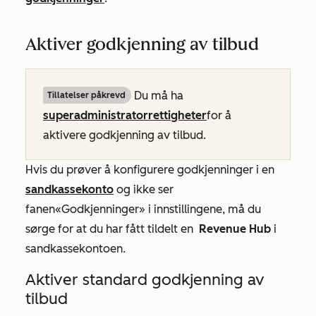
Aktiver godkjenning av tilbud
Du må ha
Tillatelser påkrevd
superadministratorrettigheter
for å
aktivere godkjenning av tilbud.
Hvis du prøver å konfigurere godkjenninger i en
sandkassekonto
og ikke ser
fanen
«Godkjenninger»
i innstillingene, må du
sørge for at du har fått tildelt en
Revenue Hub
i
sandkassekontoen.
Aktiver standard godkjenning av
tilbud