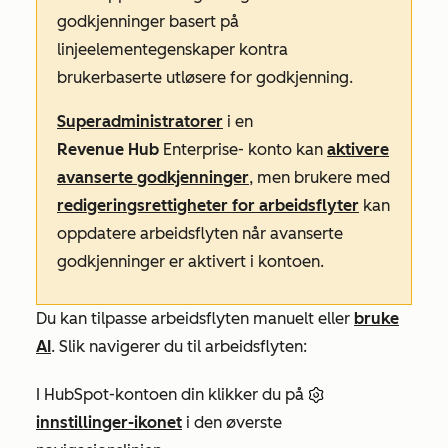
godkjenninger basert på
linjeelementegenskaper kontra
brukerbaserte utløsere for godkjenning.
Superadministratorer
i en
Revenue
Hub
Enterprise-
konto kan
aktivere
avanserte godkjenninger
, men brukere med
redigeringsrettigheter for arbeidsflyter
kan
oppdatere arbeidsflyten når avanserte
godkjenninger er aktivert i kontoen.
Du kan tilpasse arbeidsflyten manuelt eller
bruke
AI
. Slik navigerer du til arbeidsflyten:
I HubSpot-kontoen din klikker du på
innstillinger-ikonet
i den øverste