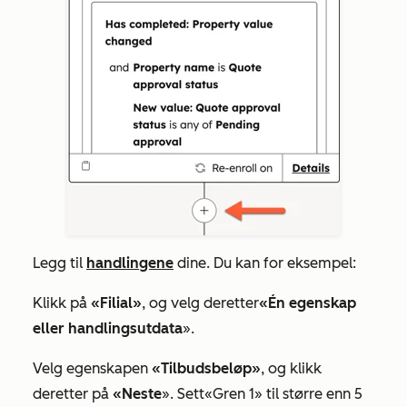
Legg til
handlingene
dine. Du kan for eksempel:
Klikk på
«Filial»
, og velg deretter
«Én egenskap
eller handlingsutdata
».
Velg egenskapen
«Tilbudsbeløp»
, og klikk
deretter på
«Neste
». Sett
«Gren 1»
til større enn 5