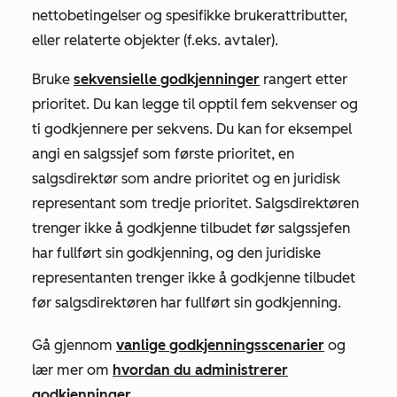
nettobetingelser og spesifikke brukerattributter,
eller relaterte objekter (f.eks. avtaler).
Bruke
sekvensielle godkjenninger
rangert etter
prioritet. Du kan legge til opptil fem sekvenser og
ti godkjennere per sekvens. Du kan for eksempel
angi en salgssjef som første prioritet, en
salgsdirektør som andre prioritet og en juridisk
representant som tredje prioritet. Salgsdirektøren
trenger ikke å godkjenne tilbudet før salgssjefen
har fullført sin godkjenning, og den juridiske
representanten trenger ikke å godkjenne tilbudet
før salgsdirektøren har fullført sin godkjenning.
Gå gjennom
vanlige godkjenningsscenarier
og
lær mer om
hvordan du administrerer
godkjenninger
.