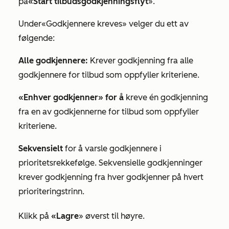
på
«Start tilbudsgodkjenningsflyt
».
Under
«Godkjennere kreves
» velger du ett av
følgende:
Alle godkjennere:
Krever godkjenning fra alle
godkjennere for tilbud som oppfyller kriteriene.
«Enhver godkjenner» for å
kreve én godkjenning
fra en av godkjennerne for tilbud som oppfyller
kriteriene.
Sekvensielt
for å varsle godkjennere i
prioritetsrekkefølge. Sekvensielle godkjenninger
krever godkjenning fra hver godkjenner på hvert
prioriteringstrinn.
Klikk på
«Lagre
» øverst til høyre.