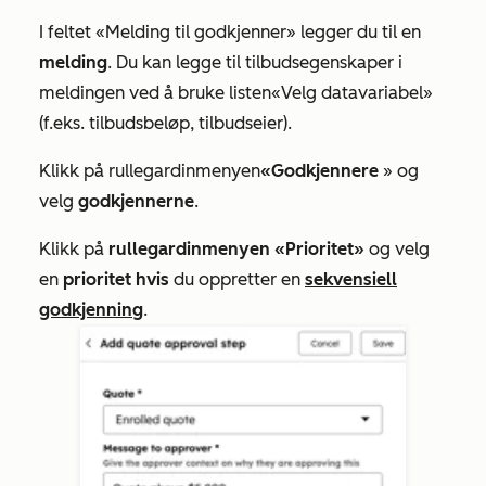
I feltet
«Melding til godkjenner»
legger du til en
melding
. Du kan legge til tilbudsegenskaper i
meldingen ved å bruke listen
«Velg datavariabel»
(f.eks. tilbudsbeløp, tilbudseier).
Klikk på rullegardinmenyen
«Godkjennere
» og
velg
godkjennerne
.
Klikk på
rullegardinmenyen «Prioritet»
og velg
en
prioritet hvis
du oppretter en
sekvensiell
godkjenning
.