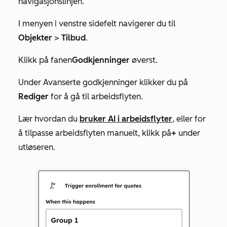
navigasjonslinjen.
I menyen i venstre sidefelt navigerer du til
Objekter
>
Tilbud
.
Klikk på fanen
Godkjenninger
øverst.
Under
Avanserte godkjenninger
klikker du på
Rediger
for å gå til arbeidsflyten.
Lær hvordan du
bruker AI i arbeidsflyter
, eller for
å tilpasse arbeidsflyten manuelt, klikk på
+
under
utløseren.