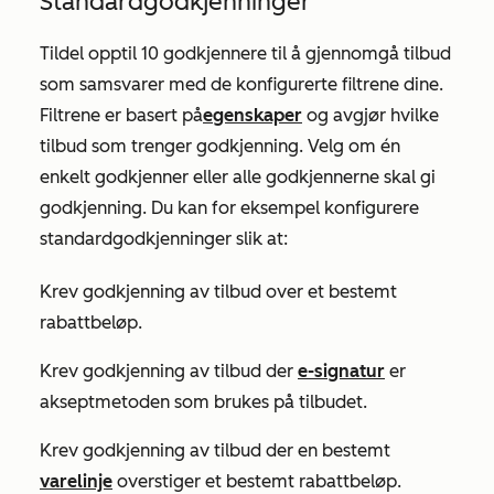
Standardgodkjenninger
Tildel opptil 10 godkjennere til å gjennomgå tilbud
som samsvarer med de konfigurerte filtrene dine.
Filtrene er basert på
egenskaper
og avgjør hvilke
tilbud som trenger godkjenning. Velg om én
enkelt godkjenner eller alle godkjennerne skal gi
godkjenning. Du kan for eksempel konfigurere
standardgodkjenninger slik at:
Krev godkjenning av tilbud over et bestemt
rabattbeløp.
Krev godkjenning av tilbud der
e-signatur
er
akseptmetoden som brukes på tilbudet.
Krev godkjenning av tilbud der en bestemt
varelinje
overstiger et bestemt rabattbeløp.