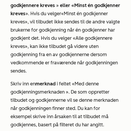
godkjennere kreves
»
eller
«Minst én godkjenner
kreves
». Hvis du velger
«Minst én godkjenner
kreves»
, vil tilbudet ikke sendes til de andre valgte
brukerne for godkjenning når én godkjenner har
godkjent det. Hvis du velger
«Alle godkjennere
kreves»
, kan ikke tilbudet gå videre uten
godkjenning fra en av godkjennerne dersom
vedkommende er fraværende når godkjenningen
sendes.
Skriv inn en
merknad
i feltet
«Med denne
godkjenningsmerknaden
». De som oppretter
tilbudet og godkjennerne vil se denne merknaden
når godkjenningen finner sted. Du kan for
eksempel skrive inn årsaken til at tilbudet må
godkjennes, basert på filteret du har angitt.