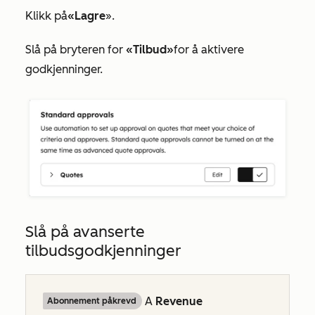
Klikk på
«Lagre
».
Slå på bryteren for
«Tilbud»
for å aktivere
godkjenninger.
Slå på avanserte
tilbudsgodkjenninger
A
Revenue
Abonnement påkrevd