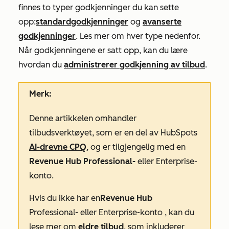
finnes to typer godkjenninger du kan sette
opp:
standardgodkjenninger
og
avanserte
godkjenninger
. Les mer om hver type nedenfor.
Når godkjenningene er satt opp, kan du lære
hvordan du
administrerer godkjenning av tilbud
.
Merk:
Denne artikkelen omhandler
tilbudsverktøyet, som er en del av HubSpots
AI-drevne CPQ
, og er tilgjengelig med en
Revenue Hub Professional-
eller
Enterprise-
konto
.
Hvis du ikke har en
Revenue Hub
Professional- eller
Enterprise-konto
, kan du
lese mer om
eldre tilbud
, som inkluderer