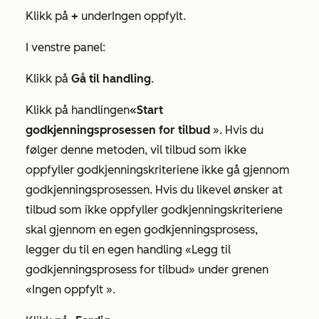
Klikk på
+
under
Ingen oppfylt
.
I venstre panel:
Klikk på
Gå til handling
.
Klikk på handlingen
«Start
godkjenningsprosessen for tilbud
». Hvis du
følger denne metoden, vil tilbud som ikke
oppfyller godkjenningskriteriene ikke gå gjennom
godkjenningsprosessen. Hvis du likevel ønsker at
tilbud som ikke oppfyller godkjenningskriteriene
skal gjennom en egen godkjenningsprosess,
legger du til en egen
handling «Legg til
godkjenningsprosess for tilbud»
under grenen
«Ingen oppfylt
».