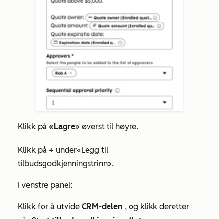
Klikk på
«Lagre
» øverst til høyre.
Klikk på
+
under
«Legg til
tilbudsgodkjenningstrinn
».
I venstre panel:
Klikk for å utvide
CRM-delen
, og klikk deretter