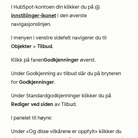
I HubSpot-kontoen din klikker du på
innstillinger-ikonet
i den øverste
navigasjonslinjen.
I menyen i venstre sidefelt navigerer du til
Objekter
>
Tilbud
.
Klikk på fanen
Godkjenninger
øverst.
Under
Godkjenning av tilbud
slår du på bryteren
for
Godkjenninger
.
Under
Standardgodkjenninger
klikker du på
Rediger ved siden
av
Tilbud.
I panelet til høyre:
Under
«Og disse vilkårene er oppfylt
» klikker du