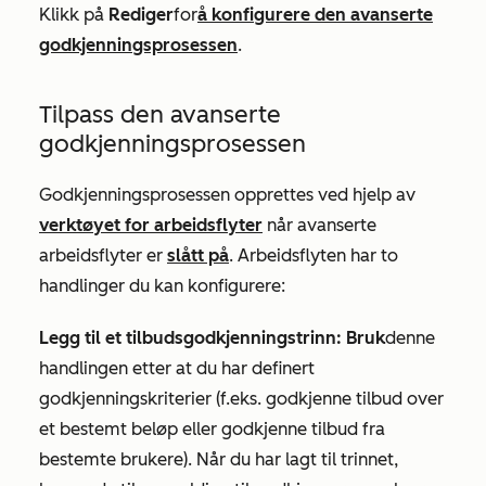
Klikk på
Rediger
for
å konfigurere den avanserte
godkjenningsprosessen
.
Tilpass den avanserte
godkjenningsprosessen
Godkjenningsprosessen opprettes ved hjelp av
verktøyet for arbeidsflyter
når avanserte
arbeidsflyter er
slått på
. Arbeidsflyten har to
handlinger du kan konfigurere:
Legg til et tilbudsgodkjenningstrinn: Bruk
denne
handlingen etter at du har definert
godkjenningskriterier (f.eks. godkjenne tilbud over
et bestemt beløp eller godkjenne tilbud fra
bestemte brukere). Når du har lagt til trinnet,