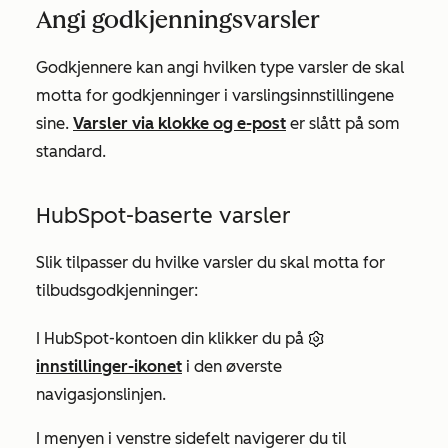
Angi godkjenningsvarsler
Godkjennere kan angi hvilken type varsler de skal
motta for godkjenninger i varslingsinnstillingene
sine.
Varsler via klokke og e-post
er slått på som
standard.
HubSpot-baserte varsler
Slik tilpasser du hvilke varsler du skal motta for
tilbudsgodkjenninger:
I HubSpot-kontoen din klikker du på
innstillinger-ikonet
i den øverste
navigasjonslinjen.
I menyen i venstre sidefelt navigerer du til