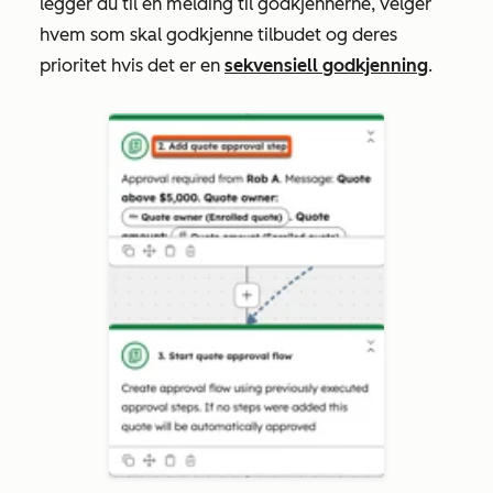
legger du til en melding til godkjennerne, velger
hvem som skal godkjenne tilbudet og deres
prioritet hvis det er en
sekvensiell godkjenning
.