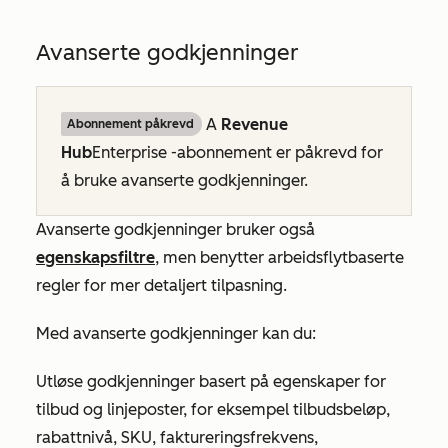
Avanserte godkjenninger
A
Revenue
Abonnement påkrevd
Hub
Enterprise
-abonnement er påkrevd for
å bruke avanserte godkjenninger.
Avanserte godkjenninger bruker også
egenskapsfiltre
, men benytter arbeidsflytbaserte
regler for mer detaljert tilpasning.
Med avanserte godkjenninger kan du:
Utløse godkjenninger basert på egenskaper for
tilbud og linjeposter, for eksempel tilbudsbeløp,
rabattnivå, SKU, faktureringsfrekvens,