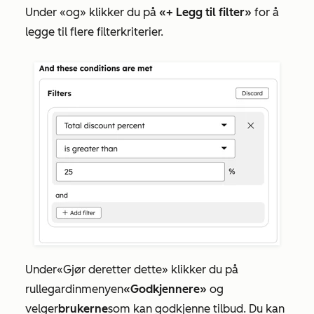
Under
«og»
klikker du på
«+ Legg til filter»
for å
legge til flere filterkriterier.
Under
«Gjør deretter dette
» klikker du på
rullegardinmenyen
«Godkjennere»
og
velger
brukerne
som kan godkjenne tilbud. Du kan