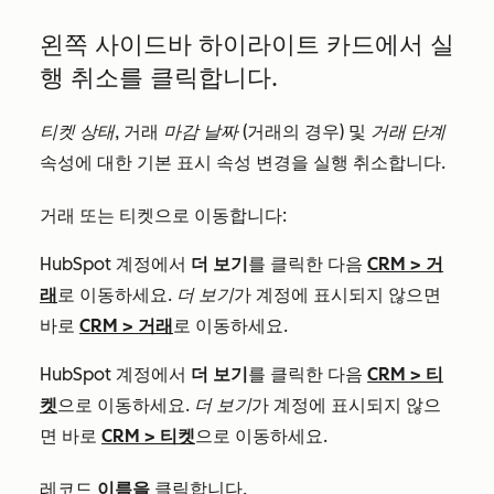
왼쪽 사이드바 하이라이트 카드에서 실
행 취소를 클릭합니다.
티켓 상태
, 거래
마감 날짜
(거래의 경우) 및
거래 단계
속성에 대한 기본 표시 속성 변경을 실행 취소합니다.
거래 또는 티켓으로 이동합니다:
HubSpot 계정에서
더 보기
를 클릭한 다음
CRM
>
거
래
로 이동하세요.
더 보기
가 계정에 표시되지 않으면
바로
CRM
>
거래
로 이동하세요.
HubSpot 계정에서
더 보기
를 클릭한 다음
CRM
>
티
켓
으로 이동하세요.
더 보기
가 계정에 표시되지 않으
면 바로
CRM
>
티켓
으로 이동하세요.
레코드
이름을
클릭합니다.