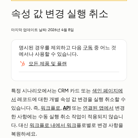
속성 값 변경 실행 취소
마지막 업데이트 날짜:
2026년 4월 8일
명시된 경우를 제외하고 다음
구독
중 어느 것
에서나 사용할 수 있습니다.
모든 제품 및 플랜
특정 시나리오에서는 CRM 카드 또는
색인 페이지에
서
레코드에 대한 개별 속성 값 변경을 실행 취소할 수
있습니다. 즉,
워크플로
,
API
또는
연결된 앱에서
변경
한 사항에는 수동 실행 취소 작업이 적용되지 않습니
다. 대신
워크플로 내에서 워크
플로별로 변경 사항을
복원하세요.