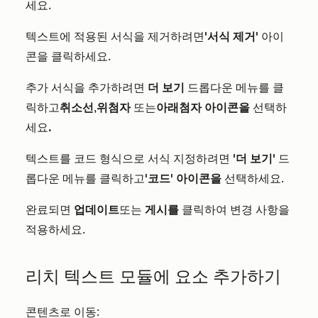
세요.
텍스트에 적용된 서식을 제거하려면
'서식 제거'
아이
콘을 클릭하세요.
추가 서식을 추가하려면
더 보기
드롭다운 메뉴를 클
릭하고
취소선
,
위첨자
또는
아래첨자 아이콘을
선택하
세요
.
텍스트를 코드 형식으로 서식 지정하려면
'더 보기'
드
롭다운 메뉴를 클릭하고
'코드' 아이콘을
선택하세요.
완료되면
업데이트
또는
게시를
클릭하여 변경 사항을
적용하세요.
리치 텍스트 모듈에 요소 추가하기
콘텐츠로 이동: