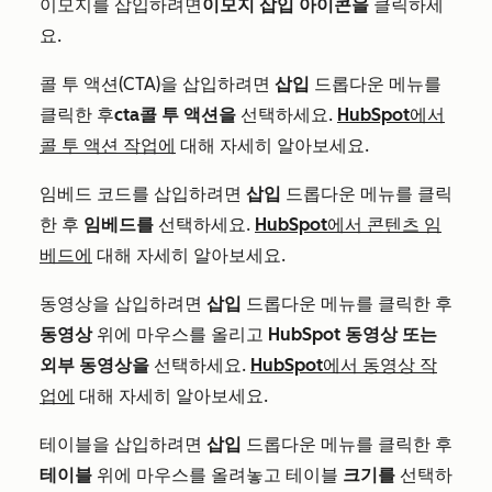
이모지를 삽입하려면
이모지 삽입 아이콘을
클릭하세
요.
콜 투 액션(CTA)을 삽입하려면
삽입
드롭다운 메뉴를
클릭한 후
cta콜 투 액션을
선택하세요.
HubSpot에서
콜 투 액션 작업에
대해 자세히 알아보세요.
임베드 코드를 삽입하려면
삽입
드롭다운 메뉴를 클릭
한 후
임베드를
선택하세요.
HubSpot에서 콘텐츠 임
베드에
대해 자세히 알아보세요.
동영상을 삽입하려면
삽입
드롭다운 메뉴를 클릭한 후
동영상
위에 마우스를 올리고
HubSpot 동영상 또는
외부 동영상을
선택하세요.
HubSpot에서 동영상 작
업에
대해 자세히 알아보세요.
테이블을 삽입하려면
삽입
드롭다운 메뉴를 클릭한 후
테이블
위에 마우스를 올려놓고 테이블
크기를
선택하