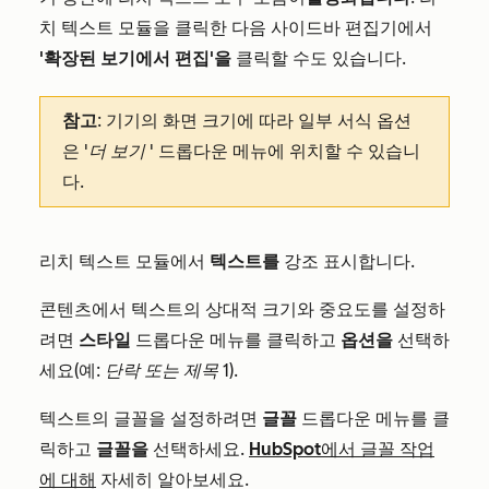
치 텍스트 모듈을 클릭한 다음 사이드바 편집기에서
'확장된 보기에서 편집'을
클릭할 수도 있습니다.
참고
: 기기의 화면 크기에 따라 일부 서식 옵션
은
'더 보기
' 드롭다운 메뉴에 위치할 수 있습니
다.
리치 텍스트 모듈에서
텍스트를
강조 표시합니다.
콘텐츠에서 텍스트의 상대적 크기와 중요도를 설정하
려면
스타일
드롭다운 메뉴를 클릭하고
옵션을
선택하
세요(예:
단락 또는
제목 1
).
텍스트의 글꼴을 설정하려면
글꼴
드롭다운 메뉴를 클
릭하고
글꼴을
선택하세요.
HubSpot에서 글꼴 작업
에 대해
자세히 알아보세요.