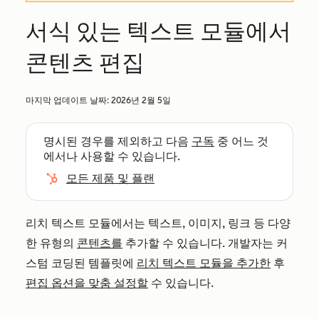
서식 있는 텍스트 모듈에서
콘텐츠 편집
마지막 업데이트 날짜:
2026년 2월 5일
명시된 경우를 제외하고 다음
구독
중 어느 것
에서나 사용할 수 있습니다.
모든 제품 및 플랜
리치 텍스트 모듈에서는 텍스트, 이미지, 링크 등 다양
한 유형의
콘텐츠를
추가할 수 있습니다. 개발자는 커
스텀 코딩된 템플릿에
리치 텍스트 모듈을 추가한
후
편집 옵션을 맞춤 설정할
수 있습니다.