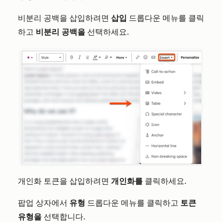
비분리 공백을 삽입하려면
삽입
드롭다운 메뉴를 클릭
하고
비분리 공백을
선택하세요.
개인화 토큰을 삽입하려면
개인화를
클릭하세요.
팝업 상자에서
유형
드롭다운 메뉴를 클릭하고
토큰
유형을
선택합니다.