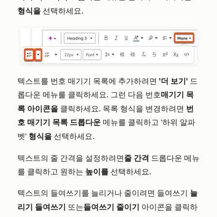
형식을
선택하세요.
텍스트를 번호 매기기 목록에 추가하려면
'더 보기'
드
롭다운 메뉴를 클릭하세요. 그런 다음
매기기 목
번호
록 아이콘을
클릭하세요. 목록 형식을 변경하려면
번
호 매기기 목록 드롭다운
메뉴를 클릭하고
'하위 알파
형식을
선택하세요.
벳'
텍스트의 줄 간격을 설정하려면
줄 간격
드롭다운 메뉴
를 클릭하고 원하는
높이를
선택하세요.
텍스트의 들여쓰기를 늘리거나 줄이려면
늘
들여쓰기
리기 들여쓰기
또는
들여쓰기 줄이기
아이콘을 클릭하