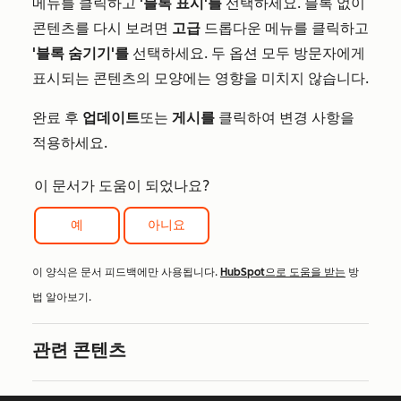
메뉴를 클릭하고
'블록 표시'를
선택하세요. 블록 없이
콘텐츠를 다시 보려면
고급
드롭다운 메뉴를 클릭하고
'블록 숨기기'를
선택하세요. 두 옵션 모두 방문자에게
표시되는 콘텐츠의 모양에는 영향을 미치지 않습니다.
완료 후
업데이트
또는
게시를
클릭하여 변경 사항을
적용하세요.
이 문서가 도움이 되었나요?
예
아니요
이 양식은 문서 피드백에만 사용됩니다.
HubSpot으로 도움을 받는
방
법 알아보기.
관련 콘텐츠