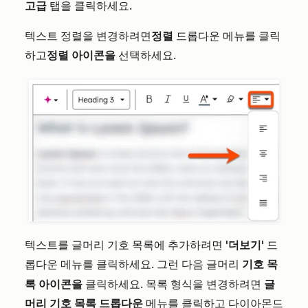
고급
탭을 클릭하세요.
텍스트 정렬을 변경하려면
정렬
드롭다운 메뉴를 클릭
하고
정렬 아이콘을
선택하세요.
텍스트를 글머리 기호 목록에 추가하려면
'더보기'
드
롭다운 메뉴를 클릭하세요. 그런 다음
기호 목
글머리
록 아이콘을
클릭하세요. 목록 형식을 변경하려면
글
머리 기호 목록 드롭다운
메뉴를 클릭하고
다이아몬드