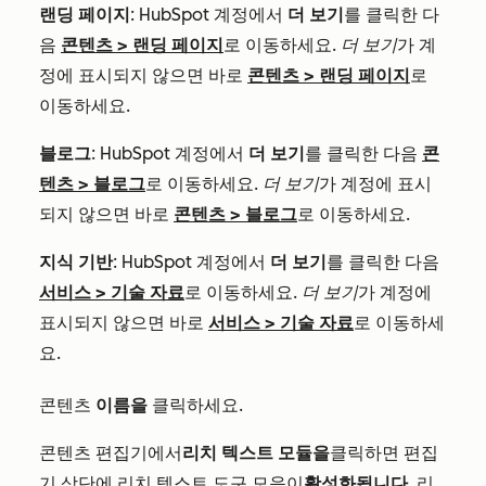
랜딩 페이지
: HubSpot 계정에서
더 보기
를 클릭한 다
음
콘텐츠
>
랜딩 페이지
로 이동하세요.
더 보기
가 계
정에 표시되지 않으면 바로
콘텐츠
>
랜딩 페이지
로
이동하세요.
블로그
: HubSpot 계정에서
더 보기
를 클릭한 다음
콘
텐츠
>
블로그
로 이동하세요.
더 보기
가 계정에 표시
되지 않으면 바로
콘텐츠
>
블로그
로 이동하세요.
지식 기반
: HubSpot 계정에서
더 보기
를 클릭한 다음
서비스
>
기술 자료
로 이동하세요.
더 보기
가 계정에
표시되지 않으면 바로
서비스
>
기술 자료
로 이동하세
요.
콘텐츠
이름을
클릭하세요.
콘텐츠 편집기에서
리치 텍스트 모듈을
클릭하면 편집
기 상단에 리치 텍스트 도구 모음이
활성화됩니다
. 리