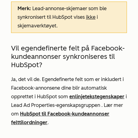
Merk:
Lead-annonse-skjemaer som ble
synkronisert til HubSpot vises
ikke
i
skjemaverktøyet.
Vil egendefinerte felt på Facebook-
kundeannonser synkroniseres til
HubSpot?
Ja, det vil de. Egendefinerte felt som er inkludert i
Facebook-annonsene dine blir automatisk
opprettet i HubSpot som
enlinjetekstegenskaper
i
Lead Ad Properties-egenskapsgruppen
. Lær mer
om
HubSpot til Facebook-kundeannonser
felttilordninger
.