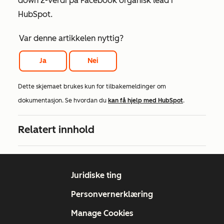
down 2-verdi
på Facebook
organisk
lead i
HubSpot.
Var denne artikkelen nyttig?
Ja
Nei
Dette skjemaet brukes kun for tilbakemeldinger om
dokumentasjon. Se hvordan du
kan få hjelp med HubSpot
.
Relatert innhold
Juridiske ting
Personvernerklæring
Manage Cookies