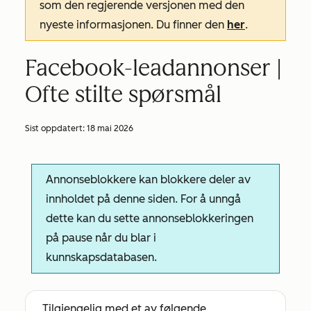
som den regjerende versjonen med den
nyeste informasjonen. Du finner den
her
.
Facebook-leadannonser |
Ofte stilte spørsmål
Sist oppdatert:
18 mai 2026
Annonseblokkere kan blokkere deler av
innholdet på denne siden. For å unngå
dette kan du sette annonseblokkeringen
på pause når du blar i
kunnskapsdatabasen.
Tilgjengelig med et av følgende