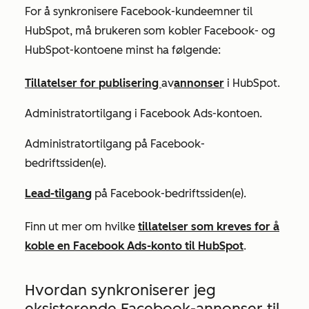
For å synkronisere Facebook-kundeemner til
HubSpot, må brukeren som kobler Facebook- og
HubSpot-kontoene minst ha følgende:
Tillatelser for
publisering
av
annonser
i HubSpot.
Administratortilgang i Facebook Ads-kontoen.
Administratortilgang på Facebook-
bedriftssiden(e).
Lead-tilgang
på Facebook-bedriftssiden(e).
Finn ut mer om hvilke
tillatelser som kreves for å
koble en Facebook Ads-konto til HubSpot
.
Hvordan synkroniserer jeg
eksisterende Facebook-annonser til