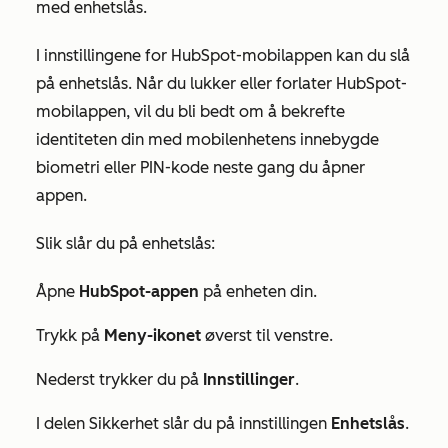
med enhetslås.
I innstillingene for HubSpot-mobilappen kan du slå
på enhetslås. Når du lukker eller forlater HubSpot-
mobilappen, vil du bli bedt om å bekrefte
identiteten din med mobilenhetens innebygde
biometri eller PIN-kode neste gang du åpner
appen.
Slik slår du på enhetslås:
Åpne
HubSpot-appen
på enheten din.
Trykk på
Meny-ikonet
øverst til venstre.
Nederst trykker du på
Innstillinger
.
I delen
Sikkerhet
slår du på innstillingen
Enhetslås
.