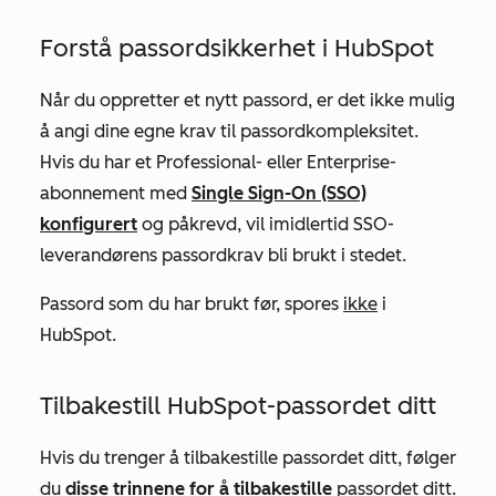
Forstå passordsikkerhet i HubSpot
Når du oppretter et nytt passord, er det ikke mulig
å angi dine egne krav til passordkompleksitet.
Hvis du har et
Professional-
eller
Enterprise-
abonnement med
Single Sign-On (SSO)
konfigurert
og påkrevd, vil imidlertid SSO-
leverandørens passordkrav bli brukt i stedet.
Passord som du har brukt før, spores
ikke
i
HubSpot.
Tilbakestill HubSpot-passordet ditt
Hvis du trenger å tilbakestille passordet ditt, følger
du
disse trinnene for å tilbakestille
passordet ditt.