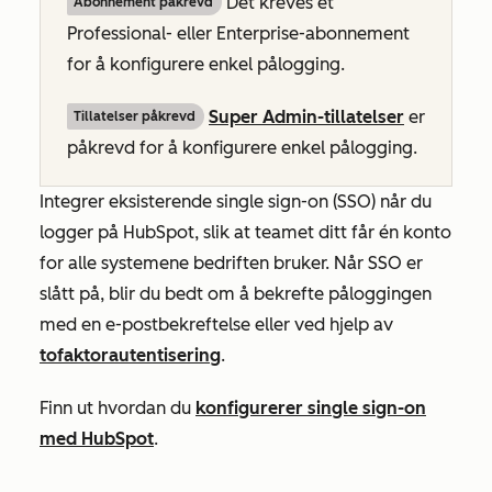
Det kreves et
Abonnement påkrevd
Professional-
eller
Enterprise-abonnement
for å konfigurere enkel pålogging.
Super Admin-tillatelser
er
Tillatelser påkrevd
påkrevd for å konfigurere enkel pålogging.
Integrer eksisterende single sign-on (SSO) når du
logger på HubSpot, slik at teamet ditt får én konto
for alle systemene bedriften bruker. Når SSO er
slått på, blir du bedt om å bekrefte påloggingen
med en e-postbekreftelse eller ved hjelp av
tofaktorautentisering
.
Finn ut hvordan du
konfigurerer single sign-on
med HubSpot
.