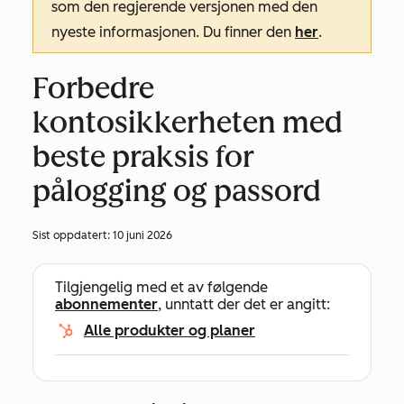
som den regjerende versjonen med den
nyeste informasjonen. Du finner den
her
.
Forbedre
kontosikkerheten med
beste praksis for
pålogging og passord
Sist oppdatert:
10 juni 2026
Tilgjengelig med et av følgende
abonnementer
, unntatt der det er angitt:
Alle produkter og planer