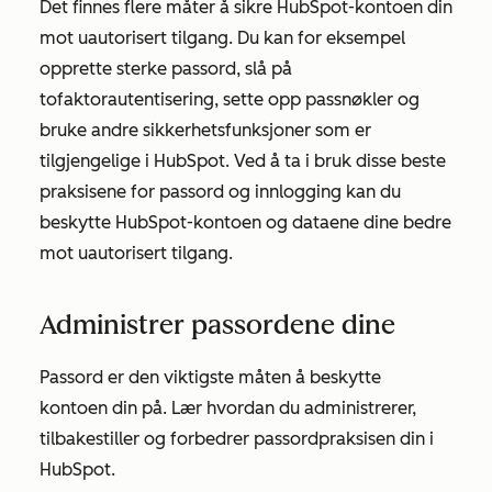
Det finnes flere måter å sikre HubSpot-kontoen din
mot uautorisert tilgang. Du kan for eksempel
opprette sterke passord, slå på
tofaktorautentisering, sette opp passnøkler og
bruke andre sikkerhetsfunksjoner som er
tilgjengelige i HubSpot. Ved å ta i bruk disse beste
praksisene for passord og innlogging kan du
beskytte HubSpot-kontoen og dataene dine bedre
mot uautorisert tilgang.
Administrer passordene dine
Passord er den viktigste måten å beskytte
kontoen din på. Lær hvordan du administrerer,
tilbakestiller og forbedrer passordpraksisen din i
HubSpot.