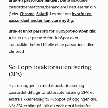
Bruk en passordbehandler:
Dette inkluderer
passordgeneratorer/behandlere i nettleseren din
(f.eks.
Chrome
,
Safari
). Les mer om
hvorfor en
passordbehandler kan være nyttig.
Bruk et unikt passord for HubSpot-kontoen din:
Å ha et unikt passord for HubSpot øker
kontosikkerheten i tilfelle et av passordene dine
blir brutt.
Sett opp tofaktorautentisering
(2FA)
Hvis du logger inn med e-postadressen og
passordet ditt, gir tofaktorautentisering (2FA) et
ekstra sikkerhetslag til HubSpot-påloggingen din.
Når 2FA er slått på, blir du bedt om å bekrefte