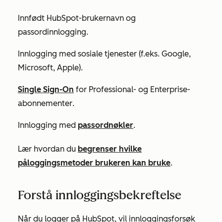
Innfødt HubSpot-brukernavn og
passordinnlogging.
Innlogging med sosiale tjenester (f.eks. Google,
Microsoft, Apple).
Single Sign-On
for
Professional-
og
Enterprise-
abonnementer
.
Innlogging med
passordnøkler
.
Lær hvordan du
begrenser hvilke
påloggingsmetoder brukeren kan bruke
.
Forstå innloggingsbekreftelse
Når du logger på HubSpot, vil innloggingsforsøk