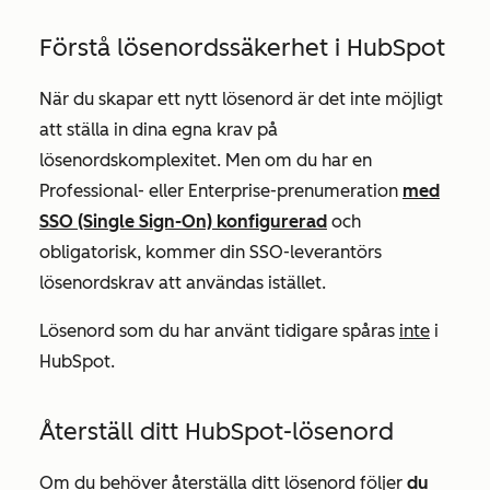
Förstå lösenordssäkerhet i HubSpot
När du skapar ett nytt lösenord är det inte möjligt
att ställa in dina egna krav på
lösenordskomplexitet. Men om du har en
Professional-
eller
Enterprise-prenumeration
med
SSO (Single Sign-On) konfigurerad
och
obligatorisk, kommer din SSO-leverantörs
lösenordskrav att användas istället.
Lösenord som du har använt tidigare spåras
inte
i
HubSpot.
Återställ ditt HubSpot-lösenord
Om du behöver återställa ditt lösenord följer
du