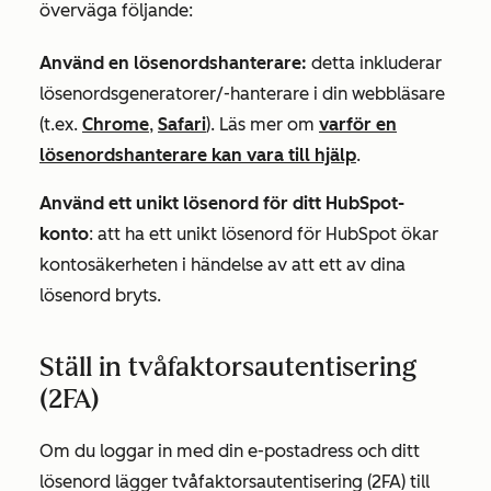
överväga följande:
Använd en lösenordshanterare:
detta inkluderar
lösenordsgeneratorer/-hanterare i din webbläsare
(t.ex.
Chrome
,
Safari
). Läs mer om
varför en
lösenordshanterare kan vara till hjälp
.
Använd ett unikt lösenord för ditt HubSpot-
konto
: att ha ett unikt lösenord för HubSpot ökar
kontosäkerheten i händelse av att ett av dina
lösenord bryts.
Ställ in tvåfaktorsautentisering
(2FA)
Om du loggar in med din e-postadress och ditt
lösenord lägger tvåfaktorsautentisering (2FA) till