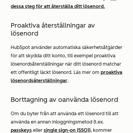
dessa steg för att återställa ditt lösenord.
Proaktiva återställningar av
lösenord
HubSpot använder automatiska säkerhetsåtgärder
för att skydda ditt konto, till exempel proaktiva
lösenordsåterställningar när ditt lösenord matchar
ett offentligt läckt lösenord. Läs mer om
proaktiva
lösenordsåterställningar
.
Borttagning av oanvända lösenord
Om du byter från att använda ett lösenord till att
använda en annan inloggningsmetod (t.ex.
passkeys
eller
single sign-on (SSO))
, kommer