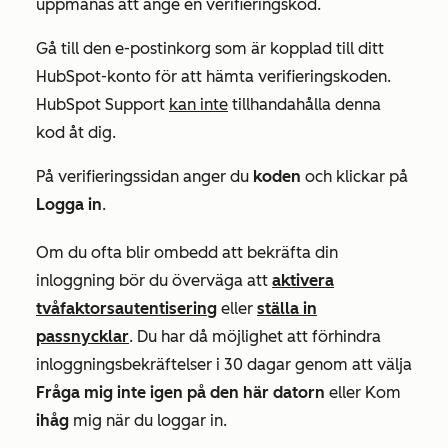
uppmanas att ange en verifieringskod.
Gå till den e-postinkorg som är kopplad till ditt
HubSpot-konto för att hämta verifieringskoden.
HubSpot Support
kan inte
tillhandahålla denna
kod åt dig.
På verifieringssidan anger du
koden
och klickar på
Logga in
.
Om du ofta blir ombedd att bekräfta din
inloggning bör du överväga att
aktivera
tvåfaktorsautentisering
eller
ställa in
passnycklar
. Du har då möjlighet att förhindra
inloggningsbekräftelser i 30 dagar genom att välja
Fråga mig inte igen på den här datorn
eller Kom
ihåg
mig när du loggar in.