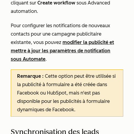
cliquant sur
Create workflow
sous
Advanced
automation
.
Pour configurer les notifications de nouveaux
contacts pour une campagne publicitaire
existante, vous pouvez
modifier la publicité et
mettre à jour les paramètres de notification
sous
Automate
.
Remarque :
Cette option peut être utilisée si
la publicité à formulaire a été créée dans
Facebook ou HubSpot, mais n'est pas
disponible pour les publicités à formulaire
dynamiques de Facebook.
Synchronisation des leads