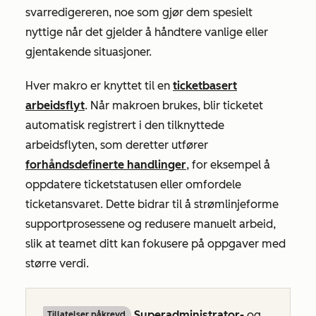
svarredigereren, noe som gjør dem spesielt
nyttige når det gjelder å håndtere vanlige eller
gjentakende situasjoner.
Hver makro er knyttet til en
ticketbasert
arbeidsflyt
. Når makroen brukes, blir ticketet
automatisk registrert i den tilknyttede
arbeidsflyten, som deretter utfører
forhåndsdefinerte handlinger
, for eksempel å
oppdatere ticketstatusen eller omfordele
ticketansvaret. Dette bidrar til å strømlinjeforme
supportprosessene og redusere manuelt arbeid,
slik at teamet ditt kan fokusere på oppgaver med
større verdi.
Superadministrator-
og
Tillatelser påkrevd