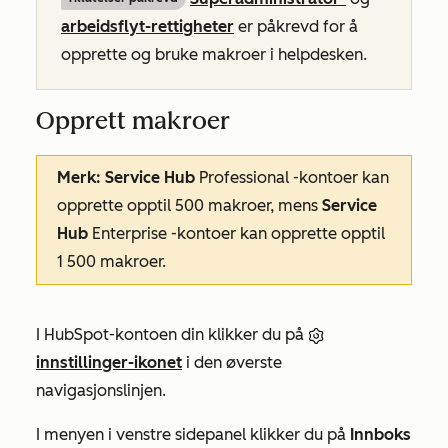
arbeidsflyt-rettigheter
er påkrevd for å
opprette og bruke makroer i helpdesken.
Opprett makroer
Merk:
Service Hub
Professional
-kontoer kan
opprette opptil 500 makroer, mens
Service
Hub
Enterprise
-kontoer kan opprette opptil
1 500 makroer.
I HubSpot-kontoen din klikker du på
innstillinger-ikonet
i den øverste
navigasjonslinjen.
I menyen i venstre sidepanel klikker du på
Innboks