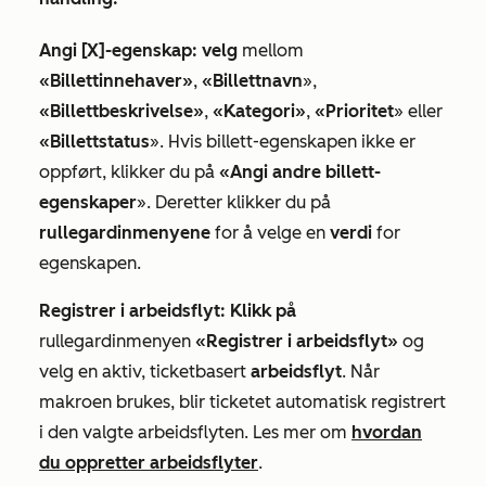
Angi [X]-egenskap: velg
mellom
«Billettinnehaver»
,
«Billettnavn
»,
«Billettbeskrivelse»
,
«Kategori»
,
«Prioritet
» eller
«Billettstatus
». Hvis billett-egenskapen ikke er
oppført, klikker du på
«Angi andre billett-
egenskaper
». Deretter klikker du på
rullegardinmenyene
for å velge en
verdi
for
egenskapen.
Registrer i arbeidsflyt: Klikk på
rullegardinmenyen
«Registrer i arbeidsflyt»
og
velg en aktiv, ticketbasert
arbeidsflyt
. Når
makroen brukes, blir ticketet automatisk registrert
i den valgte arbeidsflyten. Les mer om
hvordan
du oppretter arbeidsflyter
.