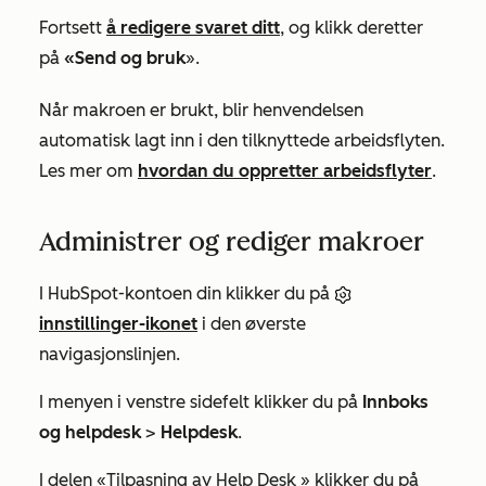
Fortsett
å redigere svaret ditt
, og klikk deretter
på
«Send og bruk
».
Når makroen er brukt, blir henvendelsen
automatisk lagt inn i den tilknyttede arbeidsflyten.
Les mer om
hvordan du oppretter arbeidsflyter
.
Administrer og rediger makroer
I HubSpot-kontoen din klikker du på
innstillinger-ikonet
i den øverste
navigasjonslinjen.
I menyen i venstre sidefelt klikker du på
Innboks
og helpdesk
>
Helpdesk
.
I delen
«Tilpasning av Help Desk
» klikker du på