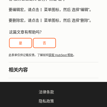
要编辑宏，请点击
菜单图标，然后
选择
“编辑”
。
verticalMenu
要删除宏，请点击
菜单图标，然后
选择
“删除”
。
verticalMenu
这篇文章有帮助吗？
是
否
此表单仅供记载反馈。了解如何
获取 HubSpot 帮助
。
相关内容
法律条款
隐私政策