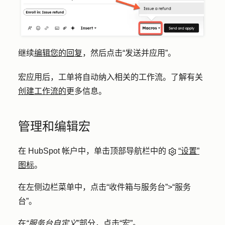
继续
编辑您的回复
，然后点击
“发送并应用”
。
宏应用后，工单将自动纳入相关的工作流。了解有关
创建工作流的
更多信息。
管理和编辑宏
在 HubSpot 帐户中，单击顶部导航栏中的
“设置”
图标
。
在左侧边栏菜单中，点击
“收件箱与服务台”
>
“服务
台”
。
在
“服务台自定义
”部分，点击
“宏
”。