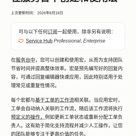
上次更新时间：
2026年6月18日
可与以下任何
订阅
一起使用，除非另有说明：
Service Hub
Professional, Enterprise
在
服务台中
，您可以创建和使用宏，从而为支持团队
节省时间并提高整体效率。宏是预先编写好的回复内
容，可通过回复编辑器快速应用，因此特别适用于处
理常见或重复性情况。
每个宏都与
基于工单的工作流
相关联。当应用宏时，
工单会自动纳入关联的工作流，随后该工作流将执行
预定义的操作，
例如更新工单状态或重新分配工单负
责人。这有助于简化支持流程并减少人工操作，让您
的团队能够专注于更高价值的任务。