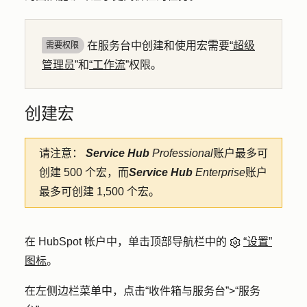
在服务台中创建和使用宏需要
“超级
需要权限
管理员
”和
“工作流
”权限。
创建宏
请注意：
Service Hub
Professional
账户最多可
创建 500 个宏，而
Service Hub
Enterprise
账户
最多可创建 1,500 个宏。
在 HubSpot 帐户中，单击顶部导航栏中的
“设置”
图标
。
在左侧边栏菜单中，点击
“收件箱与服务台”
>
“服务