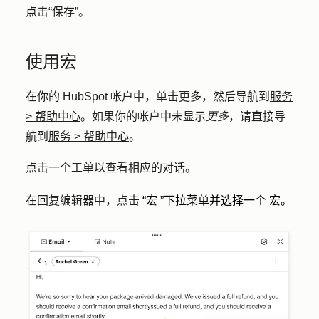
点击
“保存
”。
使用宏
在你的 HubSpot 帐户中，单击
更多
，然后导航到
服务
>
帮助中心
。如果你的帐户中未显示
更多
，请直接导
航到
服务
>
帮助中心
。
点击一个
工单
以查看相应的对话。
在回复编辑器中，点击
“宏
”下拉菜单并选择一个
宏
。