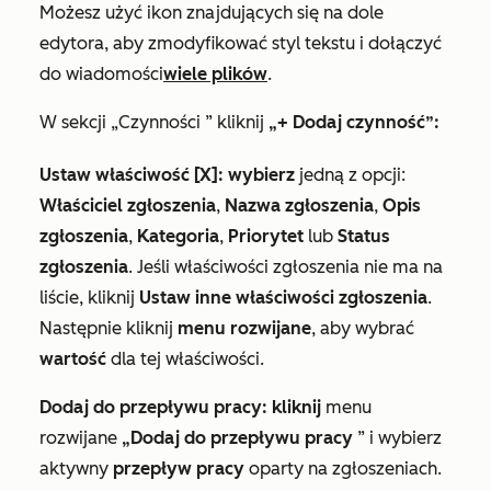
Możesz użyć ikon znajdujących się na dole
edytora, aby zmodyfikować styl tekstu i dołączyć
do wiadomości
wiele plików
.
W sekcji
„Czynności
” kliknij
„+ Dodaj czynność”:
Ustaw właściwość [X]: wybierz
jedną z opcji:
Właściciel zgłoszenia
,
Nazwa zgłoszenia
,
Opis
zgłoszenia
,
Kategoria
,
Priorytet
lub
Status
zgłoszenia
. Jeśli właściwości zgłoszenia nie ma na
liście, kliknij
Ustaw inne właściwości zgłoszenia
.
Następnie kliknij
menu rozwijane
, aby wybrać
wartość
dla tej właściwości.
Dodaj do przepływu pracy: kliknij
menu
rozwijane
„Dodaj do przepływu pracy
” i wybierz
aktywny
przepływ pracy
oparty na zgłoszeniach.