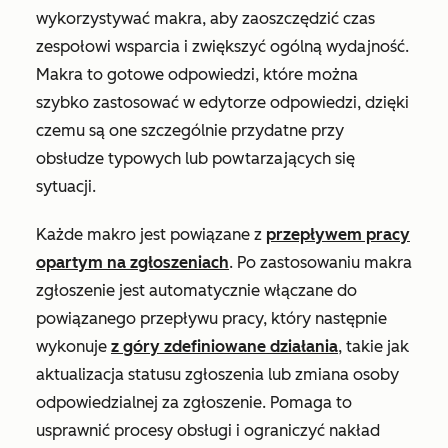
wykorzystywać makra, aby zaoszczędzić czas
zespołowi wsparcia i zwiększyć ogólną wydajność.
Makra to gotowe odpowiedzi, które można
szybko zastosować w edytorze odpowiedzi, dzięki
czemu są one szczególnie przydatne przy
obsłudze typowych lub powtarzających się
sytuacji.
Każde makro jest powiązane z
przepływem pracy
opartym na zgłoszeniach
. Po zastosowaniu makra
zgłoszenie jest automatycznie włączane do
powiązanego przepływu pracy, który następnie
wykonuje
z góry zdefiniowane działania
, takie jak
aktualizacja statusu zgłoszenia lub zmiana osoby
odpowiedzialnej za zgłoszenie. Pomaga to
usprawnić procesy obsługi i ograniczyć nakład