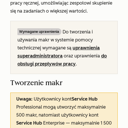
pracy ręcznej, umożliwiając zespołowi skupienie
się na zadaniach o większej wartości.
Do tworzenia i
Wymagane uprawnienia
używania makr w systemie pomocy
technicznej wymagane są
uprawnienia
superadministratora
oraz uprawnienia
do
obsługi przepływów pracy
.
Tworzenie makr
Uwaga:
Użytkownicy kont
Service Hub
Professional
mogą utworzyć maksymalnie
500 makr, natomiast użytkownicy kont
Service Hub
Enterprise
— maksymalnie 1 500