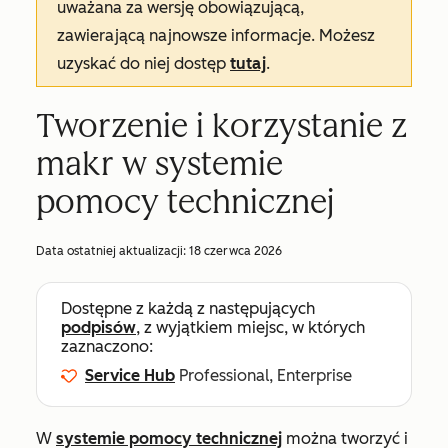
uważana za wersję obowiązującą,
zawierającą najnowsze informacje. Możesz
uzyskać do niej dostęp
tutaj
.
Tworzenie i korzystanie z
makr w systemie
pomocy technicznej
Data ostatniej aktualizacji:
18 czerwca 2026
Dostępne z każdą z następujących
podpisów
, z wyjątkiem miejsc, w których
zaznaczono:
Service Hub
Professional, Enterprise
W
systemie pomocy technicznej
można tworzyć i