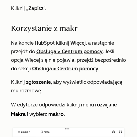
Kliknij
„Zapisz
”.
Korzystanie z makr
Na koncie HubSpot kliknij
Więcej
, a następnie
przejdź do
Obsługa
>
Centrum pomocy
. Jeśli
opcja
Więcej
się nie pojawia, przejdź bezpośrednio
do sekcji
Obsługa
>
Centrum pomocy
.
Kliknij
zgłoszenie
, aby wyświetlić odpowiadającą
mu rozmowę.
W edytorze odpowiedzi kliknij
menu rozwijane
Makra
i wybierz
makro
.