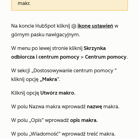
makr.
Na koncie HubSpot kliknij
ikonę ustawień
w
górnym pasku nawigacyjnym.
W menu po lewej stronie kliknij
Skrzynka
odbiorcza i centrum pomocy
>
Centrum pomocy
.
W sekcji
„Dostosowywanie centrum pomocy
”
kliknij opcję
„Makra
”.
Kliknij opcję
Utwórz makro
.
W polu
Nazwa makra
wprowadź
nazwę
makra.
W polu
„Opis”
wprowadź
opis makra
.
W polu
„Wiadomość”
wprowadź treść makra.