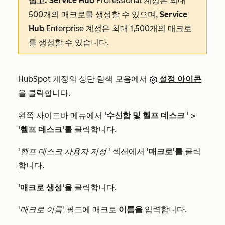
참고:
Service Hub
Professional
계정은 최대
500개의 매크로를 생성할 수 있으며,
Service
Hub
Enterprise
계정은 최대 1,500개의 매크로
를 생성할 수 있습니다.
HubSpot 계정의 상단 탐색 모음에서
설정 아이콘
을 클릭합니다.
왼쪽 사이드바 메뉴에서
'수신함 및 헬프 데스크
' >
'헬프 데스크'를
클릭합니다.
'헬프 데스크 사용자 지정
' 섹션에서
'매크로'를
클릭
합니다.
'매크로 생성'을
클릭합니다.
'매크로 이름'
필드에 매크로
이름을
입력합니다.