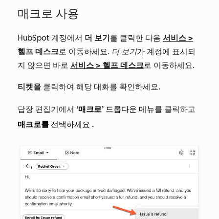
매크로 사용
HubSpot 계정에서
더 보기
를 클릭한 다음
서비스
>
헬프 데스크
로 이동하세요.
더 보기
가 계정에 표시되
지 않으면 바로
서비스
>
헬프 데스크
로 이동하세요.
티켓을
클릭하여 해당 대화를 확인하세요.
답장 편집기에서
‘매크로’
드롭다운 메뉴를
클릭하고
매크로를
선택하세요
.