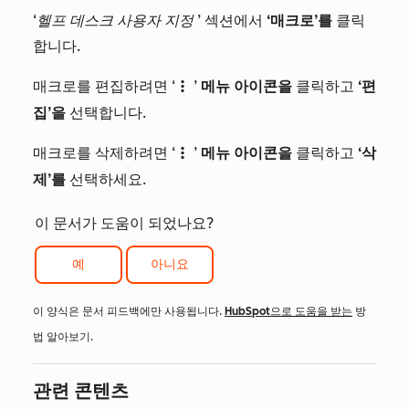
‘헬프 데스크 사용자 지정
’ 섹션에서
‘매크로’를
클릭
합니다.
매크로를 편집하려면 ‘
’
메뉴 아이콘을
클릭하고
‘편
verticalMenu
집’을
선택합니다.
매크로를 삭제하려면 ‘
’
메뉴 아이콘을
클릭하고
‘삭
verticalMenu
제’를
선택하세요.
이 문서가 도움이 되었나요?
예
아니요
이 양식은 문서 피드백에만 사용됩니다.
HubSpot으로 도움을 받는
방
법 알아보기.
관련 콘텐츠