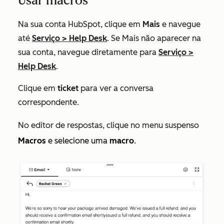
Usar macros
Na sua conta HubSpot, clique em
Mais
e navegue
até
Serviço
>
Help Desk
. Se
Mais
não aparecer na
sua conta, navegue diretamente para
Serviço
>
Help Desk
.
Clique em
ticket
para ver a conversa
correspondente.
No editor de respostas, clique no
menu suspenso
Macros
e selecione uma
macro
.