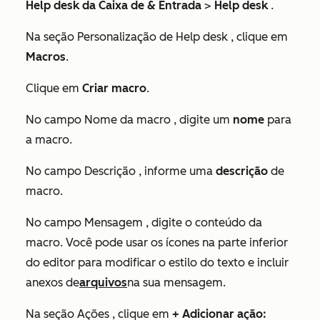
Help desk da Caixa de & Entrada
>
Help desk
.
Na seção
Personalização de Help desk
, clique em
Macros
.
Clique em
Criar macro
.
No campo
Nome da macro
, digite um
nome
para
a macro.
No campo
Descrição
, informe uma
descrição
de
macro.
No campo
Mensagem
, digite o conteúdo da
macro. Você pode usar os ícones na parte inferior
do editor para modificar o estilo do texto e incluir
anexos de
arquivos
na sua mensagem.
Na seção
Ações
, clique em
+ Adicionar ação: