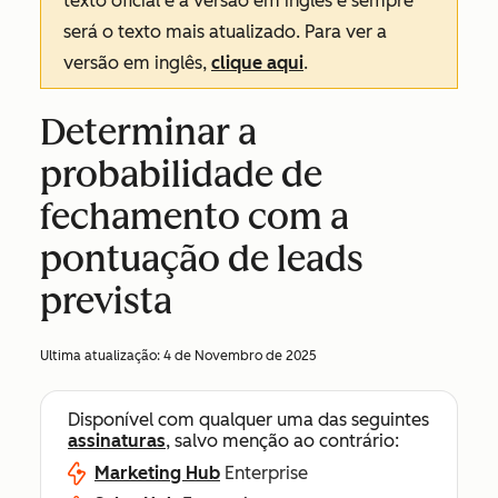
texto oficial é a versão em inglês e sempre
será o texto mais atualizado. Para ver a
versão em inglês,
clique aqui
.
Determinar a
probabilidade de
fechamento com a
pontuação de leads
prevista
Ultima atualização:
4 de Novembro de 2025
Disponível com qualquer uma das seguintes
assinaturas
, salvo menção ao contrário:
Marketing Hub
Enterprise