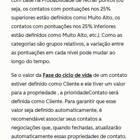
com base na
Probabilidade de fechar
pontos (ou
seja, os contatos com pontuações nos 25%
superiores estão definidos como
Muito Alto,
os
contatos com pontuações nos 25% inferiores
estão definidos como
Muito Alto, etc.).
Como as
categorias são grupos relativos, a variação entre
as pontuações em cada nível pode mudar ao
longo do tempo.
Se o valor da
Fase do ciclo de vida
de um contato
estiver definido como
Cliente
e ele tiver um valor
para a
propriedade
, a prioridadeContato será
definida como Cliente. Para garantir que esse
valor seja definido automaticamente, é
recomendável associar seus contatos a
negociações que, quando fechadas, atualizarão
automaticamente essas propriedades de contato.